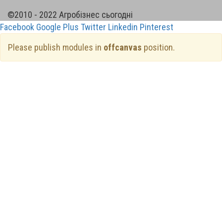
©2010 - 2022 Агробізнес сьогодні
Facebook
Google Plus
Twitter
Linkedin
Pinterest
Please publish modules in
offcanvas
position.