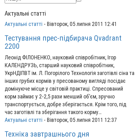
Актуальні статті
Актуальні статті
-
Вівторок, 05 липня 2011 12:41
Тестування прес-підбирача Qvadrant
2200
Леонід ФІЛОНЕНКО, науковий співробітник, Ігор
КАЛЕНДРУЗЬ, старший науковий співробітник,
УкрНДІПВТ ім. Л. Погорілого Технологія заготівлі сіна та
інших грубих кормів у пресованому вигляді посідає
домінуюче місце у світовій практиці. Спресований
корм займає у 2-2,5 рази менший об’єм, зручно
транспортується, добре зберігається. Крім того, під
час заготівлі та зберігання такого корму…
Актуальні статті
-
Вівторок, 05 липня 2011 12:37
Техніка завтрашнього дня