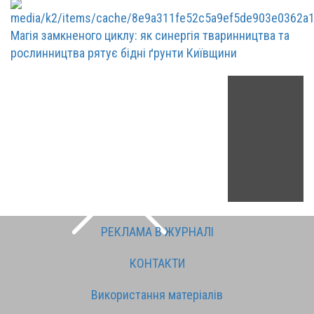
Магія замкненого циклу: як синергія тваринництва та
рослинництва рятує бідні ґрунти Київщини
РЕКЛАМА В ЖУРНАЛІ
КОНТАКТИ
Використання матеріалів