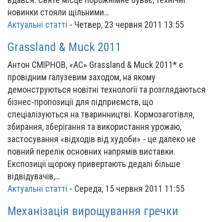
новинки стояли щільними…
Актуальні статті
-
Четвер, 23 червня 2011 13:55
Grassland & Muck 2011
Антон СМІРНОВ, «АС» Grassland & Muck 2011* є
провідним галузевим заходом, на якому
демонструються новітні технології та розглядаються
бізнес-пропозиції для підприємств, що
спеціалізуються на тваринництві. Кормозаготівля,
збирання, зберігання та використання урожаю,
застосування «відходів від худоби» - це далеко не
повний перелік основних напрямів виставки.
Експозиції щороку привертають дедалі більше
відвідувачів,…
Актуальні статті
-
Середа, 15 червня 2011 11:55
Механізація вирощування гречки