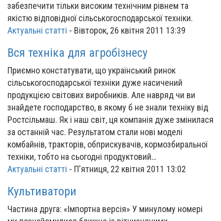
забезпечити тільки високим технічним рівнем та
якістю відповідної сільськогосподарської техніки.
Актуальні статті
-
Вівторок, 26 квітня 2011 13:39
Вся техніка для агробізнесу
Приємно констатувати, що український ринок
сільськогосподарської техніки дуже насичений
продукцією світових виробників. Але навряд чи ви
знайдете господарство, в якому б не знали техніку від
Ростсільмаш. Як і наш світ, ця компанія дуже змінилася
за останній час. Результатом стали нові моделі
комбайнів, тракторів, обприскувачів, кормозбиральної
техніки, тобто на сьогодні продуктовий…
Актуальні статті
-
П'ятниця, 22 квітня 2011 13:02
Культиватори
Частина друга: «Імпортна версія» У минулому номері