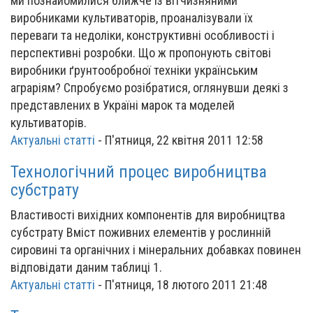
ми познайомилися ближче із вітчизняними
виробниками культиваторів, проаналізували їх
переваги та недоліки, конструктивні особливості і
перспективні розробки. Що ж пропонують світові
виробники ґрунтообробної техніки українським
аграріям? Спробуємо розібратися, оглянувши деякі з
представлених в Україні марок та моделей
культиваторів.
Актуальні статті
-
П'ятниця, 22 квітня 2011 12:58
Технологічний процес виробництва
субстрату
Властивості вихідних компонентів для виробництва
субстрату Вміст поживних елементів у рослинній
сировині та органічних і мінеральних добавках повинен
відповідати даним таблиці 1.
Актуальні статті
-
П'ятниця, 18 лютого 2011 21:48