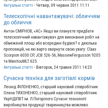
Актуальні статті
-
Четвер, 09 червня 2011 11:11
Телескопічні навантажувачі: обличчям
до обличчя
Антон СМІРНОВ, «АС» Якщо ви плануєте придбати
телескопічний навантажувач для виконання робіт на
обмеженій площі або всередині будівлі? є декілька
пропозицій, на які варто звернути свою увагу: Сlaas
Scorpion 6030 CP, JCB 526-56, MassewFergusson 9205
та ManitouMLT 625.
Актуальні статті
-
Вівторок, 24 травня 2011 14:23
Сучасна техніка для заготівлі кормів
Леонід ФІЛОНЕНКО, старший науковий співробітник
Олена ТИХОНЕНКО, старший науковий співробітник
УкрНДІПВТ ім. Л.Погорілого Сучасні технології
виробництва продукції тваринництва можливо