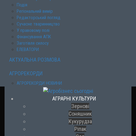
Подія
Регіональний вимір
Редакторський погляд
Сучасне тваринництво
У правовому полі
Фінансування АПК
Заготівля силосу
ЕЛЕВАТОРИ
АКТУАЛЬНА РОЗМОВА
АГРОРЕКОРДИ
АГРОРЕКОРДИ НОВИНИ
АГРАРНІ КУЛЬТУРИ
Зернові
Соняшник
Кукурудза
Ріпак