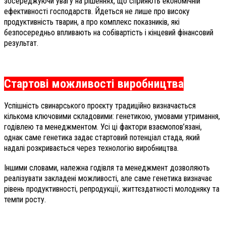
зосереджуючи увагу на рішеннях, що сприяють економічній
ефективності господарств. Йдеться не лише про високу
продуктивність тварин, а про комплекс показників, які
безпосередньо впливають на собівартість і кінцевий фінансовий
результат.
Стартові можливості виробництва
Успішність свинарського проєкту традиційно визначається
кількома ключовими складовими: генетикою, умовами утримання,
годівлею та менеджментом. Усі ці фактори взаємопов’язані,
однак саме генетика задає стартовий потенціал стада, який
надалі розкривається через технологію виробництва.
Іншими словами, належна годівля та менеджмент дозволяють
реалізувати закладені можливості, але саме генетика визначає
рівень продуктивності, репродукції, життєздатності молодняку та
темпи росту.