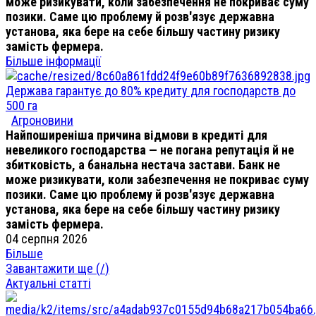
може ризикувати, коли забезпечення не покриває суму
позики. Саме цю проблему й розв'язує державна
установа, яка бере на себе більшу частину ризику
замість фермера.
Більше інформації
Держава гарантує до 80% кредиту для господарств до
500 га
Агроновини
Найпоширеніша причина відмови в кредиті для
невеликого господарства — не погана репутація й не
збитковість, а банальна нестача застави. Банк не
може ризикувати, коли забезпечення не покриває суму
позики. Саме цю проблему й розв'язує державна
установа, яка бере на себе більшу частину ризику
замість фермера.
04 серпня 2026
Більше
Завантажити ще (
/
)
Актуальні статті