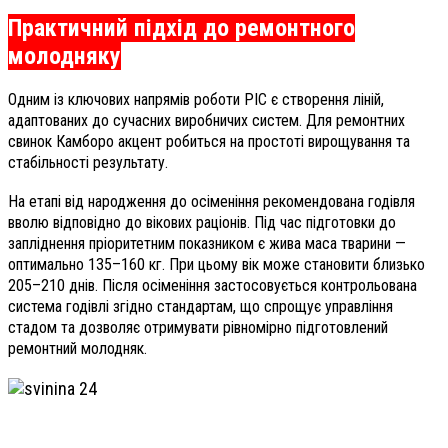
Практичний підхід до ремонтного
молодняку
Одним із ключових напрямів роботи РІС є створення ліній,
адаптованих до сучасних виробничих систем. Для ремонтних
свинок Камборо акцент робиться на простоті вирощування та
стабільності результату.
На етапі від народження до осіменіння рекомендована годівля
вволю відповідно до вікових раціонів. Під час підготовки до
запліднення пріоритетним показником є жива маса тварини —
оптимально 135–160 кг. При цьому вік може становити близько
205–210 днів. Після осіменіння застосовується контрольована
система годівлі згідно стандартам, що спрощує управління
стадом та дозволяє отримувати рівномірно підготовлений
ремонтний молодняк.