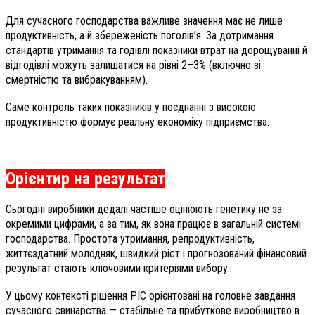
Для сучасного господарства важливе значення має не лише
продуктивність, а й збереженість поголів’я. За дотримання
стандартів утримання та годівлі показники втрат на дорощуванні й
відгодівлі можуть залишатися на рівні 2–3% (включно зі
смертністю та вибракуванням).
Саме контроль таких показників у поєднанні з високою
продуктивністю формує реальну економіку підприємства.
Орієнтир на результат
Сьогодні виробники дедалі частіше оцінюють генетику не за
окремими цифрами, а за тим, як вона працює в загальній системі
господарства. Простота утримання, репродуктивність,
життєздатний молодняк, швидкий ріст і прогнозований фінансовий
результат стають ключовими критеріями вибору.
У цьому контексті рішення РІС орієнтовані на головне завдання
сучасного свинарства — стабільне та прибуткове виробництво в