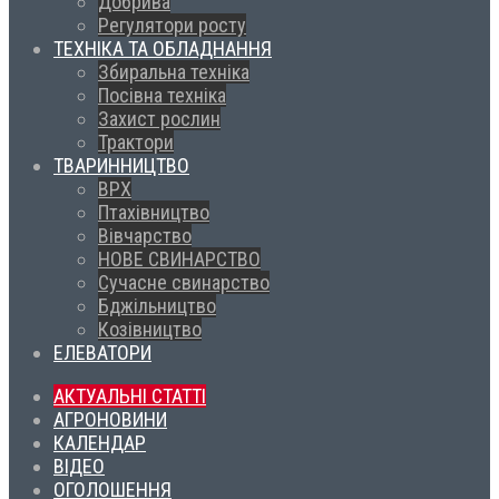
Добрива
Регулятори росту
ТЕХНІКА ТА ОБЛАДНАННЯ
Збиральна техніка
Посівна техніка
Захист рослин
Трактори
ТВАРИННИЦТВО
ВРХ
Птахівництво
Вівчарство
НОВЕ СВИНАРСТВО
Сучасне свинарство
Бджільництво
Козівництво
ЕЛЕВАТОРИ
АКТУАЛЬНІ СТАТТІ
АГРОНОВИНИ
КАЛЕНДАР
ВІДЕО
ОГОЛОШЕННЯ