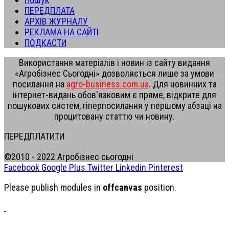
ПЕРЕДПЛАТА
АРХІВ ЖУРНАЛУ
РЕКЛАМА НА САЙТІ
ПОДКАСТИ
Використання матеріалів і новин із сайту видання
«Агробізнес Сьогодні» дозволяється лише за умови
посилання на
agro-business.com.ua
. Для новинних та
інтернет-видань обов'язковим є пряме, відкрите для
пошукових систем, гіперпосилання у першому абзаці на
процитовану статтю чи новину.
ПЕРЕДПЛАТИТИ
©2010 - 2022 Агробізнес сьогодні
Facebook
Google Plus
Twitter
Linkedin
Pinterest
Please publish modules in
offcanvas
position.