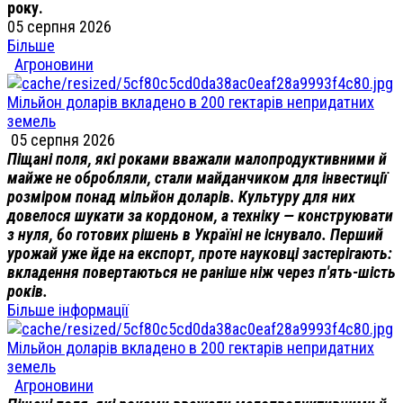
року.
05 серпня 2026
Більше
Агроновини
Мільйон доларів вкладено в 200 гектарів непридатних
земель
05 серпня 2026
Піщані поля, які роками вважали малопродуктивними й
майже не обробляли, стали майданчиком для інвестиції
розміром понад мільйон доларів. Культуру для них
довелося шукати за кордоном, а техніку — конструювати
з нуля, бо готових рішень в Україні не існувало. Перший
урожай уже йде на експорт, проте науковці застерігають:
вкладення повертаються не раніше ніж через п'ять-шість
років.
Більше інформації
Мільйон доларів вкладено в 200 гектарів непридатних
земель
Агроновини