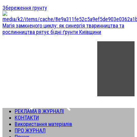
Збереження грунту
Магія замкненого циклу: як синергія тваринництва та
рослинництва рятує бідні ґрунти Київщини
РЕКЛАМА В ЖУРНАЛІ
КОНТАКТИ
Використання матеріалів
ПРО ЖУРНАЛ
Пошук