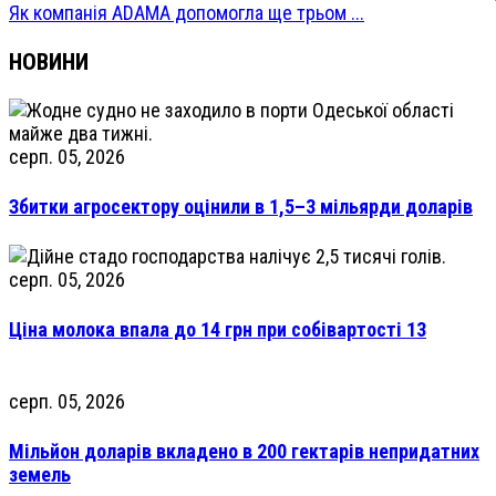
Як компанія ADAMA допомогла ще трьом ...
НОВИНИ
серп. 05, 2026
Збитки агросектору оцінили в 1,5–3 мільярди доларів
серп. 05, 2026
Ціна молока впала до 14 грн при собівартості 13
серп. 05, 2026
Мільйон доларів вкладено в 200 гектарів непридатних
земель