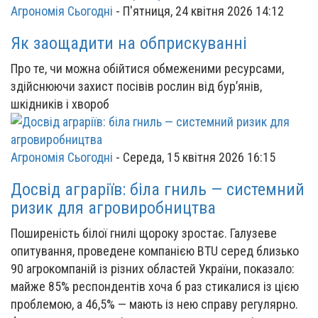
Агрономія Сьогодні
-
П'ятниця, 24 квітня 2026 14:12
Як заощадити на обприскуванні
Про те, чи можна обійтися обмеженими ресурсами,
здійснюючи захист посівів рослин від бур’янів,
шкідників і хвороб
Агрономія Сьогодні
-
Середа, 15 квітня 2026 16:15
Досвід аграріїв: біла гниль — системний
ризик для агровиробництва
Поширеність білої гнилі щороку зростає. Галузеве
опитування, проведене компанією BTU серед близько
90 агрокомпаній із різних областей України, показало:
майже 85% респондентів хоча б раз стикалися із цією
проблемою, а 46,5% — мають із нею справу регулярно.