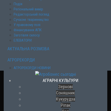
Подія
Регіональний вимір
Редакторський погляд
Сучасне тваринництво
У правовому полі
Фінансування АПК
Заготівля силосу
ЕЛЕВАТОРИ
АКТУАЛЬНА РОЗМОВА
АГРОРЕКОРДИ
АГРОРЕКОРДИ НОВИНИ
АГРАРНІ КУЛЬТУРИ
Зернові
Соняшник
Кукурудза
Ріпак