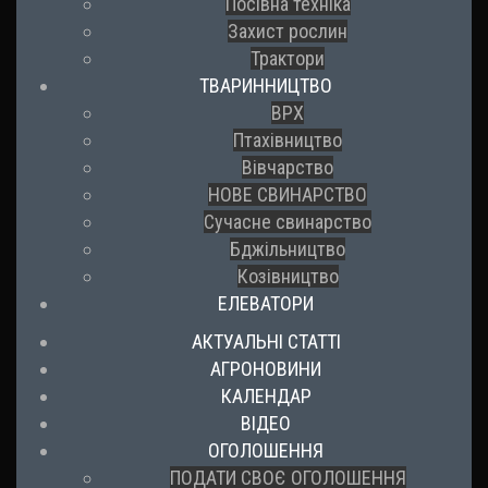
Посівна техніка
Захист рослин
Трактори
ТВАРИННИЦТВО
ВРХ
Птахівництво
Вівчарство
НОВЕ СВИНАРСТВО
Сучасне свинарство
Бджільництво
Козівництво
ЕЛЕВАТОРИ
АКТУАЛЬНІ СТАТТІ
АГРОНОВИНИ
КАЛЕНДАР
ВІДЕО
ОГОЛОШЕННЯ
ПОДАТИ СВОЄ ОГОЛОШЕННЯ