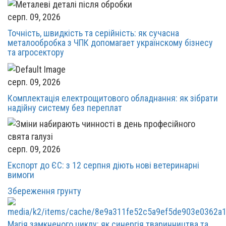
серп. 09, 2026
Точність, швидкість та серійність: як сучасна
металообробка з ЧПК допомагает українскому бізнесу
та агросектору
серп. 09, 2026
Комплектація електрощитового обладнання: як зібрати
надійну систему без переплат
серп. 09, 2026
Експорт до ЄС: з 12 серпня діють нові ветеринарні
вимоги
Збереження грунту
Магія замкненого циклу: як синергія тваринництва та