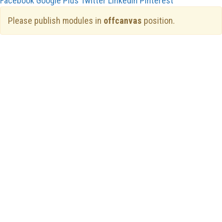
Facebook
Google Plus
Twitter
Linkedin
Pinterest
Please publish modules in
offcanvas
position.