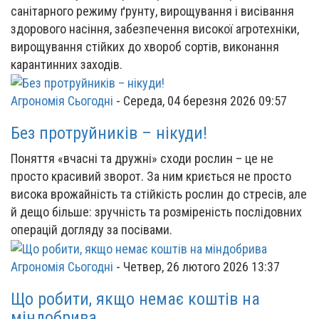
санітарного режиму ґрунту, вирощування і висівання
здорового насіння, забезпечення високої агротехніки,
вирощування стійких до хвороб сортів, виконання
карантинних заходів.
Агрономія Сьогодні
-
Середа, 04 березня 2026 09:57
Без протруйників – нікуди!
Поняття «вчасні та дружні» сходи рослин – це не
просто красивий зворот. За ним криється не просто
висока врожайність та стійкість рослин до стресів, але
й дещо більше: зручність та розміреність послідовних
операцій догляду за посівами.
Агрономія Сьогодні
-
Четвер, 26 лютого 2026 13:37
Що робити, якщо немає коштів на
міндобрива