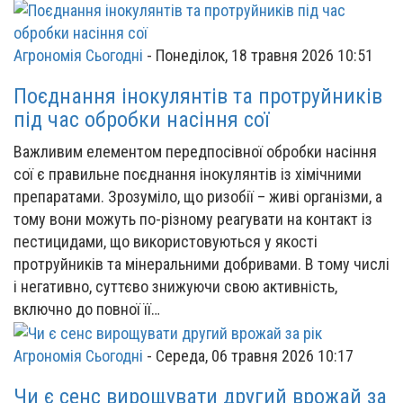
Агрономія Сьогодні
-
Понеділок, 18 травня 2026 10:51
Поєднання інокулянтів та протруйників
під час обробки насіння сої
Важливим елементом передпосівної обробки насіння
сої є правильне поєднання інокулянтів із хімічними
препаратами. Зрозуміло, що ризобії – живі організми, а
тому вони можуть по-різному реагувати на контакт із
пестицидами, що використовуються у якості
протруйників та мінеральними добривами. В тому числі
і негативно, суттєво знижуючи свою активність,
включно до повної її…
Агрономія Сьогодні
-
Середа, 06 травня 2026 10:17
Чи є сенс вирощувати другий врожай за