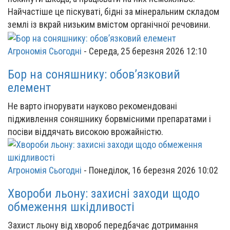
Найчастіше це піскуваті, бідні за мінеральним складом
землі із вкрай низьким вмістом органічної речовини.
Агрономія Сьогодні
-
Середа, 25 березня 2026 12:10
Бор на соняшнику: обов’язковий
елемент
Не варто ігнорувати науково рекомендовані
підживлення соняшнику борвмісними препаратами і
посіви віддячать високою врожайністю.
Агрономія Сьогодні
-
Понеділок, 16 березня 2026 10:02
Хвороби льону: захисні заходи щодо
обмеження шкідливості
Захист льону від хвороб передбачає дотримання