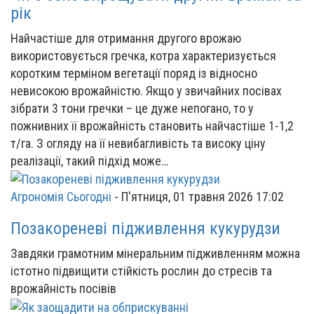
рік
Найчастіше для отримання другого врожаю
використовується гречка, котра характеризується
коротким терміном вегетації поряд із відносно
невисокою врожайністю. Якщо у звичайних посівах
зібрати 3 тони гречки – це дуже непогано, то у
пожнивних її врожайність становить найчастіше 1-1,2
т/га. З огляду на її невибагливість та високу ціну
реалізації, такий підхід може…
Агрономія Сьогодні
-
П'ятниця, 01 травня 2026 17:02
Позакореневі підживлення кукурудзи
Завдяки грамотним мінеральним підживленням можна
істотно підвищити стійкість рослин до стресів та
врожайність посівів