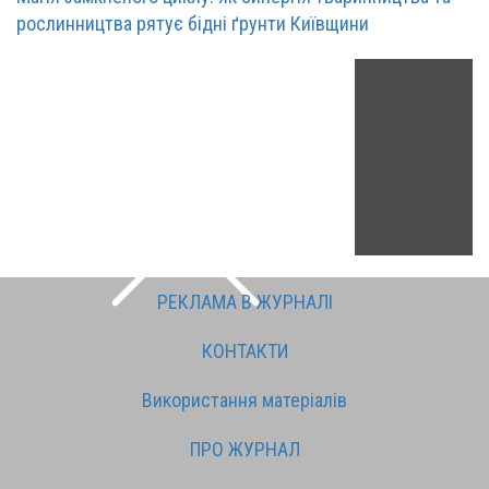
рослинництва рятує бідні ґрунти Київщини
РЕКЛАМА В ЖУРНАЛІ
КОНТАКТИ
Використання матеріалів
ПРО ЖУРНАЛ