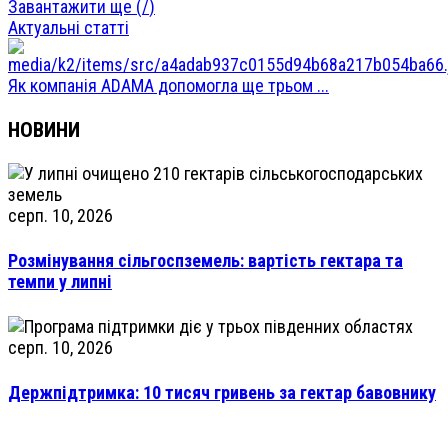
Завантажити ще (
/
)
Актуальні статті
Як компанія ADAMA допомогла ще трьом ...
НОВИНИ
серп. 10, 2026
Розмінування сільгоспземель: вартість гектара та
темпи у липні
серп. 10, 2026
Держпідтримка: 10 тисяч гривень за гектар бавовнику