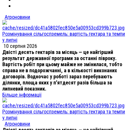
Агроновини
Розмінування сільгоспземель: вартість гектара та темпи
у липні
10 серпня 2026
Двісті десять гектарів за місяць — це найгірший
результат державної програми за останні півроку.
Вартість робіт при цьому майже не змінилася, тобто
справа не в подорожчанні, а в кількості виконаних
договорів. Водночас у роботі зараз перебувають
ділянки, площа яких у п'ятдесят разів більша за
липневий показник.
Більше інформації
Розмінування сільгоспземель: вартість гектара та темпи
у липні
Агроновини
Двісті десять гектарів за місяць — це найгірший