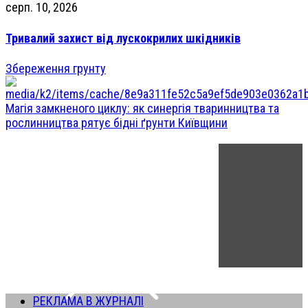
серп. 10, 2026
Тривалий захист від лускокрилих шкідників
Збереження грунту
Магія замкненого циклу: як синергія тваринництва та
рослинництва рятує бідні ґрунти Київщини
РЕКЛАМА В ЖУРНАЛІ