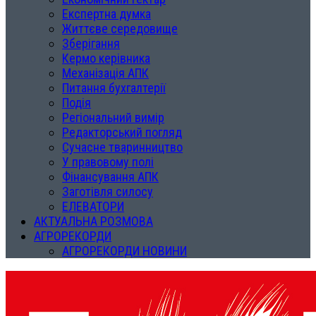
Експертна думка
Життєве середовище
Зберігання
Кермо керівника
Механізація АПК
Питання бухгалтерії
Подія
Регіональний вимір
Редакторський погляд
Сучасне тваринництво
У правовому полі
Фінансування АПК
Заготівля силосу
ЕЛЕВАТОРИ
АКТУАЛЬНА РОЗМОВА
АГРОРЕКОРДИ
АГРОРЕКОРДИ НОВИНИ