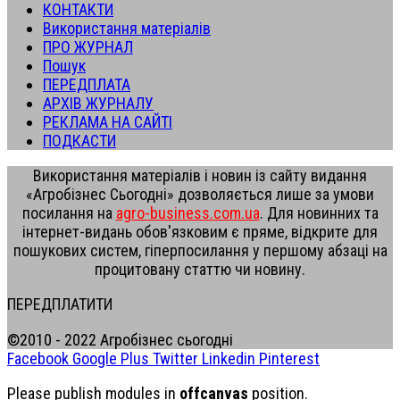
КОНТАКТИ
Використання матеріалів
ПРО ЖУРНАЛ
Пошук
ПЕРЕДПЛАТА
АРХІВ ЖУРНАЛУ
РЕКЛАМА НА САЙТІ
ПОДКАСТИ
Використання матеріалів і новин із сайту видання
«Агробізнес Сьогодні» дозволяється лише за умови
посилання на
agro-business.com.ua
. Для новинних та
інтернет-видань обов'язковим є пряме, відкрите для
пошукових систем, гіперпосилання у першому абзаці на
процитовану статтю чи новину.
ПЕРЕДПЛАТИТИ
©2010 - 2022 Агробізнес сьогодні
Facebook
Google Plus
Twitter
Linkedin
Pinterest
Please publish modules in
offcanvas
position.