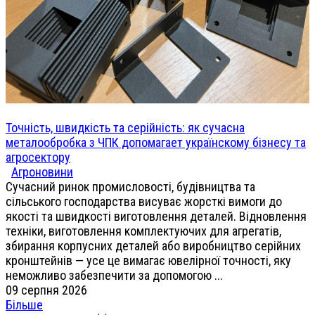
Точність, швидкість та серійність: як сучасна
металообробка з ЧПК допомагает українскому бізнесу та
агросектору
Агроновини
Сучасний ринок промисловості, будівництва та
сільського господарства висуває жорсткі вимоги до
якості та швидкості виготовлення деталей. Відновлення
техніки, виготовлення комплектуючих для агрегатів,
збирання корпусних деталей або виробництво серійних
кронштейнів — усе це вимагає ювелірної точності, яку
неможливо забезпечити за допомогою ...
09 серпня 2026
Більше