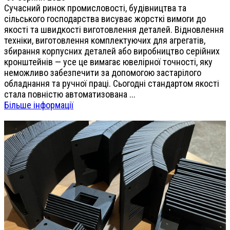
Сучасний ринок промисловості, будівництва та
сільського господарства висуває жорсткі вимоги до
якості та швидкості виготовлення деталей. Відновлення
техніки, виготовлення комплектуючих для агрегатів,
збирання корпусних деталей або виробництво серійних
кронштейнів — усе це вимагає ювелірної точності, яку
неможливо забезпечити за допомогою застарілого
обладнання та ручної праці. Сьогодні стандартом якості
стала повністю автоматизована ...
Більше інформації