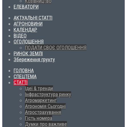
Козівництво
ЕЛЕВАТОРИ
АКТУАЛЬНІ СТАТТІ
АГРОНОВИНИ
КАЛЕНДАР
ВІДЕО
ОГОЛОШЕННЯ
ПОДАТИ СВОЄ ОГОЛОШЕННЯ
РИНОК ЗЕМЛІ
Збереження грунту
ГОЛОВНА
СПЕЦТЕМА
СТАТТІ
Ідеї & тренди
Інфраструктура ринку
Агромаркетинг
Агрономія Сьогодні
Агрострахування
Гість номера
Думки про важливе