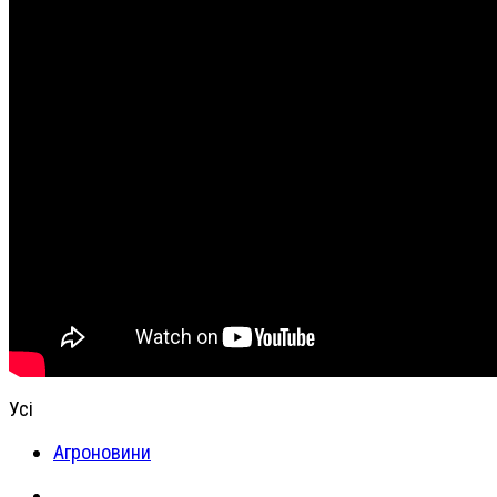
Усі
Агроновини