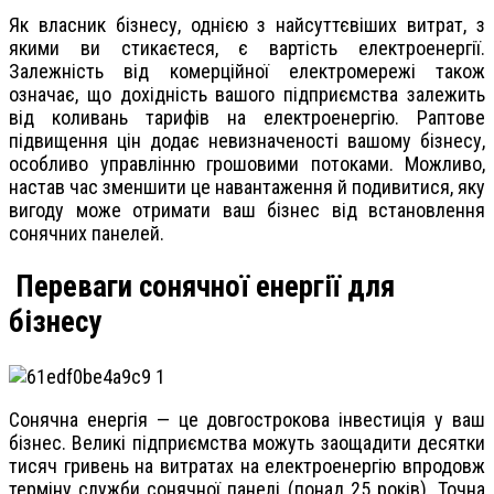
Як власник бізнесу, однією з найсуттєвіших витрат, з
якими ви стикаєтеся, є вартість електроенергії.
Залежність від комерційної електромережі також
означає, що дохідність вашого підприємства залежить
від коливань тарифів на електроенергію. Раптове
підвищення цін додає невизначеності вашому бізнесу,
особливо управлінню грошовими потоками. Можливо,
настав час зменшити це навантаження й подивитися, яку
вигоду може отримати ваш бізнес від встановлення
сонячних панелей.
Переваги сонячної енергії для
бізнесу
Сонячна енергія — це довгострокова інвестиція у ваш
бізнес. Великі підприємства можуть заощадити десятки
тисяч гривень на витратах на електроенергію впродовж
терміну служби сонячної панелі (понад 25 років). Точна