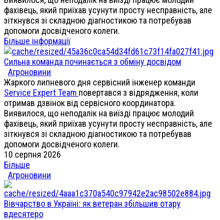
фахівець, який приїхав усунути просту несправність, але
зіткнувся зі складною діагностикою та потребував
допомоги досвідченого колеги.
Більше інформації
Сильна команда починається з обміну досвідом
Агроновини
Жаркого липневого дня сервісний інженер команди
Service Expert Team
повертався з відрядження, коли
отримав дзвінок від сервісного координатора.
Виявилося, що неподалік на виїзді працює молодий
фахівець, який приїхав усунути просту несправність, але
зіткнувся зі складною діагностикою та потребував
допомоги досвідченого колеги.
10 серпня 2026
Більше
Агроновини
Вівчарство в Україні: як ветеран збільшив отару
вдесятеро