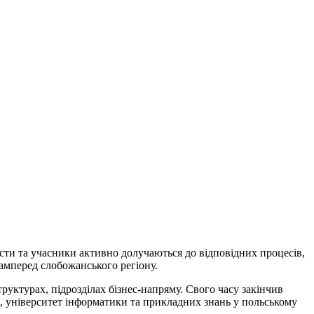
вісти та учасники активно долучаються до відповідних процесів,
амперед слобожанського регіону.
уктурах, підрозділах бізнес-напряму. Свого часу закінчив
 університет інформатики та прикладних знань у польському