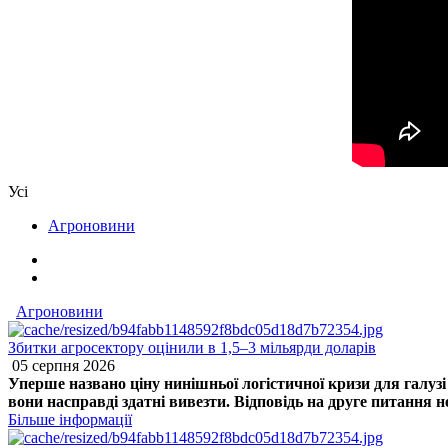
Усі
Агроновини
Агроновини
Збитки агросектору оцінили в 1,5–3 мільярди доларів
05 серпня 2026
Уперше названо ціну нинішньої логістичної кризи для галуз
вони насправді здатні вивезти. Відповідь на друге питання 
Більше інформації