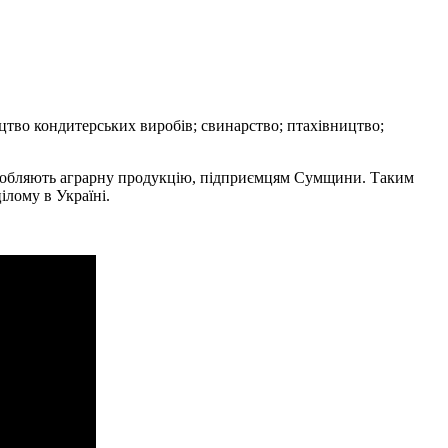
цтво кондитерських виробів; свинарство; птахівництво;
виробляють аграрну продукцію, підприємцям Сумщини. Таким
ілому в Україні.