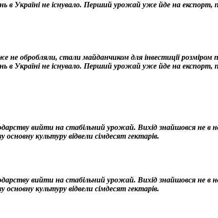
нь в Україні не існувало. Перший урожай уже йде на експорт,
 не обробляли, стали майданчиком для інвестиції розміром по
нь в Україні не існувало. Перший урожай уже йде на експорт, 
одарству вийти на стабільний урожай. Вихід знайшовся не в нов
у основну культуру відвели сімдесят гектарів.
одарству вийти на стабільний урожай. Вихід знайшовся не в нов
у основну культуру відвели сімдесят гектарів.