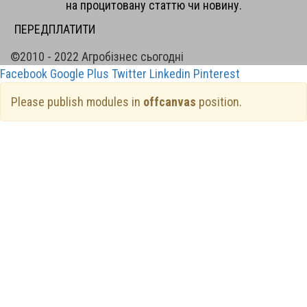
на процитовану статтю чи новину.
ПЕРЕДПЛАТИТИ
©2010 - 2022 Агробізнес сьогодні
Facebook
Google Plus
Twitter
Linkedin
Pinterest
Please publish modules in
offcanvas
position.