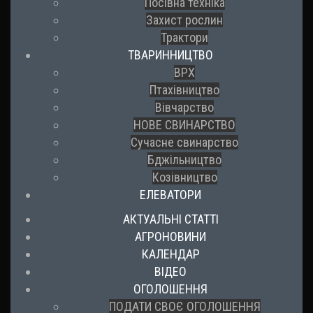
Посівна техніка
Захист рослин
Трактори
ТВАРИННИЦТВО
ВРХ
Птахівництво
Вівчарство
НОВЕ СВИНАРСТВО
Сучасне свинарство
Бджільництво
Козівництво
ЕЛЕВАТОРИ
АКТУАЛЬНІ СТАТТІ
АГРОНОВИНИ
КАЛЕНДАР
ВІДЕО
ОГОЛОШЕННЯ
ПОДАТИ СВОЄ ОГОЛОШЕННЯ