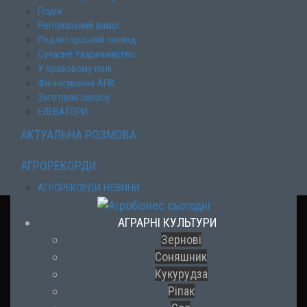
Подія
Регіональний вимір
Редакторський погляд
Сучасне тваринництво
У правовому полі
Фінансування АПК
Заготівля силосу
ЕЛЕВАТОРИ
АКТУАЛЬНА РОЗМОВА
АГРОРЕКОРДИ
АГРОРЕКОРДИ НОВИНИ
АГРАРНІ КУЛЬТУРИ
Зернові
Соняшник
Кукурудза
Ріпак