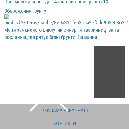
Ціна молока впала до 14 грн при собівартості 13
Збереження грунту
Магія замкненого циклу: як синергія тваринництва та
рослинництва рятує бідні ґрунти Київщини
РЕКЛАМА В ЖУРНАЛІ
КОНТАКТИ