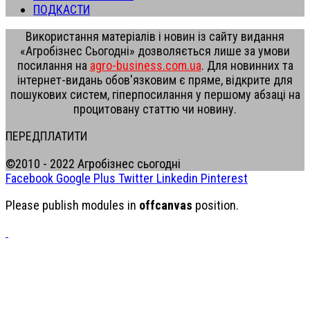
ПОДКАСТИ
Використання матеріалів і новин із сайту видання
«Агробізнес Сьогодні» дозволяється лише за умови
посилання на
agro-business.com.ua
. Для новинних та
інтернет-видань обов'язковим є пряме, відкрите для
пошукових систем, гіперпосилання у першому абзаці на
процитовану статтю чи новину.
ПЕРЕДПЛАТИТИ
©2010 - 2022 Агробізнес сьогодні
Facebook
Google Plus
Twitter
Linkedin
Pinterest
Please publish modules in
offcanvas
position.