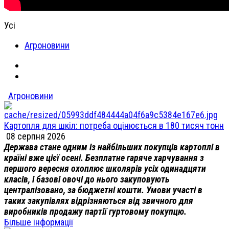
Усі
Агроновини
Агроновини
Картопля для шкіл: потреба оцінюється в 180 тисяч тонн
08 серпня 2026
Держава стане одним із найбільших покупців картоплі в
країні вже цієї осені. Безплатне гаряче харчування з
першого вересня охоплює школярів усіх одинадцяти
класів, і базові овочі до нього закуповують
централізовано, за бюджетні кошти. Умови участі в
таких закупівлях відрізняються від звичного для
виробників продажу партії гуртовому покупцю.
Більше інформації