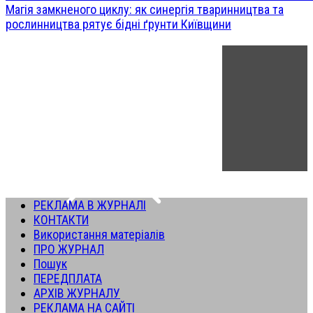
Магія замкненого циклу: як синергія тваринництва та
рослинництва рятує бідні ґрунти Київщини
РЕКЛАМА В ЖУРНАЛІ
КОНТАКТИ
Використання матеріалів
ПРО ЖУРНАЛ
Пошук
ПЕРЕДПЛАТА
АРХІВ ЖУРНАЛУ
РЕКЛАМА НА САЙТІ