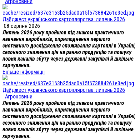
Агроновини
Дайджест українського картоплярства: липень 2026
08 серпня 2026
Липень 2026 року пройшов під знаком практичного
навчання виробників, оприлюднення першого
системного дослідження споживання картоплі в Україні,
сезонного зниження цін на ранню продукцію та пошуку
нових каналів збуту через державні закупівлі й шкільне
харчування.
Більше інформації
Дайджест українського картоплярства: липень 2026
Агроновини
Липень 2026 року пройшов під знаком практичного
навчання виробників, оприлюднення першого
системного дослідження споживання картоплі в Україні,
сезонного зниження цін на ранню продукцію та пошуку
нових каналів збуту через державні закупівлі й шкільне
харчування.