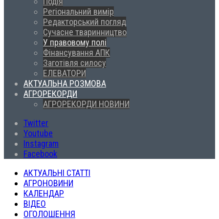
Подія
Регіональний вимір
Редакторський погляд
Сучасне тваринництво
У правовому полі
Фінансування АПК
Заготівля силосу
ЕЛЕВАТОРИ
АКТУАЛЬНА РОЗМОВА
АГРОРЕКОРДИ
АГРОРЕКОРДИ НОВИНИ
Twitter
Youtube
Instagram
Facebook
АКТУАЛЬНІ СТАТТІ
АГРОНОВИНИ
КАЛЕНДАР
ВІДЕО
ОГОЛОШЕННЯ