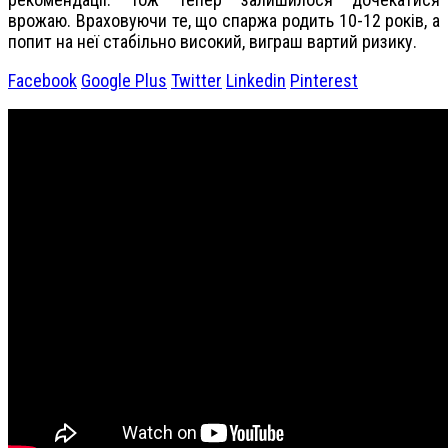
врожаю. Враховуючи те, що спаржа родить 10-12 років, а
попит на неї стабільно високий, виграш вартий ризику.
Facebook
Google Plus
Twitter
Linkedin
Pinterest