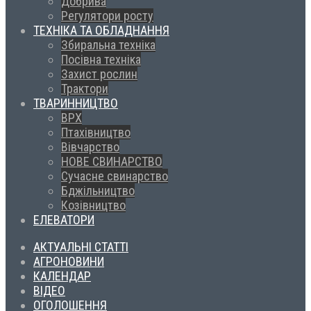
Добрива
Регулятори росту
ТЕХНІКА ТА ОБЛАДНАННЯ
Збиральна техніка
Посівна техніка
Захист рослин
Трактори
ТВАРИННИЦТВО
ВРХ
Птахівництво
Вівчарство
НОВЕ СВИНАРСТВО
Сучасне свинарство
Бджільництво
Козівництво
ЕЛЕВАТОРИ
АКТУАЛЬНІ СТАТТІ
АГРОНОВИНИ
КАЛЕНДАР
ВІДЕО
ОГОЛОШЕННЯ