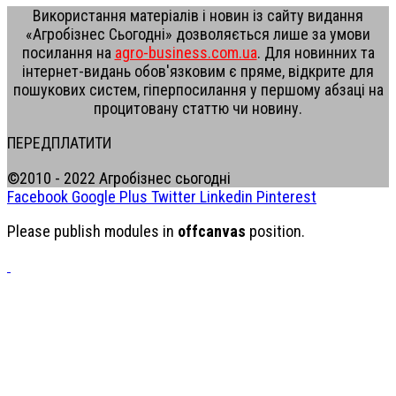
Використання матеріалів і новин із сайту видання
«Агробізнес Сьогодні» дозволяється лише за умови
посилання на
agro-business.com.ua
. Для новинних та
інтернет-видань обов'язковим є пряме, відкрите для
пошукових систем, гіперпосилання у першому абзаці на
процитовану статтю чи новину.
ПЕРЕДПЛАТИТИ
©2010 - 2022 Агробізнес сьогодні
Facebook
Google Plus
Twitter
Linkedin
Pinterest
Please publish modules in
offcanvas
position.