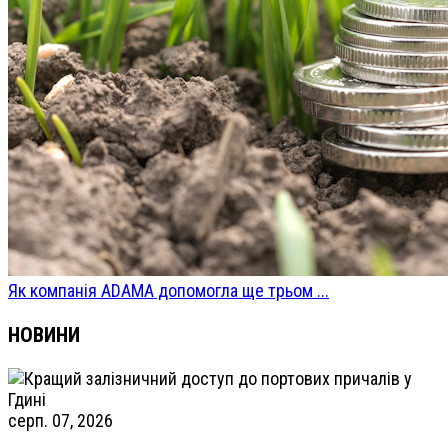
Як компанія ADAMA допомогла ще трьом ...
НОВИНИ
серп. 07, 2026