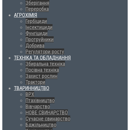
Зберігання
Переробка
АГРОХІМІЯ
Гербіциди
Інсектициди
Фунгіциди
Протруйники
Добрива
Регулятори росту
ТЕХНІКА ТА ОБЛАДНАННЯ
Збиральна техніка
Посівна техніка
Захист рослин
Трактори
ТВАРИННИЦТВО
ВРХ
Птахівництво
Вівчарство
НОВЕ СВИНАРСТВО
Сучасне свинарство
Бджільництво