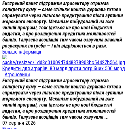
Екстрений пакет підтримки агросектору отримав
конкретну суму — саме стільки коштів держава готова
спрямувати через пільгове кредитування після зупинки
морського експорту. Механізм побудований на вже
чинній програмі, тож ідеться не про нові бюджетні
видатки, а про розширення кредитних можливостей
банків. Галузева асоціація тим часом озвучила власний
розрахунок потреби — і він відрізняється в рази
.
Більше інформації
Кредити для аграріїв: 80 млрд проти потрібних 500 млрд
Агроновини
Екстрений пакет підтримки агросектору отримав
конкретну суму — саме стільки коштів держава готова
спрямувати через пільгове кредитування після зупинки
морського експорту. Механізм побудований на вже
чинній програмі, тож ідеться не про нові бюджетні
видатки, а про розширення кредитних можливостей
банків. Галузева асоціація тим часом озвучила ...
07 серпня 2026
Більше