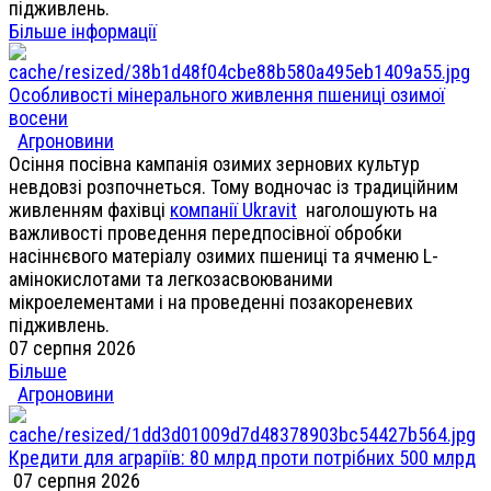
підживлень.
Більше інформації
Особливості мінерального живлення пшениці озимої
восени
Агроновини
Осіння посівна кампанія озимих зернових культур
невдовзі розпочнеться. Тому водночас із традиційним
живленням фахівці
компанії Ukravit
наголошують на
важливості проведення передпосівної обробки
насіннєвого матеріалу озимих пшениці та ячменю L-
амінокислотами та легкозасвоюваними
мікроелементами і на проведенні позакореневих
підживлень.
07 серпня 2026
Більше
Агроновини
Кредити для аграріїв: 80 млрд проти потрібних 500 млрд
07 серпня 2026