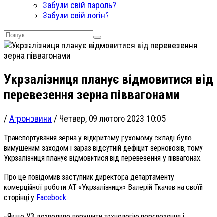
Забули свій пароль?
Забули свій логін?
Укрзалізниця планує відмовитися від
перевезення зерна піввагонами
/
Агроновини
/
Четвер, 09 лютого 2023 10:05
Транспортування зерна у відкритому рухомому складі було
вимушеним заходом і зараз відсутній дефіцит зерновозів, тому
Укрзалізниця планує відмовитися від перевезення у піввагонах.
Про це повідомив заступник директора департаменту
комерційної роботи АТ «Укрзалізниця» Валерій Ткачов на своїй
сторінці у
Facebook
.
«Якщо УЗ дозволило порушити технологію перевезення і