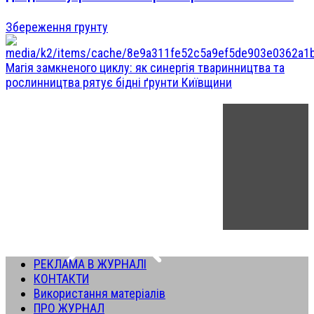
Збереження грунту
Магія замкненого циклу: як синергія тваринництва та
рослинництва рятує бідні ґрунти Київщини
РЕКЛАМА В ЖУРНАЛІ
КОНТАКТИ
Використання матеріалів
ПРО ЖУРНАЛ