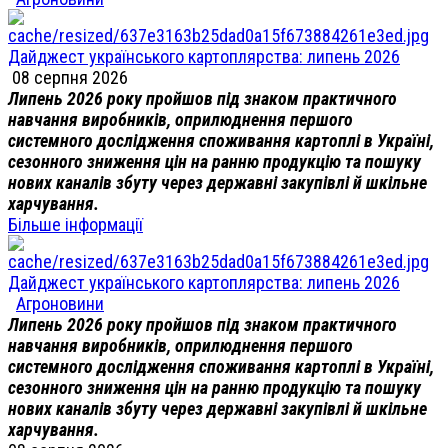
Дайджест українського картоплярства: липень 2026
08 серпня 2026
Липень 2026 року пройшов під знаком практичного
навчання виробників, оприлюднення першого
системного дослідження споживання картоплі в Україні,
сезонного зниження цін на ранню продукцію та пошуку
нових каналів збуту через державні закупівлі й шкільне
харчування.
Більше інформації
Дайджест українського картоплярства: липень 2026
Агроновини
Липень 2026 року пройшов під знаком практичного
навчання виробників, оприлюднення першого
системного дослідження споживання картоплі в Україні,
сезонного зниження цін на ранню продукцію та пошуку
нових каналів збуту через державні закупівлі й шкільне
харчування.