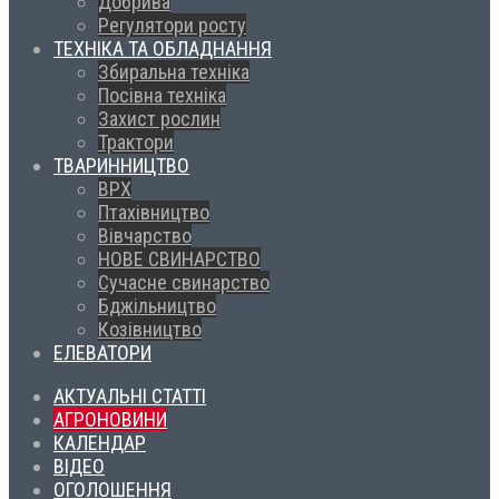
Добрива
Регулятори росту
ТЕХНІКА ТА ОБЛАДНАННЯ
Збиральна техніка
Посівна техніка
Захист рослин
Трактори
ТВАРИННИЦТВО
ВРХ
Птахівництво
Вівчарство
НОВЕ СВИНАРСТВО
Сучасне свинарство
Бджільництво
Козівництво
ЕЛЕВАТОРИ
АКТУАЛЬНІ СТАТТІ
АГРОНОВИНИ
КАЛЕНДАР
ВІДЕО
ОГОЛОШЕННЯ