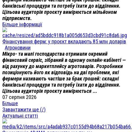
банківські процедури та потребу їхати до відділення.
Цільова аудиторія проєкту вимірюється мільйоном
підприємств.
Більше інформації
Фінансування ферм: у проєкт вкладають 85 млн доларів
Агроновини
Мікро- та малі господарства отримали окремий
фінансовий сервіс, зібраний в одному онлайн-кабінеті —
від рахунку до маркетплейсу агротоварів. Розробники
позиціонують його як відповідь на дві проблеми, які
фермери називають частіше за брак грошей: складні
банківські процедури та потребу їхати до відділення.
Цільова аудиторія проєкту вимірюється ...
07 серпня 2026
Більше
Завантажити ще (
/
)
Актуальні статті