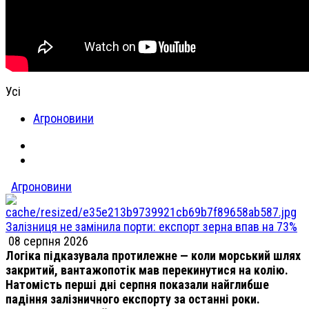
Усі
Агроновини
Агроновини
Залізниця не замінила порти: експорт зерна впав на 73%
08 серпня 2026
Логіка підказувала протилежне — коли морський шлях
закритий, вантажопотік мав перекинутися на колію.
Натомість перші дні серпня показали найглибше
падіння залізничного експорту за останні роки.