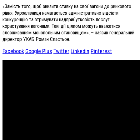
«Замість того, щоб знизити ставку на свої вагони до ринкового
рівня, Укрзалізниця намагається адміністративно відсікти
конкуренцію та втримувати надприбутковість послуг
користування вагонами. Такі дії цілком можуть вважатися
зловживанням монопольним становищем», – заявив генеральний
директор УКАБ Роман Сластьон.
Facebook
Google Plus
Twitter
Linkedin
Pinterest