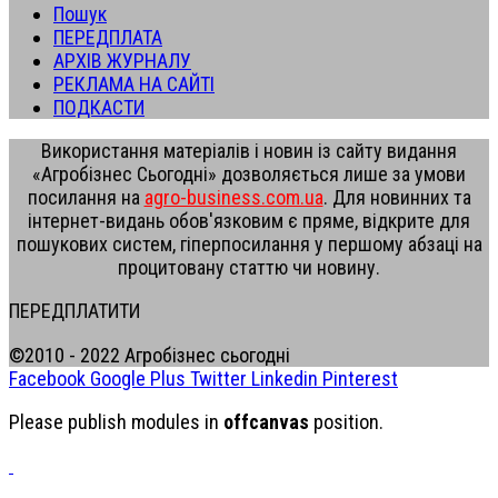
Пошук
ПЕРЕДПЛАТА
АРХІВ ЖУРНАЛУ
РЕКЛАМА НА САЙТІ
ПОДКАСТИ
Використання матеріалів і новин із сайту видання
«Агробізнес Сьогодні» дозволяється лише за умови
посилання на
agro-business.com.ua
. Для новинних та
інтернет-видань обов'язковим є пряме, відкрите для
пошукових систем, гіперпосилання у першому абзаці на
процитовану статтю чи новину.
ПЕРЕДПЛАТИТИ
©2010 - 2022 Агробізнес сьогодні
Facebook
Google Plus
Twitter
Linkedin
Pinterest
Please publish modules in
offcanvas
position.