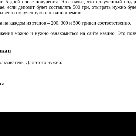
и 5 дней после получения. Это значит, что полученный подаро
ае, если депозит будет составлять 500 грн, отыграть нужно буде
ы вывести полученную от казино премию.
на каждом из этапов – 200, 300 и 500 гривен соответственно.
ения можно и нужно ознакомиться на сайте казино. Это позв
лкан
льзователь. Для этого нужно:
са.