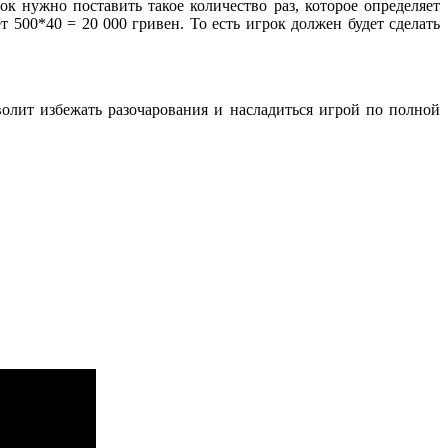
к нужно поставить такое количество раз, которое определяет
т 500*40 = 20 000 гривен. То есть игрок должен будет сделать
олит избежать разочарования и насладиться игрой по полной