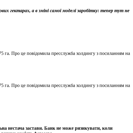
их гектарах, а в зміні самої моделі заробітку: тепер тут не
75 га. Про це повідомила пресслужба холдингу з посиланням на
75 га. Про це повідомила пресслужба холдингу з посиланням на
ьна нестача застави. Банк не може ризикувати, коли