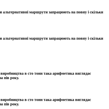
оли альтернативні маршрути запрацюють на повну і скільки
оли альтернативні маршрути запрацюють на повну і скільки
о виробництва в сто тонн така арифметика виглядає
а пів року.
о виробництва в сто тонн така арифметика виглядає
а пів року.