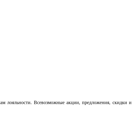
ам лояльности. Всевозможные акции, предложения, скидки и