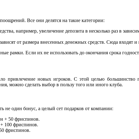
поощрений. Все они делятся на такие категории:
дства, например, увеличение депозита в несколько раз в завис
зависят от размера внесенных денежных средств. Сюда входят и
ые рамки. Если их не использовать до окончания срока годност
ыло привлечение новых игроков. С этой целью большинство п
ия, можно сделать выбор в пользу того или иного клуба.
 не один бонус, а целый сет подарков от компании:
ен + 50 фриспинов.
 + 100 фриспинов.
150 фриспинов.