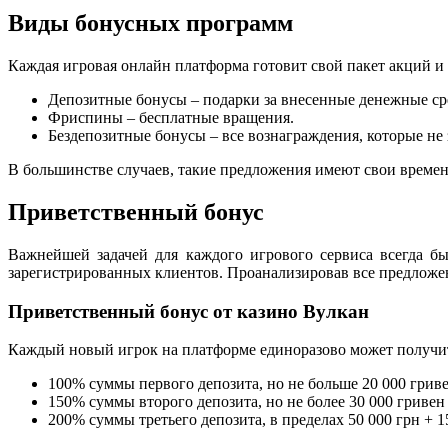
Виды бонусных программ
Каждая игровая онлайн платформа готовит свой пакет акций и 
Депозитные бонусы – подарки за внесенные денежные сре
Фриспины – бесплатные вращения.
Бездепозитные бонусы – все вознаграждения, которые не 
В большинстве случаев, такие предложения имеют свои временн
Приветственный бонус
Важнейшей задачей для каждого игрового сервиса всегда б
зарегистрированных клиентов. Проанализировав все предложен
Приветственный бонус от казино Вулкан
Каждый новый игрок на платформе единоразово может получить
100% суммы первого депозита, но не больше 20 000 грив
150% суммы второго депозита, но не более 30 000 гривен
200% суммы третьего депозита, в пределах 50 000 грн + 