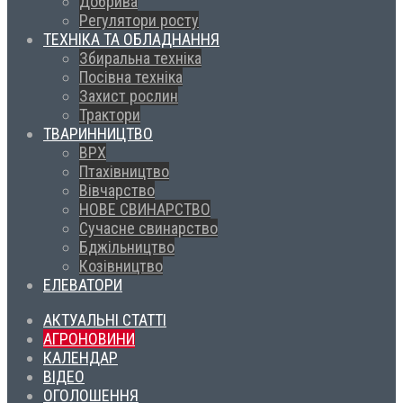
Добрива
Регулятори росту
ТЕХНІКА ТА ОБЛАДНАННЯ
Збиральна техніка
Посівна техніка
Захист рослин
Трактори
ТВАРИННИЦТВО
ВРХ
Птахівництво
Вівчарство
НОВЕ СВИНАРСТВО
Сучасне свинарство
Бджільництво
Козівництво
ЕЛЕВАТОРИ
АКТУАЛЬНІ СТАТТІ
АГРОНОВИНИ
КАЛЕНДАР
ВІДЕО
ОГОЛОШЕННЯ