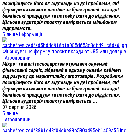
позиціонують його як відповідь на дві проблеми, які
фермери називають частіше за брак грошей: складні
банківські процедури та потребу їхати до відділення.
Цільова аудиторія проєкту вимірюється мільйоном
підприємств.
Більше інформації
Фінансування ферм: у проєкт вкладають 85 млн доларів
Агроновини
Мікро- та малі господарства отримали окремий
фінансовий сервіс, зібраний в одному онлайн-кабінеті —
від рахунку до маркетплейсу агротоварів. Розробники
позиціонують його як відповідь на дві проблеми, які
фермери називають частіше за брак грошей: складні
банківські процедури та потребу їхати до відділення.
Цільова аудиторія проєкту вимірюється ...
07 серпня 2026
Більше
Агроновини