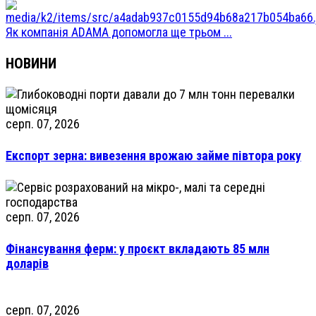
Як компанія ADAMA допомогла ще трьом ...
НОВИНИ
серп. 07, 2026
Експорт зерна: вивезення врожаю займе півтора року
серп. 07, 2026
Фінансування ферм: у проєкт вкладають 85 млн
доларів
серп. 07, 2026