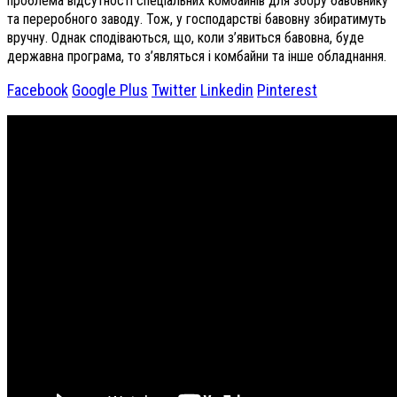
проблема відсутності спеціальних комбайнів для збору бавовнику
та переробного заводу. Тож, у господарстві бавовну збиратимуть
вручну. Однак сподіваються, що, коли з’явиться бавовна, буде
державна програма, то з’являться і комбайни та інше обладнання.
Facebook
Google Plus
Twitter
Linkedin
Pinterest