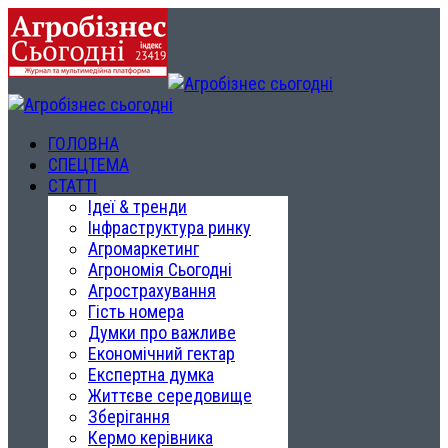
ГОЛОВНА
СПЕЦТЕМА
СТАТТІ
Ідеї & тренди
Інфраструктура ринку
Агромаркетинг
Агрономія Сьогодні
Агрострахування
Гість номера
Думки про важливе
Економічний гектар
Експертна думка
Життєве середовище
Зберігання
Кермо керівника