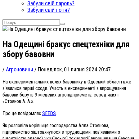
Забули свій пароль?
Забули свій логін?
На Одещині бракує спецтехніки для
збору бавовни
/
Агроновини
/
Понеділок, 01 липня 2024 20:47
На експериментальних полях бавовнику в Одеській області вже
з’явилися перші сходи. Участь в експерименті з вирощування
бавовни беруть 9 місцевих агропідприємств, серед яких і
«Стоянов А. А.».
Про це повідомляє
SEEDS
.
Як розповіла керівниця господарства Алла Стоянова,
підприємство зіштовхнулося з труднощами, пов’язаними з
відсутністю власної української технології вирощування бавовни.