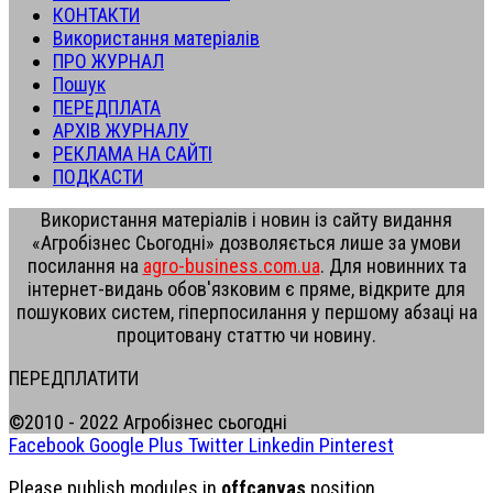
КОНТАКТИ
Використання матеріалів
ПРО ЖУРНАЛ
Пошук
ПЕРЕДПЛАТА
АРХІВ ЖУРНАЛУ
РЕКЛАМА НА САЙТІ
ПОДКАСТИ
Використання матеріалів і новин із сайту видання
«Агробізнес Сьогодні» дозволяється лише за умови
посилання на
agro-business.com.ua
. Для новинних та
інтернет-видань обов'язковим є пряме, відкрите для
пошукових систем, гіперпосилання у першому абзаці на
процитовану статтю чи новину.
ПЕРЕДПЛАТИТИ
©2010 - 2022 Агробізнес сьогодні
Facebook
Google Plus
Twitter
Linkedin
Pinterest
Please publish modules in
offcanvas
position.