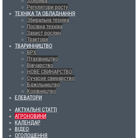
Добрива
Регулятори росту
ТЕХНІКА ТА ОБЛАДНАННЯ
Збиральна техніка
Посівна техніка
Захист рослин
Трактори
ТВАРИННИЦТВО
ВРХ
Птахівництво
Вівчарство
НОВЕ СВИНАРСТВО
Сучасне свинарство
Бджільництво
Козівництво
ЕЛЕВАТОРИ
АКТУАЛЬНІ СТАТТІ
АГРОНОВИНИ
КАЛЕНДАР
ВІДЕО
ОГОЛОШЕННЯ