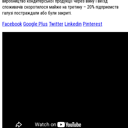
виробництво кондитерської продукції через війну і виїзд
споживачів скоротилося майже на третину – 20% підприємств
галузі постраждали або були закриті.
Facebook
Google Plus
Twitter
Linkedin
Pinterest