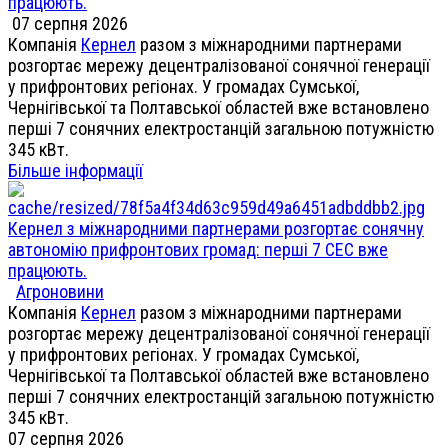
працюють.
07 серпня 2026
Компанія
Кернел
разом з міжнародними партнерами
розгортає мережу децентралізованої сонячної генерації
у прифронтових регіонах. У громадах Сумської,
Чернігівської та Полтавської областей вже встановлено
перші 7 сонячних електростанцій загальною потужністю
345 кВт.
Більше інформації
Кернел з міжнародними партнерами розгортає сонячну
автономію прифронтових громад: перші 7 СЕС вже
працюють.
Агроновини
Компанія
Кернел
разом з міжнародними партнерами
розгортає мережу децентралізованої сонячної генерації
у прифронтових регіонах. У громадах Сумської,
Чернігівської та Полтавської областей вже встановлено
перші 7 сонячних електростанцій загальною потужністю
345 кВт.
07 серпня 2026