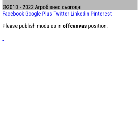
©2010 - 2022 Агробізнес сьогодні
Facebook
Google Plus
Twitter
Linkedin
Pinterest
Please publish modules in
offcanvas
position.