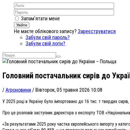
Запам'ятати мене
Увійти
Не маєте облікового запису?
Зареєструватися
Забули свій пароль?
Забули свій логін?
Головний постачальник сирів до Укра
/
Агроновини
/
Вівторок, 05 травня 2026 10:08
У 2025 році в Україну було імпортовано до 16 тис. т твердих сирів,
Про це розповів заступник директора з експорту ТОВ «Національн
«За результатами 2025 року частка європейського імпорту у категор