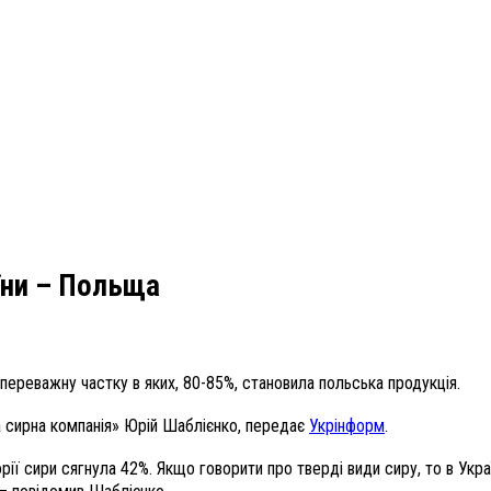
їни – Польща
 переважну частку в яких, 80-85%, становила польська продукція.
а сирна компанія» Юрій Шаблієнко, передає
Укрінформ
.
ії сири сягнула 42%. Якщо говорити про тверді види сиру, то в Укра