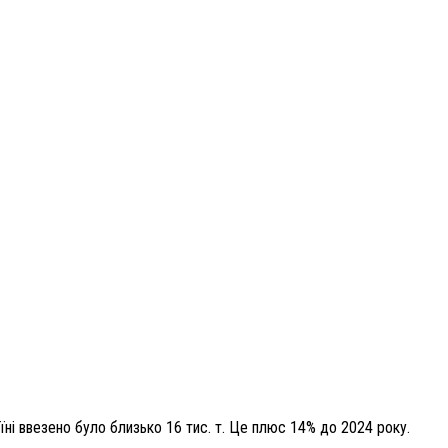
їні ввезено було близько 16 тис. т. Це плюс 14% до 2024 року.