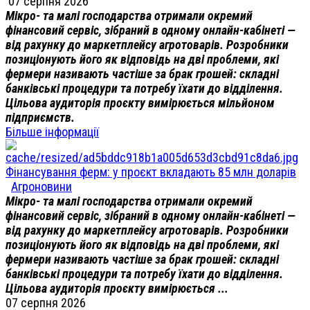
07 серпня 2026
Мікро- та малі господарства отримали окремий
фінансовий сервіс, зібраний в одному онлайн-кабінеті —
від рахунку до маркетплейсу агротоварів. Розробники
позиціонують його як відповідь на дві проблеми, які
фермери називають частіше за брак грошей: складні
банківські процедури та потребу їхати до відділення.
Цільова аудиторія проєкту вимірюється мільйоном
підприємств.
Більше інформації
Фінансування ферм: у проєкт вкладають 85 млн доларів
Агроновини
Мікро- та малі господарства отримали окремий
фінансовий сервіс, зібраний в одному онлайн-кабінеті —
від рахунку до маркетплейсу агротоварів. Розробники
позиціонують його як відповідь на дві проблеми, які
фермери називають частіше за брак грошей: складні
банківські процедури та потребу їхати до відділення.
Цільова аудиторія проєкту вимірюється ...
07 серпня 2026