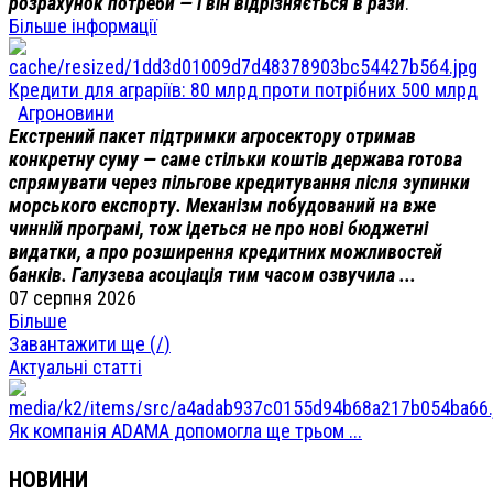
розрахунок потреби — і він відрізняється в рази
.
Більше інформації
Кредити для аграріїв: 80 млрд проти потрібних 500 млрд
Агроновини
Екстрений пакет підтримки агросектору отримав
конкретну суму — саме стільки коштів держава готова
спрямувати через пільгове кредитування після зупинки
морського експорту. Механізм побудований на вже
чинній програмі, тож ідеться не про нові бюджетні
видатки, а про розширення кредитних можливостей
банків. Галузева асоціація тим часом озвучила ...
07 серпня 2026
Більше
Завантажити ще (
/
)
Актуальні статті
Як компанія ADAMA допомогла ще трьом ...
НОВИНИ