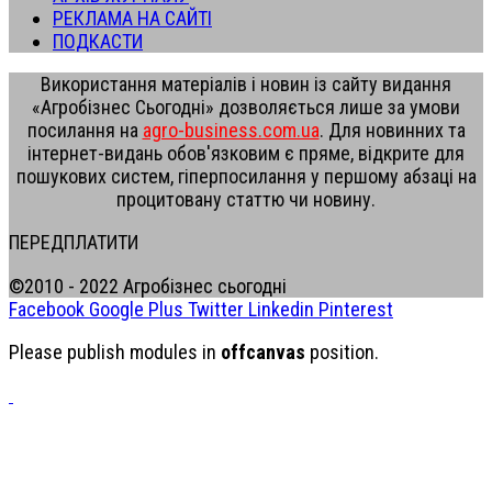
РЕКЛАМА НА САЙТІ
ПОДКАСТИ
Використання матеріалів і новин із сайту видання
«Агробізнес Сьогодні» дозволяється лише за умови
посилання на
agro-business.com.ua
. Для новинних та
інтернет-видань обов'язковим є пряме, відкрите для
пошукових систем, гіперпосилання у першому абзаці на
процитовану статтю чи новину.
ПЕРЕДПЛАТИТИ
©2010 - 2022 Агробізнес сьогодні
Facebook
Google Plus
Twitter
Linkedin
Pinterest
Please publish modules in
offcanvas
position.