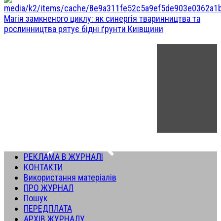
Магія замкненого циклу: як синергія тваринництва та
рослинництва рятує бідні ґрунти Київщини
РЕКЛАМА В ЖУРНАЛІ
КОНТАКТИ
Використання матеріалів
ПРО ЖУРНАЛ
Пошук
ПЕРЕДПЛАТА
АРХІВ ЖУРНАЛУ