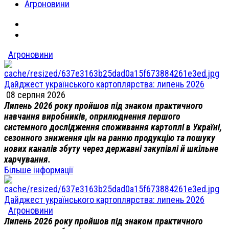
Агроновини
Агроновини
Дайджест українського картоплярства: липень 2026
08 серпня 2026
Липень 2026 року пройшов під знаком практичного
навчання виробників, оприлюднення першого
системного дослідження споживання картоплі в Україні,
сезонного зниження цін на ранню продукцію та пошуку
нових каналів збуту через державні закупівлі й шкільне
харчування.
Більше інформації
Дайджест українського картоплярства: липень 2026
Агроновини
Липень 2026 року пройшов під знаком практичного