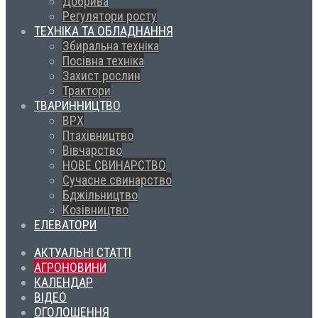
Добрива
Регулятори росту
ТЕХНІКА ТА ОБЛАДНАННЯ
Збиральна техніка
Посівна техніка
Захист рослин
Трактори
ТВАРИННИЦТВО
ВРХ
Птахівництво
Вівчарство
НОВЕ СВИНАРСТВО
Сучасне свинарство
Бджільництво
Козівництво
ЕЛЕВАТОРИ
АКТУАЛЬНІ СТАТТІ
АГРОНОВИНИ
КАЛЕНДАР
ВІДЕО
ОГОЛОШЕННЯ