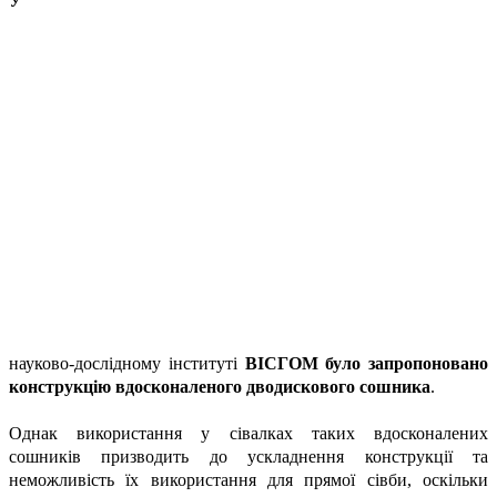
У
науково-дослідному інституті
ВІСГОМ було запропоновано
конструкцію вдосконаленого дводискового сошника
.
Однак використання у сівалках таких вдосконалених
сошників призводить до ускладнення конструкції та
неможливість їх використання для прямої сівби, оскільки