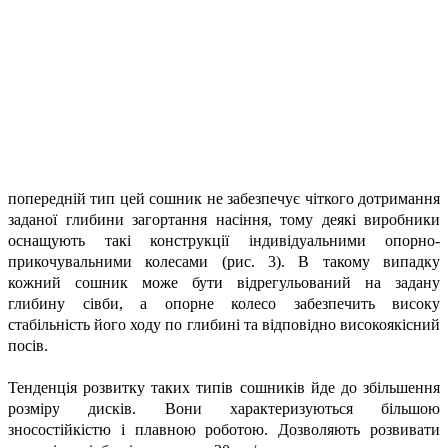
попередній тип цей сошник не забезпечує чіткого дотримання
заданої глибини загортання насіння, тому деякі виробники
оснащують такі конструкції індивідуальними опорно-
прикочувальними колесами (рис. 3). В такому випадку
кожний сошник може бути відрегульований на задану
глибину сівби, а опорне колесо забезпечить високу
стабільність його ходу по глибині та відповідно високоякісний
посів.
Тенденція розвитку таких типів сошників йде до збільшення
розміру дисків. Вони характеризуються більшою
зносостійкістю і плавною роботою. Дозволяють розвивати