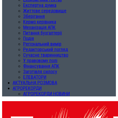
Експертна думка
Життєве середовище
Зберігання
Кермо керівника
Механізація АПК
Питання бухгалтерії
Подія
Регіональний вимір
Редакторський погляд
Сучасне тваринництво
У правовому полі
Фінансування АПК
Заготівля силосу
ЕЛЕВАТОРИ
АКТУАЛЬНА РОЗМОВА
АГРОРЕКОРДИ
АГРОРЕКОРДИ НОВИНИ