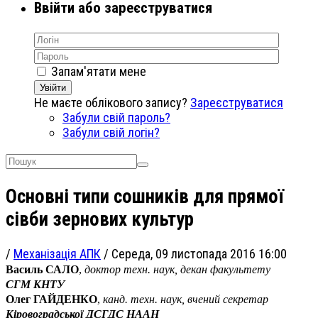
Ввійти або зареєструватися
Запам'ятати мене
Увійти
Не маєте облікового запису?
Зареєструватися
Забули свій пароль?
Забули свій логін?
Основні типи сошників для прямої
сівби зернових культур
/
Механізація АПК
/
Середа, 09 листопада 2016 16:00
Василь САЛО
,
доктор техн. наук, декан факультету
СГМ КНТУ
Олег ГАЙДЕНКО
,
канд. техн. наук, вчений секретар
Кіровоградської ДСГДС НААН