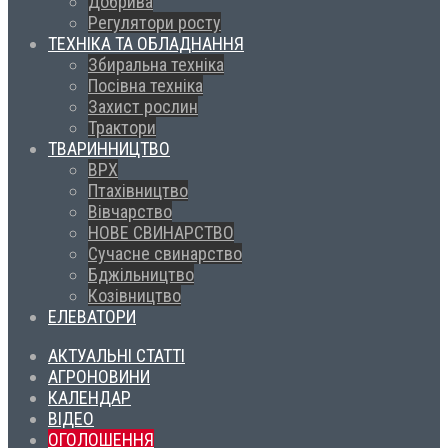
Добрива
Регулятори росту
ТЕХНІКА ТА ОБЛАДНАННЯ
Збиральна техніка
Посівна техніка
Захист рослин
Трактори
ТВАРИННИЦТВО
ВРХ
Птахівництво
Вівчарство
НОВЕ СВИНАРСТВО
Сучасне свинарство
Бджільництво
Козівництво
ЕЛЕВАТОРИ
АКТУАЛЬНІ СТАТТІ
АГРОНОВИНИ
КАЛЕНДАР
ВІДЕО
ОГОЛОШЕННЯ