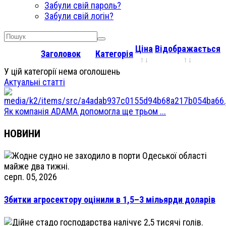
Забули свій пароль?
Забули свій логін?
Ціна
Відображається
Заголовок
Категорія
У цій категорії нема оголошень
Актуальні статті
Як компанія ADAMA допомогла ще трьом ...
НОВИНИ
серп. 05, 2026
Збитки агросектору оцінили в 1,5–3 мільярди доларів