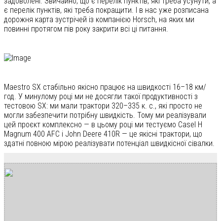
задоволені. Звичайно, що є перелік пунктів, які треба усунути, а
є перелік пунктів, які треба покращити. І в нас уже розписана
дорожня карта зустрічей із компанією Horsch, на яких ми
повинні протягом пів року закрити всі ці питання.
Maestro SX стабільно якісно працює на швидкості 16–18 км/
год. У минулому році ми не досягли такої продуктивності з
тестовою SX: ми мали трактори 320–335 к. с., які просто не
могли забезпечити потрібну швидкість. Тому ми реалізували
цей проєкт комплексно — в цьому році ми тестуємо CaseI H
Magnum 400 AFC і John Deere 410R — це якісні трактори, що
здатні повною мірою реалізувати потенціал швидкісної сівалки.