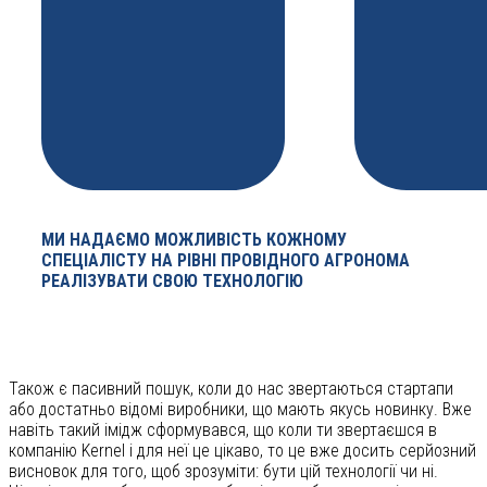
МИ НАДАЄМО МОЖЛИВІСТЬ КОЖНОМУ
СПЕЦІАЛІСТУ НА РІВНІ ПРОВІДНОГО АГРОНОМА
РЕАЛІЗУВАТИ СВОЮ ТЕХНОЛОГІЮ
Також є пасивний пошук, коли до нас звертаються стартапи
або достатньо відомі виробники, що мають якусь новинку. Вже
навіть такий імідж сформувався, що коли ти звертаєшся в
компанію Kernel і для неї це цікаво, то це вже досить серйозний
висновок для того, щоб зрозуміти: бути цій технології чи ні.