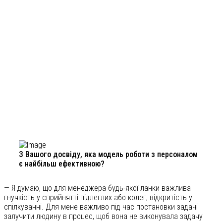
З Вашого досвіду, яка модель роботи з персоналом
є найбільш ефективною?
— Я думаю, що для менеджера будь-якої ланки важлива
гнучкість у сприйнятті підлеглих або колег, відкритість у
спілкуванні. Для мене важливо під час постановки задачі
залучити людину в процес, щоб вона не виконувала задачу