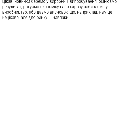
Цікаві новинки беремо у виробничі випробування, оцінюємо
результат, рахуємо економіку і або одразу забираємо у
виробництво, або даємо висновок, що, наприклад, нам це
нецікаво, але для ринку — навпаки.