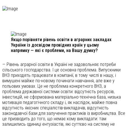
Якщо порівняти рівень освіти в аграрних закладах
України із досвідом провідних країн у цьому
напрямку — які є проблеми, на Вашу думку?
— Рівень аграрної освіти в Україні не задовольняє потреби
сільського господарства. І це основна проблема. Випускники
ВНЗ приходять працювати в компанії, в тому числі в нашу, і
вимушені майже по-новому починати навчання, але вже у
польових умовах. Це не проблема конкретного ВНЗ, а
проблема державної системи освіти: відсутність ресурсів,
інвестицій, не сформована матеріально-технічна база, низька
мотивація педагогічного складу і, як наслідок, майже повна
відсутність якісних спеціалістів-викладачів, відсутність
законодавчої бази для залучення практиків із виробництва. Все
це призводить до того, що немає кому викладати: там
залишились одиниці ентузіастів, які суттєво на систему не