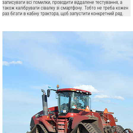
записувати всі помилки, проводити віддалене тестування, а
також калібрувати сівалку зі смартфону. Тобто не треба кожен
раз бігати в кабіну трактора, щоб запустити конкретний ряд.