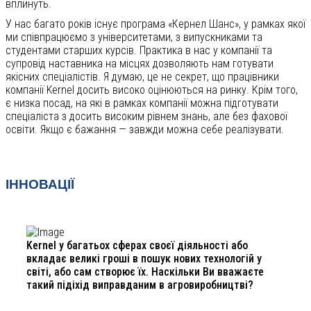
вплинуть.
У нас багато років існує програма «Кернел Шанс», у рамках якої
ми співпрацюємо з університетами, з випускниками та
студентами старших курсів. Практика в нас у компанії та
супровід наставника на місцях дозволяють нам готувати
якісних спеціалістів. Я думаю, це не секрет, що працівники
компанії Kernel досить високо оцінюються на ринку. Крім того,
є низка посад, на які в рамках компанії можна підготувати
спеціаліста з досить високим рівнем знань, але без фахової
освіти. Якщо є бажання — завжди можна себе реалізувати.
ІННОВАЦІЇ
Kernel у багатьох сферах своєї діяльності або
вкладає великі гроші в пошук нових технологій у
світі, або сам створює їх. Наскільки Ви вважаєте
такий підіхід виправданим в агровиробництві?