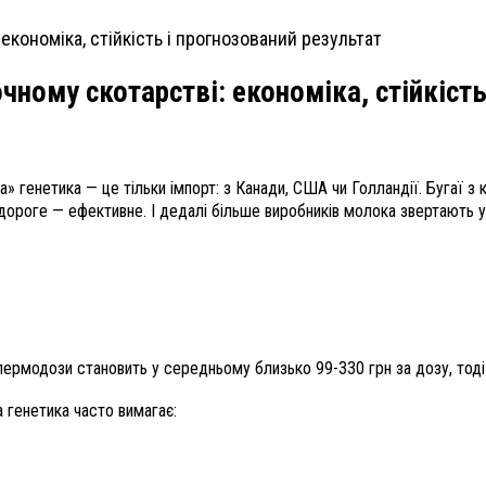
чному скотарстві: економіка, стійкість
» генетика — це тільки імпорт: з Канади, США чи Голландії. Бугаї з 
дороге — ефективне. І дедалі більше виробників молока звертають у
пермодози становить у середньому близько 99-330 грн за дозу, тоді 
а генетика часто вимагає: