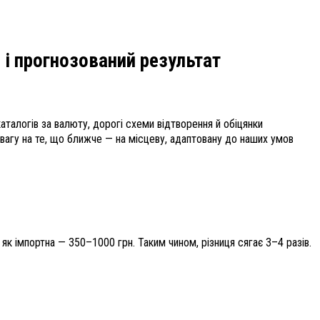
 і прогнозований результат
каталогів за валюту, дорогі схеми відтворення й обіцянки
вагу на те, що ближче — на місцеву, адаптовану до наших умов
як імпортна — 350–1000 грн. Таким чином, різниця сягає 3–4 разів.