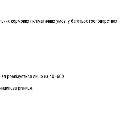
льних кормових і кліматичних умов, у багатьох господарствах
ціал реалізується лише на 40–60%.
инципова різниця.