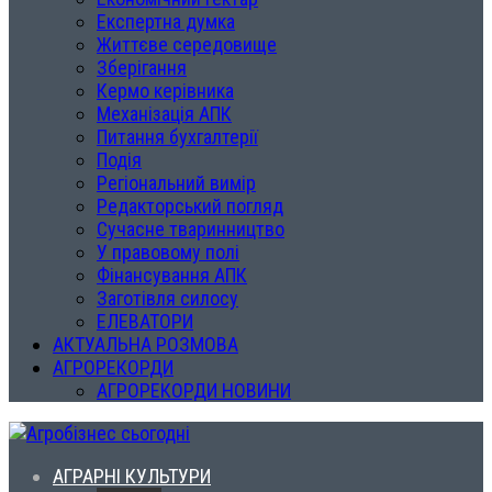
Експертна думка
Життєве середовище
Зберігання
Кермо керівника
Механізація АПК
Питання бухгалтерії
Подія
Регіональний вимір
Редакторський погляд
Сучасне тваринництво
У правовому полі
Фінансування АПК
Заготівля силосу
ЕЛЕВАТОРИ
АКТУАЛЬНА РОЗМОВА
АГРОРЕКОРДИ
АГРОРЕКОРДИ НОВИНИ
АГРАРНІ КУЛЬТУРИ