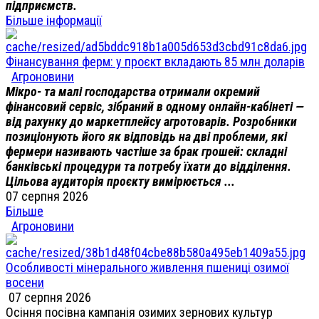
підприємств.
Більше інформації
Фінансування ферм: у проєкт вкладають 85 млн доларів
Агроновини
Мікро- та малі господарства отримали окремий
фінансовий сервіс, зібраний в одному онлайн-кабінеті —
від рахунку до маркетплейсу агротоварів. Розробники
позиціонують його як відповідь на дві проблеми, які
фермери називають частіше за брак грошей: складні
банківські процедури та потребу їхати до відділення.
Цільова аудиторія проєкту вимірюється ...
07 серпня 2026
Більше
Агроновини
Особливості мінерального живлення пшениці озимої
восени
07 серпня 2026
Осіння посівна кампанія озимих зернових культур