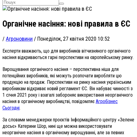
Органічне насіння: нові правила в ЄС
/
Агроновини
/
Понеділок, 27 квітня 2020 10:52
Експерти вважають, що для виробників вітчизняного органічного
насіння відкриваються гарні перспективи на європейському ринку.
Вирощування органічного насіння – перспективна ніша для
потенційних виробників, які можуть розпочати виробляти цю
продукцію на продаж. Перспективи на ринку насіння українським
виробникам відкриває новий регламент ЄС. Він набуває чинності з
1 січня 2021 року і взагалі забороняє використання неорганічного
насіння в органічному виробництві, повідомляє
Агробізнес
Сьогодні
.
За словами менеджерки проєктів Інформаційного центру «Зелене
досьє» Катерини Шор, нині ще можна використовувати
неорганічне насіння в органічному вирощуванні, але за певних