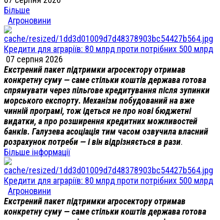
Більше
Агроновини
Кредити для аграріїв: 80 млрд проти потрібних 500 млрд
07 серпня 2026
Екстрений пакет підтримки агросектору отримав
конкретну суму — саме стільки коштів держава готова
спрямувати через пільгове кредитування після зупинки
морського експорту. Механізм побудований на вже
чинній програмі, тож ідеться не про нові бюджетні
видатки, а про розширення кредитних можливостей
банків. Галузева асоціація тим часом озвучила власний
розрахунок потреби — і він відрізняється в рази
.
Більше інформації
Кредити для аграріїв: 80 млрд проти потрібних 500 млрд
Агроновини
Екстрений пакет підтримки агросектору отримав
конкретну суму — саме стільки коштів держава готова