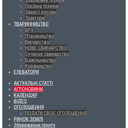
Посівна техніка
Захист рослин
Трактори
ТВАРИННИЦТВО
ВРХ
Птахівництво
Вівчарство
НОВЕ СВИНАРСТВО
Сучасне свинарство
Бджільництво
Козівництво
ЕЛЕВАТОРИ
АКТУАЛЬНІ СТАТТІ
АГРОНОВИНИ
КАЛЕНДАР
ВІДЕО
ОГОЛОШЕННЯ
ПОДАТИ СВОЄ ОГОЛОШЕННЯ
РИНОК ЗЕМЛІ
Збереження грунту