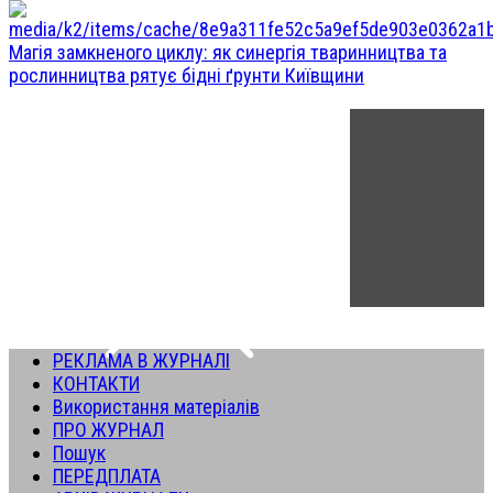
Магія замкненого циклу: як синергія тваринництва та
рослинництва рятує бідні ґрунти Київщини
РЕКЛАМА В ЖУРНАЛІ
КОНТАКТИ
Використання матеріалів
ПРО ЖУРНАЛ
Пошук
ПЕРЕДПЛАТА