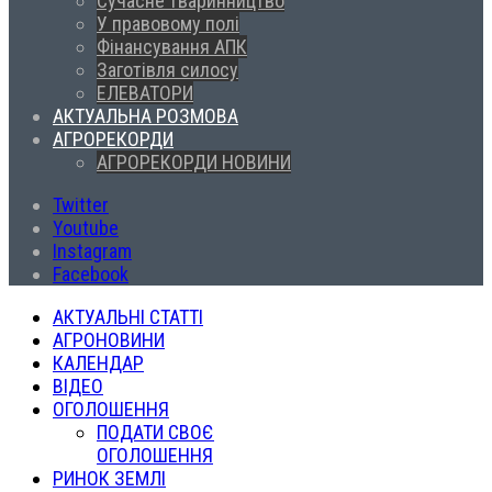
Сучасне тваринництво
У правовому полі
Фінансування АПК
Заготівля силосу
ЕЛЕВАТОРИ
АКТУАЛЬНА РОЗМОВА
АГРОРЕКОРДИ
АГРОРЕКОРДИ НОВИНИ
Twitter
Youtube
Instagram
Facebook
АКТУАЛЬНІ СТАТТІ
АГРОНОВИНИ
КАЛЕНДАР
ВІДЕО
ОГОЛОШЕННЯ
ПОДАТИ СВОЄ
ОГОЛОШЕННЯ
РИНОК ЗЕМЛІ