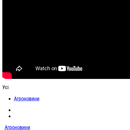
Усі
Агроновини
Агроновини