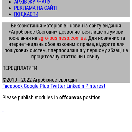
АРХІВ ЖУРНАЛУ
РЕКЛАМА НА САЙТІ
ПОДКАСТИ
Використання матеріалів і новин із сайту видання
«Агробізнес Сьогодні» дозволяється лише за умови
посилання на
agro-business.com.ua
. Для новинних та
інтернет-видань обов'язковим є пряме, відкрите для
пошукових систем, гіперпосилання у першому абзаці на
процитовану статтю чи новину.
ПЕРЕДПЛАТИТИ
©2010 - 2022 Агробізнес сьогодні
Facebook
Google Plus
Twitter
Linkedin
Pinterest
Please publish modules in
offcanvas
position.