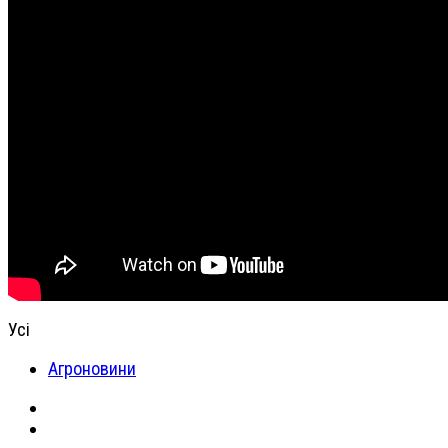
Усі
Агроновини