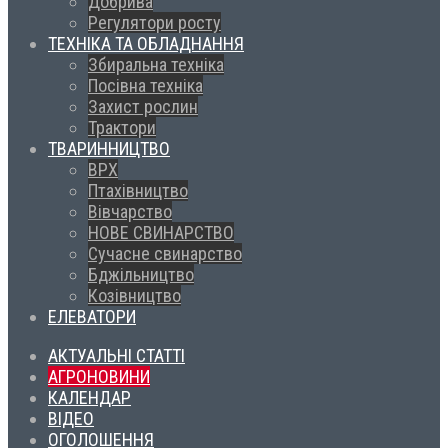
Добрива
Регулятори росту
ТЕХНІКА ТА ОБЛАДНАННЯ
Збиральна техніка
Посівна техніка
Захист рослин
Трактори
ТВАРИННИЦТВО
ВРХ
Птахівництво
Вівчарство
НОВЕ СВИНАРСТВО
Сучасне свинарство
Бджільництво
Козівництво
ЕЛЕВАТОРИ
АКТУАЛЬНІ СТАТТІ
АГРОНОВИНИ
КАЛЕНДАР
ВІДЕО
ОГОЛОШЕННЯ