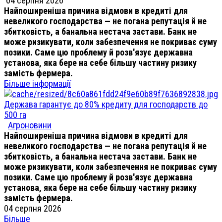
04 серпня 2026
Найпоширеніша причина відмови в кредиті для
невеликого господарства — не погана репутація й не
збитковість, а банальна нестача застави. Банк не
може ризикувати, коли забезпечення не покриває суму
позики. Саме цю проблему й розв'язує державна
установа, яка бере на себе більшу частину ризику
замість фермера.
Більше інформації
Держава гарантує до 80% кредиту для господарств до
500 га
Агроновини
Найпоширеніша причина відмови в кредиті для
невеликого господарства — не погана репутація й не
збитковість, а банальна нестача застави. Банк не
може ризикувати, коли забезпечення не покриває суму
позики. Саме цю проблему й розв'язує державна
установа, яка бере на себе більшу частину ризику
замість фермера.
04 серпня 2026
Більше