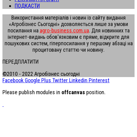
ПОДКАСТИ
Використання матеріалів і новин із сайту видання
«Агробізнес Сьогодні» дозволяється лише за умови
посилання на
agro-business.com.ua
. Для новинних та
інтернет-видань обов'язковим є пряме, відкрите для
пошукових систем, гіперпосилання у першому абзаці на
процитовану статтю чи новину.
ПЕРЕДПЛАТИТИ
©2010 - 2022 Агробізнес сьогодні
Facebook
Google Plus
Twitter
Linkedin
Pinterest
Please publish modules in
offcanvas
position.