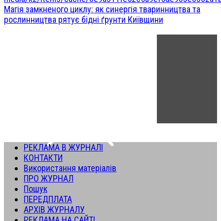
Магія замкненого циклу: як синергія тваринництва та
рослинництва рятує бідні ґрунти Київщини
РЕКЛАМА В ЖУРНАЛІ
КОНТАКТИ
Використання матеріалів
ПРО ЖУРНАЛ
Пошук
ПЕРЕДПЛАТА
АРХІВ ЖУРНАЛУ
РЕКЛАМА НА САЙТІ