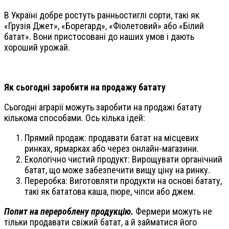
В Україні добре ростуть ранньостиглі сорти, такі як
«Грузія Джет», «Борегард», «Фіолетовий» або «Білий
батат». Вони пристосовані до наших умов і дають
хороший урожай.
Як сьогодні заробити на продажу батату
Сьогодні аграрії можуть заробити на продажі батату
кількома способами. Ось кілька ідей:
Прямий продаж: продавати батат на місцевих
ринках, ярмарках або через онлайн-магазини.
Екологічно чистий продукт: Вирощувати органічний
батат, що може забезпечити вищу ціну на ринку.
Переробка: Виготовляти продукти на основі батату,
такі як бататова каша, пюре, чіпси або джем.
Попит на перероблену продукцію.
Фермери можуть не
тільки продавати свіжий батат, а й займатися його