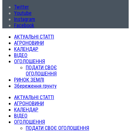
Twitter
Youtube
Instagram
Facebook
АКТУАЛЬНІ СТАТТІ
АГРОНОВИНИ
КАЛЕНДАР
ВІДЕО
ОГОЛОШЕННЯ
ПОДАТИ СВОЄ
ОГОЛОШЕННЯ
РИНОК ЗЕМЛІ
Збереження грунту
АКТУАЛЬНІ СТАТТІ
АГРОНОВИНИ
КАЛЕНДАР
ВІДЕО
ОГОЛОШЕННЯ
ПОДАТИ СВОЄ ОГОЛОШЕННЯ