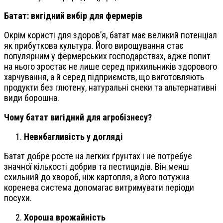
Батат: вигідний вибір для фермерів
Окрім користі для здоров’я, батат має великий потенціал
як прибуткова культура. Його вирощування стає
популярним у фермерських господарствах, адже попит
на нього зростає не лише серед прихильників здорового
харчування, а й серед підприємств, що виготовляють
продукти без глютену, натуральні снеки та альтернативні
види борошна.
Чому батат вигідний для агробізнесу?
Невибагливість у догляді
Батат добре росте на легких ґрунтах і не потребує
значної кількості добрив та пестицидів. Він менш
схильний до хвороб, ніж картопля, а його потужна
коренева система допомагає витримувати періоди
посухи.
Хороша врожайність