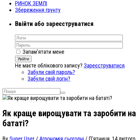
РИНОК ЗЕМЛІ
Збереження грунту
Ввійти або зареєструватися
Запам'ятати мене
Увійти
Не маєте облікового запису?
Зареєструватися
Забули свій пароль?
Забули свій логін?
Як краще вирощувати та заробити на
бататі?
By
Super User
/
Агрономія сьогодні
/
П'ятниця, 14 лютого