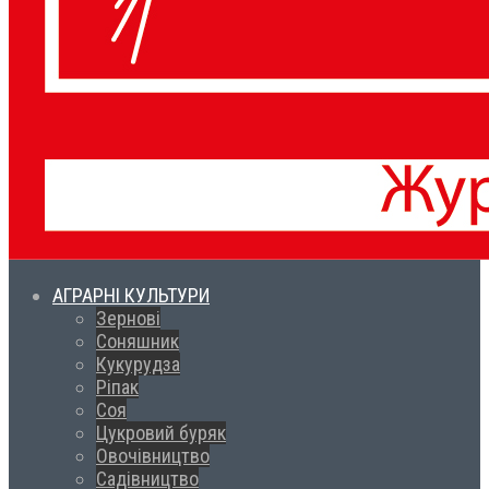
АГРАРНІ КУЛЬТУРИ
Зернові
Соняшник
Кукурудза
Ріпак
Соя
Цукровий буряк
Овочівництво
Садівництво