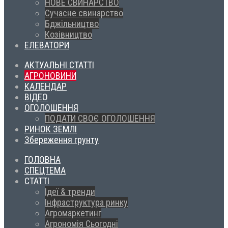
НОВЕ СВИНАРСТВО
Сучасне свинарство
Бджільництво
Козівництво
ЕЛЕВАТОРИ
АКТУАЛЬНІ СТАТТІ
АГРОНОВИНИ
КАЛЕНДАР
ВІДЕО
ОГОЛОШЕННЯ
ПОДАТИ СВОЄ ОГОЛОШЕННЯ
РИНОК ЗЕМЛІ
Збереження грунту
ГОЛОВНА
СПЕЦТЕМА
СТАТТІ
Ідеї & тренди
Інфраструктура ринку
Агромаркетинг
Агрономія Сьогодні