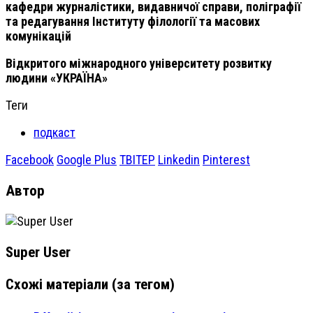
кафедри журналістики, видавничої справи, поліграфії
та редагування Інституту філології та масових
комунікацій
Відкритого міжнародного університету розвитку
людини «УКРАЇНА»
Теги
подкаст
Facebook
Google Plus
ТВІТЕР
Linkedin
Pinterest
Автор
Super User
Схожі матеріали (за тегом)