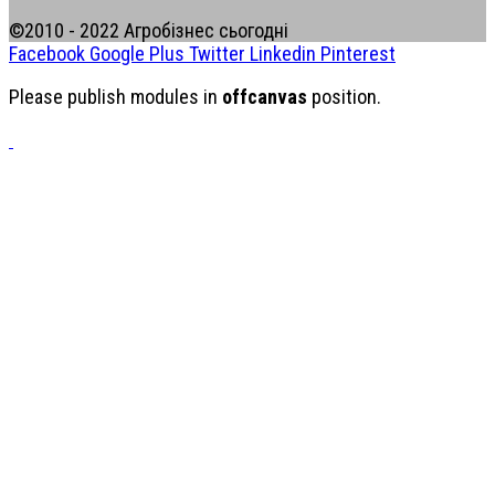
©2010 - 2022 Агробізнес сьогодні
Facebook
Google Plus
Twitter
Linkedin
Pinterest
Please publish modules in
offcanvas
position.