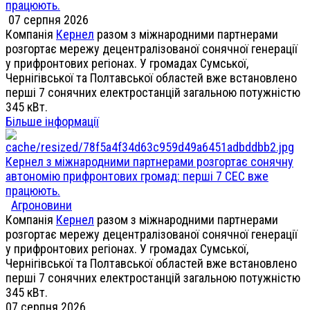
працюють.
07 серпня 2026
Компанія
Кернел
разом з міжнародними партнерами
розгортає мережу децентралізованої сонячної генерації
у прифронтових регіонах. У громадах Сумської,
Чернігівської та Полтавської областей вже встановлено
перші 7 сонячних електростанцій загальною потужністю
345 кВт.
Більше інформації
Кернел з міжнародними партнерами розгортає сонячну
автономію прифронтових громад: перші 7 СЕС вже
працюють.
Агроновини
Компанія
Кернел
разом з міжнародними партнерами
розгортає мережу децентралізованої сонячної генерації
у прифронтових регіонах. У громадах Сумської,
Чернігівської та Полтавської областей вже встановлено
перші 7 сонячних електростанцій загальною потужністю
345 кВт.
07 серпня 2026