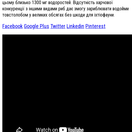
цьому близько 1300 мг водоростей. Відсутність харчової
конкуренції з іншими видами риб дає змогу зариблювати водойми
товстолобом у великих обсягах без шкоди для іхтіофауни.
Facebook
Google Plus
Twitter
Linkedin
Pinterest