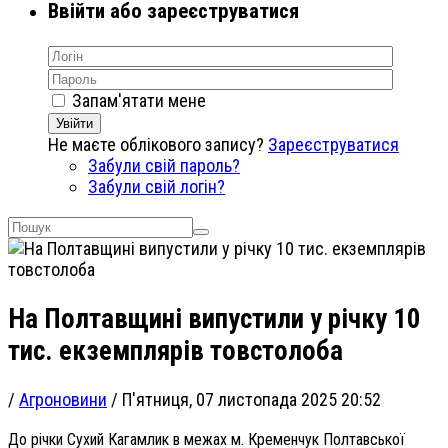
Ввійти або зареєструватися
Запам'ятати мене
Увійти
Не маєте облікового запису?
Зареєструватися
Забули свій пароль?
Забули свій логін?
На Полтавщині випустили у річку 10
тис. екземплярів товстолоба
/
Агроновини
/
П'ятниця, 07 листопада 2025 20:52
До річки Сухий Кагамлик в межах м. Кременчук Полтавської