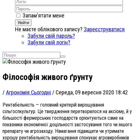
Запам'ятати мене
Увійти
Не маєте облікового запису?
Зареєструватися
Забули свій пароль?
Забули свій логін?
Філософія живого ґрунту
/
Агрономія Сьогодні
/
Середа, 09 вересня 2020 18:42
Рентабельність — головний критерій вирощування
сільгоспкультур. Це твердження перетворилося на аксіому, й у
більшості фермерських господарств орієнтуються саме на
показники економічної доцільності застосування того чи іншого
препарату чи агрозаходу. Намагання підвищити чи утримати
хорошу рентабельність вирощування спонукає агровиробників