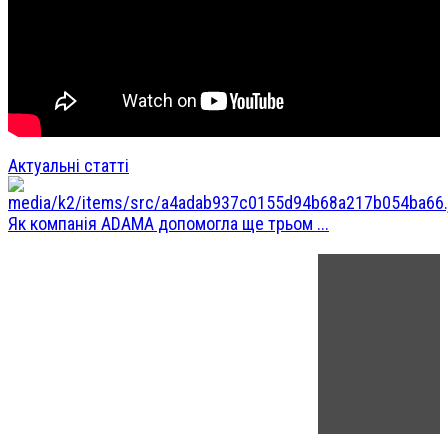
Актуальні статті
Як компанія ADAMA допомогла ще трьом ...