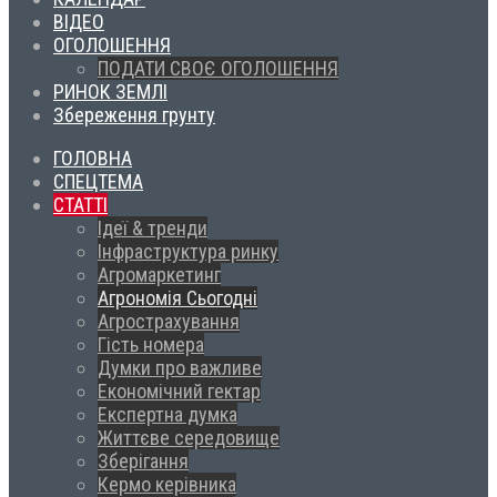
ВІДЕО
ОГОЛОШЕННЯ
ПОДАТИ СВОЄ ОГОЛОШЕННЯ
РИНОК ЗЕМЛІ
Збереження грунту
ГОЛОВНА
СПЕЦТЕМА
СТАТТІ
Ідеї & тренди
Інфраструктура ринку
Агромаркетинг
Агрономія Сьогодні
Агрострахування
Гість номера
Думки про важливе
Економічний гектар
Експертна думка
Життєве середовище
Зберігання
Кермо керівника