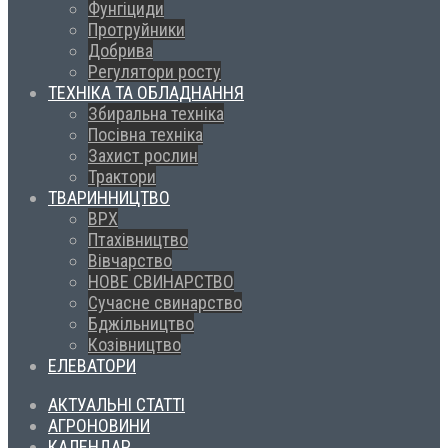
Фунгіциди
Протруйники
Добрива
Регулятори росту
ТЕХНІКА ТА ОБЛАДНАННЯ
Збиральна техніка
Посівна техніка
Захист рослин
Трактори
ТВАРИННИЦТВО
ВРХ
Птахівництво
Вівчарство
НОВЕ СВИНАРСТВО
Сучасне свинарство
Бджільництво
Козівництво
ЕЛЕВАТОРИ
АКТУАЛЬНІ СТАТТІ
АГРОНОВИНИ
КАЛЕНДАР