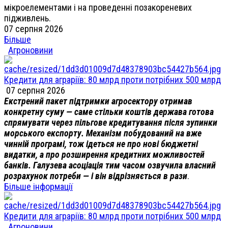
мікроелементами і на проведенні позакореневих
підживлень.
07 серпня 2026
Більше
Агроновини
Кредити для аграріїв: 80 млрд проти потрібних 500 млрд
07 серпня 2026
Екстрений пакет підтримки агросектору отримав
конкретну суму — саме стільки коштів держава готова
спрямувати через пільгове кредитування після зупинки
морського експорту. Механізм побудований на вже
чинній програмі, тож ідеться не про нові бюджетні
видатки, а про розширення кредитних можливостей
банків. Галузева асоціація тим часом озвучила власний
розрахунок потреби — і він відрізняється в рази
.
Більше інформації
Кредити для аграріїв: 80 млрд проти потрібних 500 млрд
Агроновини