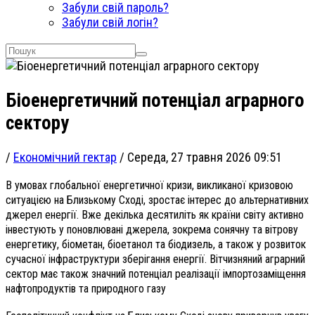
Забули свій пароль?
Забули свій логін?
Біоенергетичний потенціал аграрного
сектору
/
Економічний гектар
/
Середа, 27 травня 2026 09:51
В умовах глобальної енергетичної кризи, викликаної кризовою
ситуацією на Близькому Сході, зростає інтерес до альтернативних
джерел енергії. Вже декілька десятиліть як країни світу активно
інвестують у поновлювані джерела, зокрема сонячну та вітрову
енергетику, біометан, біоетанол та біодизель, а також у розвиток
сучасної інфраструктури зберігання енергії. Вітчизняний аграрний
сектор має також значний потенціал реалізації імпортозаміщення
нафтопродуктів та природного газу