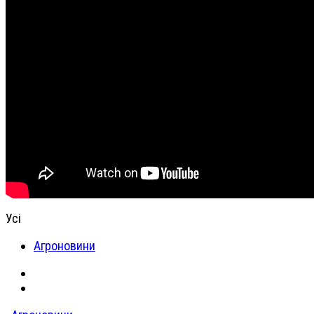
Усі
Агроновини