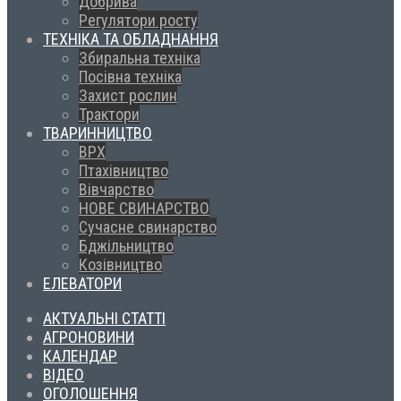
Добрива
Регулятори росту
ТЕХНІКА ТА ОБЛАДНАННЯ
Збиральна техніка
Посівна техніка
Захист рослин
Трактори
ТВАРИННИЦТВО
ВРХ
Птахівництво
Вівчарство
НОВЕ СВИНАРСТВО
Сучасне свинарство
Бджільництво
Козівництво
ЕЛЕВАТОРИ
АКТУАЛЬНІ СТАТТІ
АГРОНОВИНИ
КАЛЕНДАР
ВІДЕО
ОГОЛОШЕННЯ