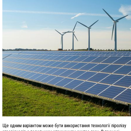
Ще одним варіантом може бути використання технології піролізу