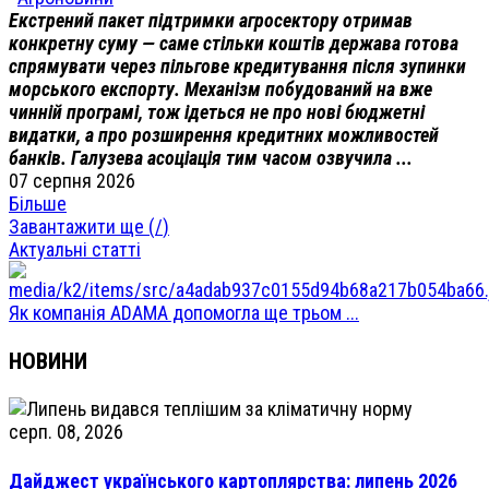
Екстрений пакет підтримки агросектору отримав
конкретну суму — саме стільки коштів держава готова
спрямувати через пільгове кредитування після зупинки
морського експорту. Механізм побудований на вже
чинній програмі, тож ідеться не про нові бюджетні
видатки, а про розширення кредитних можливостей
банків. Галузева асоціація тим часом озвучила ...
07 серпня 2026
Більше
Завантажити ще (
/
)
Актуальні статті
Як компанія ADAMA допомогла ще трьом ...
НОВИНИ
серп. 08, 2026
Дайджест українського картоплярства: липень 2026