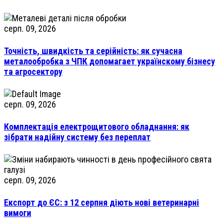
серп. 09, 2026
Точність, швидкість та серійність: як сучасна
металообробка з ЧПК допомагает українскому бізнесу
та агросектору
серп. 09, 2026
Комплектація електрощитового обладнання: як
зібрати надійну систему без переплат
серп. 09, 2026
Експорт до ЄС: з 12 серпня діють нові ветеринарні
вимоги