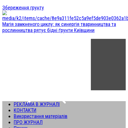
Збереження грунту
Магія замкненого циклу: як синергія тваринництва та
рослинництва рятує бідні ґрунти Київщини
РЕКЛАМА В ЖУРНАЛІ
КОНТАКТИ
Використання матеріалів
ПРО ЖУРНАЛ