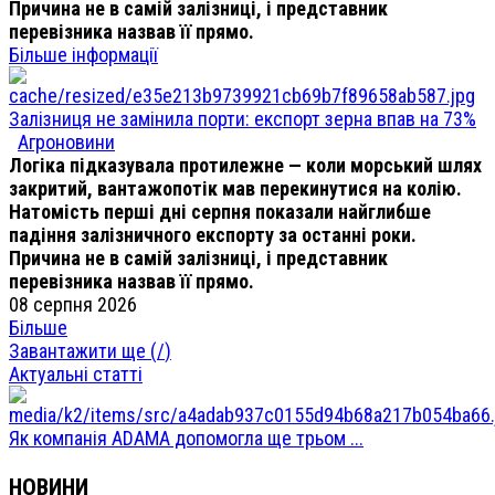
Причина не в самій залізниці, і представник
перевізника назвав її прямо.
Більше інформації
Залізниця не замінила порти: експорт зерна впав на 73%
Агроновини
Логіка підказувала протилежне — коли морський шлях
закритий, вантажопотік мав перекинутися на колію.
Натомість перші дні серпня показали найглибше
падіння залізничного експорту за останні роки.
Причина не в самій залізниці, і представник
перевізника назвав її прямо.
08 серпня 2026
Більше
Завантажити ще (
/
)
Актуальні статті
Як компанія ADAMA допомогла ще трьом ...
НОВИНИ