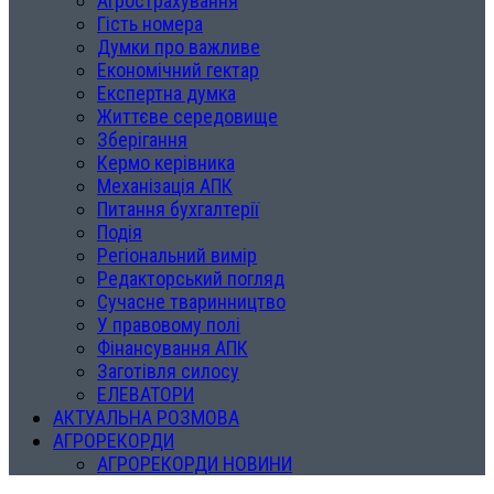
Агрострахування
Гість номера
Думки про важливе
Економічний гектар
Експертна думка
Життєве середовище
Зберігання
Кермо керівника
Механізація АПК
Питання бухгалтерії
Подія
Регіональний вимір
Редакторський погляд
Сучасне тваринництво
У правовому полі
Фінансування АПК
Заготівля силосу
ЕЛЕВАТОРИ
АКТУАЛЬНА РОЗМОВА
АГРОРЕКОРДИ
АГРОРЕКОРДИ НОВИНИ