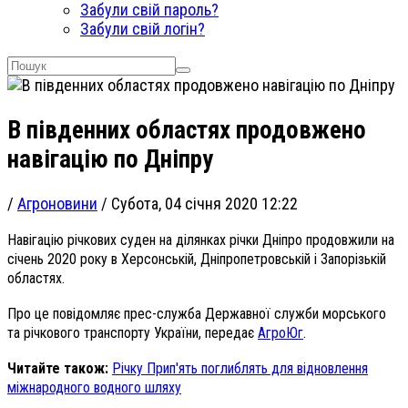
Забули свій пароль?
Забули свій логін?
В південних областях продовжено
навігацію по Дніпру
/
Агроновини
/
Субота, 04 січня 2020 12:22
Навігацію річкових суден на ділянках річки Дніпро продовжили на
січень 2020 року в Херсонській, Дніпропетровській і Запорізькій
областях.
Про це повідомляє прес-служба Державної служби морського
та річкового транспорту України, передає
АгроЮг
.
Читайте також:
Річку Прип'ять поглиблять для відновлення
міжнародного водного шляху