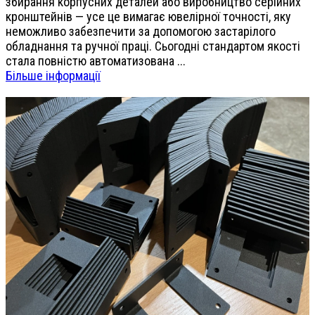
збирання корпусних деталей або виробництво серійних
кронштейнів — усе це вимагає ювелірної точності, яку
неможливо забезпечити за допомогою застарілого
обладнання та ручної праці. Сьогодні стандартом якості
стала повністю автоматизована ...
Більше інформації