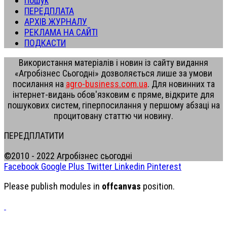
Пошук
ПЕРЕДПЛАТА
АРХІВ ЖУРНАЛУ
РЕКЛАМА НА САЙТІ
ПОДКАСТИ
Використання матеріалів і новин із сайту видання
«Агробізнес Сьогодні» дозволяється лише за умови
посилання на
agro-business.com.ua
. Для новинних та
інтернет-видань обов'язковим є пряме, відкрите для
пошукових систем, гіперпосилання у першому абзаці на
процитовану статтю чи новину.
ПЕРЕДПЛАТИТИ
©2010 - 2022 Агробізнес сьогодні
Facebook
Google Plus
Twitter
Linkedin
Pinterest
Please publish modules in
offcanvas
position.