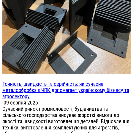
Точність, швидкість та серійність: як сучасна
металообробка з ЧПК допомагает українскому бізнесу та
агросектору
09 серпня 2026
Сучасний ринок промисловості, будівництва та
сільського господарства висуває жорсткі вимоги до
якості та швидкості виготовлення деталей. Відновлення
техніки, виготовлення комплектуючих для агрегатів,