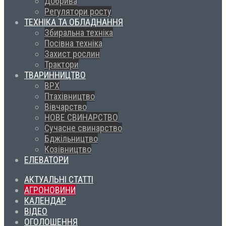
Добрива
Регулятори росту
ТЕХНІКА ТА ОБЛАДНАННЯ
Збиральна техніка
Посівна техніка
Захист рослин
Трактори
ТВАРИННИЦТВО
ВРХ
Птахівництво
Вівчарство
НОВЕ СВИНАРСТВО
Сучасне свинарство
Бджільництво
Козівництво
ЕЛЕВАТОРИ
АКТУАЛЬНІ СТАТТІ
АГРОНОВИНИ
КАЛЕНДАР
ВІДЕО
ОГОЛОШЕННЯ