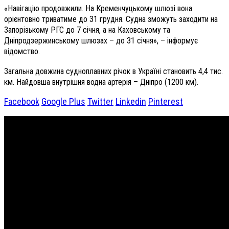
«Навігацію продовжили. На Кременчуцькому шлюзі вона
орієнтовно триватиме до 31 грудня. Судна зможуть заходити на
Запорізькому РГС до 7 січня, а на Каховському та
Дніпродзержинському шлюзах – до 31 січня», – інформує
відомство.
Загальна довжина судноплавних річок в Україні становить 4,4 тис.
км. Найдовша внутрішня водна артерія – Дніпро (1200 км).
Facebook
Google Plus
Twitter
Linkedin
Pinterest