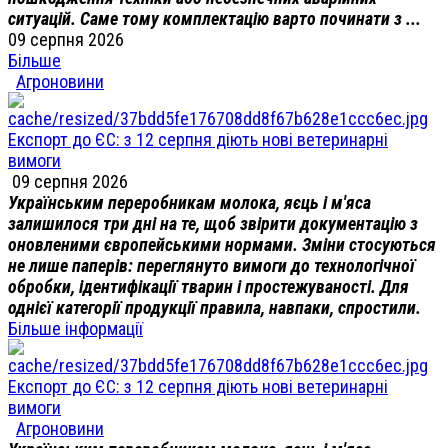
ситуацій. Саме тому комплектацію варто починати з ...
09 серпня 2026
Більше
Агроновини
Експорт до ЄС: з 12 серпня діють нові ветеринарні
вимоги
09 серпня 2026
Українським переробникам молока, яєць і м'яса
залишилося три дні на те, щоб звірити документацію з
оновленими європейськими нормами. Зміни стосуються
не лише паперів: переглянуто вимоги до технологічної
обробки, ідентифікації тварин і простежуваності. Для
однієї категорії продукції правила, навпаки, спростили.
Більше інформації
Експорт до ЄС: з 12 серпня діють нові ветеринарні
вимоги
Агроновини