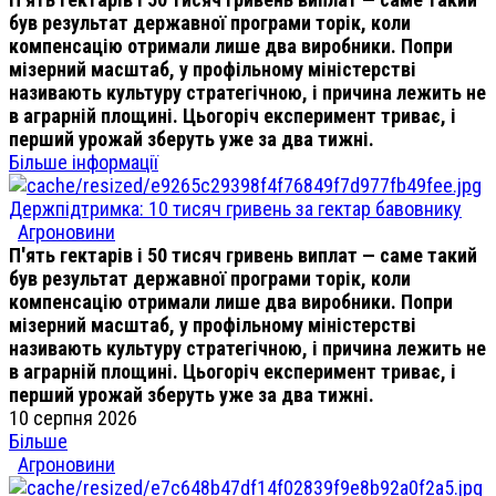
був результат державної програми торік, коли
компенсацію отримали лише два виробники. Попри
мізерний масштаб, у профільному міністерстві
називають культуру стратегічною, і причина лежить не
в аграрній площині. Цьогоріч експеримент триває, і
перший урожай зберуть уже за два тижні.
Більше інформації
Держпідтримка: 10 тисяч гривень за гектар бавовнику
Агроновини
П'ять гектарів і 50 тисяч гривень виплат — саме такий
був результат державної програми торік, коли
компенсацію отримали лише два виробники. Попри
мізерний масштаб, у профільному міністерстві
називають культуру стратегічною, і причина лежить не
в аграрній площині. Цьогоріч експеримент триває, і
перший урожай зберуть уже за два тижні.
10 серпня 2026
Більше
Агроновини