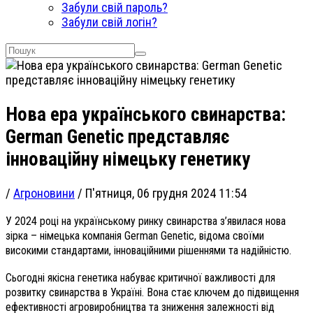
Забули свій пароль?
Забули свій логін?
Нова ера українського свинарства:
German Genetic представляє
інноваційну німецьку генетику
/
Агроновини
/
П'ятниця, 06 грудня 2024 11:54
У 2024 році на українському ринку свинарства з’явилася нова
зірка – німецька компанія German Genetic, відома своїми
високими стандартами, інноваційними рішеннями та надійністю.
Сьогодні якісна генетика набуває критичної важливості для
розвитку свинарства в Україні. Вона стає ключем до підвищення
ефективності агровиробництва та зниження залежності від