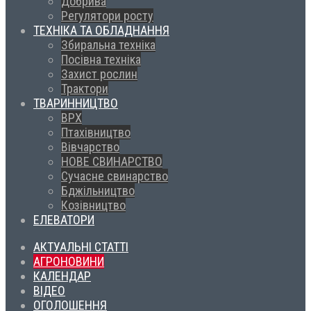
Добрива
Регулятори росту
ТЕХНІКА ТА ОБЛАДНАННЯ
Збиральна техніка
Посівна техніка
Захист рослин
Трактори
ТВАРИННИЦТВО
ВРХ
Птахівництво
Вівчарство
НОВЕ СВИНАРСТВО
Сучасне свинарство
Бджільництво
Козівництво
ЕЛЕВАТОРИ
АКТУАЛЬНІ СТАТТІ
АГРОНОВИНИ
КАЛЕНДАР
ВІДЕО
ОГОЛОШЕННЯ