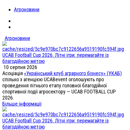
Агроновини
Агроновини
UCAB Football Cup 2026. Літні ігри: перемагайте із
благодійною метою
10 серпня 2026
Асоціація
«Український клуб аграрного бізнесу» (УКАБ)
спільно з агенцією UCABevent оголошують про
проведення літнього етапу головної благодійної
спортивної події агросектору — UCAB FOOTBALL CUP
2026.
Більше інформації
UCAB Football Cup 2026. Літні ігри: перемагайте із
благодійною метою