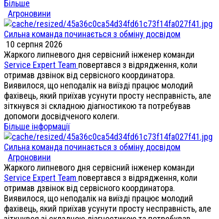
Більше
Агроновини
Сильна команда починається з обміну досвідом
10 серпня 2026
Жаркого липневого дня сервісний інженер команди
Service Expert Team
повертався з відрядження, коли
отримав дзвінок від сервісного координатора.
Виявилося, що неподалік на виїзді працює молодий
фахівець, який приїхав усунути просту несправність, але
зіткнувся зі складною діагностикою та потребував
допомоги досвідченого колеги.
Більше інформації
Сильна команда починається з обміну досвідом
Агроновини
Жаркого липневого дня сервісний інженер команди
Service Expert Team
повертався з відрядження, коли
отримав дзвінок від сервісного координатора.
Виявилося, що неподалік на виїзді працює молодий
фахівець, який приїхав усунути просту несправність, але
зіткнувся зі складною діагностикою та потребував