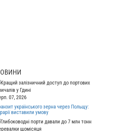
НОВИНИ
ерп. 07, 2026
ранзит українського зерна через Польщу:
грарії виставили умову