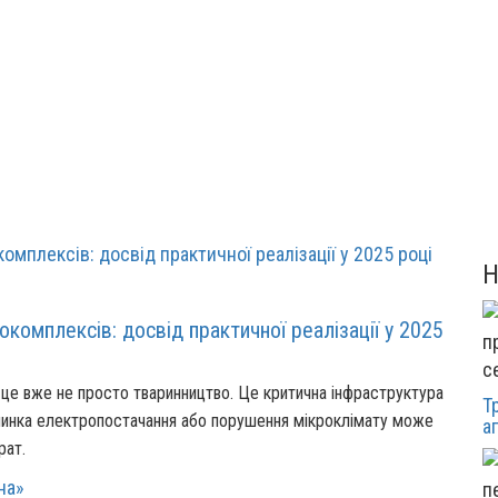
комплексів: досвід практичної реалізації у 2025
с
це вже не просто тваринництво. Це критична інфраструктура
Т
упинка електропостачання або порушення мікроклімату може
а
рат.