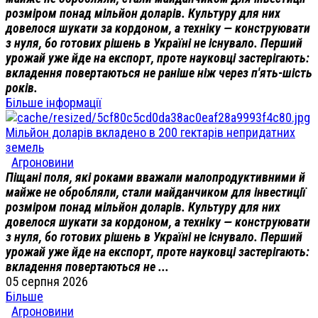
розміром понад мільйон доларів. Культуру для них
довелося шукати за кордоном, а техніку — конструювати
з нуля, бо готових рішень в Україні не існувало. Перший
урожай уже йде на експорт, проте науковці застерігають:
вкладення повертаються не раніше ніж через п'ять-шість
років.
Більше інформації
Мільйон доларів вкладено в 200 гектарів непридатних
земель
Агроновини
Піщані поля, які роками вважали малопродуктивними й
майже не обробляли, стали майданчиком для інвестиції
розміром понад мільйон доларів. Культуру для них
довелося шукати за кордоном, а техніку — конструювати
з нуля, бо готових рішень в Україні не існувало. Перший
урожай уже йде на експорт, проте науковці застерігають:
вкладення повертаються не ...
05 серпня 2026
Більше
Агроновини