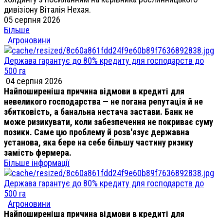
дивізіону Віталія Нехая.
05 серпня 2026
Більше
Агроновини
Держава гарантує до 80% кредиту для господарств до
500 га
04 серпня 2026
Найпоширеніша причина відмови в кредиті для
невеликого господарства — не погана репутація й не
збитковість, а банальна нестача застави. Банк не
може ризикувати, коли забезпечення не покриває суму
позики. Саме цю проблему й розв'язує державна
установа, яка бере на себе більшу частину ризику
замість фермера.
Більше інформації
Держава гарантує до 80% кредиту для господарств до
500 га
Агроновини
Найпоширеніша причина відмови в кредиті для