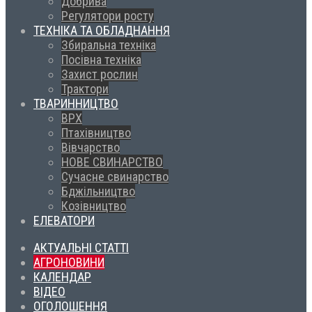
Добрива
Регулятори росту
ТЕХНІКА ТА ОБЛАДНАННЯ
Збиральна техніка
Посівна техніка
Захист рослин
Трактори
ТВАРИННИЦТВО
ВРХ
Птахівництво
Вівчарство
НОВЕ СВИНАРСТВО
Сучасне свинарство
Бджільництво
Козівництво
ЕЛЕВАТОРИ
АКТУАЛЬНІ СТАТТІ
АГРОНОВИНИ
КАЛЕНДАР
ВІДЕО
ОГОЛОШЕННЯ