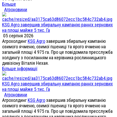
Більше
Агроновини
KSG Agro завершив збиральну кампанію ранніх зернових
на площі майже 5 тис. Га
05 серпня 2026
Агрохолдинг
KSG Agro
завершив збиральну кампанію
озимого ячменю, озимої пшениці та ярого ячменю на
загальній площі 4 975 га. Про це повідомила пресслужба
холдингу з посиланням на керівника рослинницького
дивізіону Віталія Нехая.
Більше інформації
KSG Agro завершив збиральну кампанію ранніх зернових
на площі майже 5 тис. Га
Агроновини
Агрохолдинг
KSG Agro
завершив збиральну кампанію
озимого ячменю, озимої пшениці та ярого ячменю на
загальній площі 4 975 га. Про це повідомила пресслужба
холдингу з посиланням на керівника рослинницького