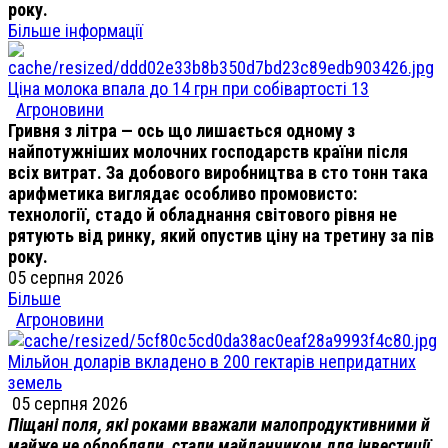
року.
Більше інформації
Ціна молока впала до 14 грн при собівартості 13
Агроновини
Гривня з літра — ось що лишається одному з
найпотужніших молочних господарств країни після
всіх витрат. За добового виробництва в сто тонн така
арифметика виглядає особливо промовисто:
технології, стадо й обладнання світового рівня не
рятують від ринку, який опустив ціну на третину за пів
року.
05 серпня 2026
Більше
Агроновини
Мільйон доларів вкладено в 200 гектарів непридатних
земель
05 серпня 2026
Піщані поля, які роками вважали малопродуктивними й
майже не обробляли, стали майданчиком для інвестиції