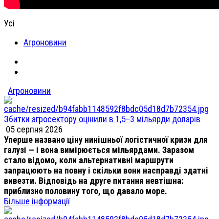
Усі
Агроновини
Агроновини
Збитки агросектору оцінили в 1,5–3 мільярди доларів
05 серпня 2026
Уперше названо ціну нинішньої логістичної кризи для
галузі — і вона вимірюється мільярдами. Заразом
стало відомо, коли альтернативні маршрути
запрацюють на повну і скільки вони насправді здатні
вивезти. Відповідь на друге питання невтішна:
приблизно половину того, що давало море.
Більше інформації