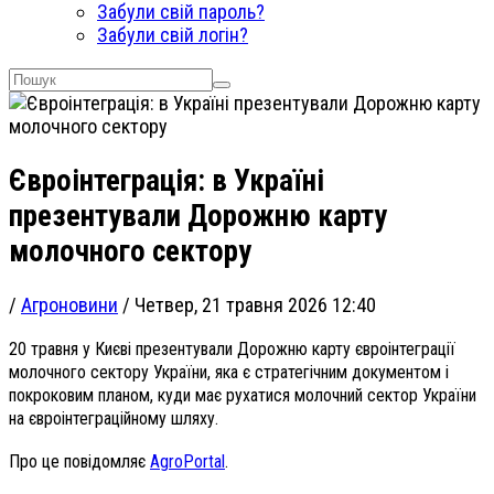
Забули свій пароль?
Забули свій логін?
Євроінтеграція: в Україні
презентували Дорожню карту
молочного сектору
/
Агроновини
/
Четвер, 21 травня 2026 12:40
20 травня у Києві презентували Дорожню карту євроінтеграції
молочного сектору України, яка є стратегічним документом і
покроковим планом, куди має рухатися молочний сектор України
на євроінтеграційному шляху.
Про це повідомляє
AgroPortal
.