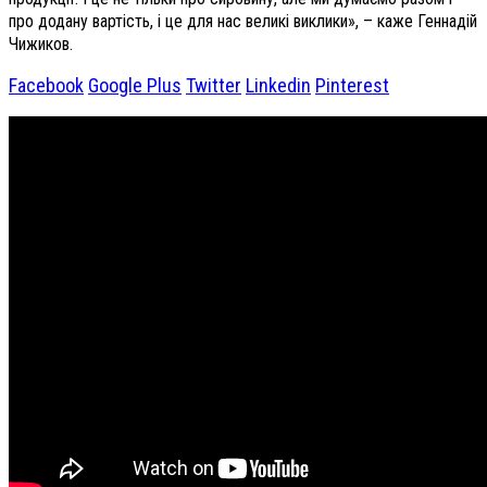
про додану вартість, і це для нас великі виклики», – каже Геннадій
Чижиков.
Facebook
Google Plus
Twitter
Linkedin
Pinterest