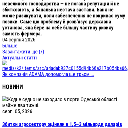
невеликого господарства — не погана репутація й не
збитковість, а банальна нестача застави. Банк не
може ризикувати, коли забезпечення не покриває суму
позики. Саме цю проблему й розв'язує державна
установа, яка бере на себе більшу частину ризику
замість фермера.
04 серпня 2026
Більше
Завантажити ще (
/
)
Актуальні статті
Як компанія ADAMA допомогла ще трьом ...
НОВИНИ
серп. 05, 2026
Збитки агросектору оцінили в 1,5–3 мільярди доларів