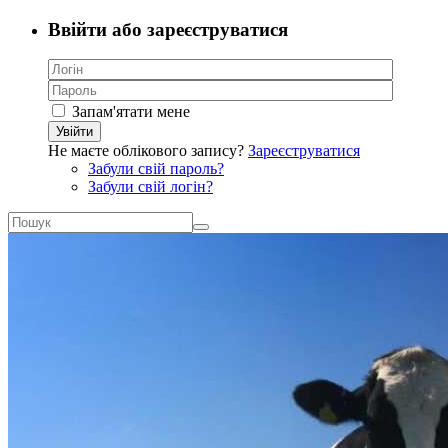
Ввійти або зареєструватися
Запам'ятати мене
Увійти
Не маєте облікового запису?
Зареєструватися
Забули свій пароль?
Забули свій логін?