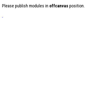
Please publish modules in
offcanvas
position.