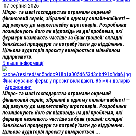
07 серпня 2026
Мікро- та малі господарства отримали окремий
фінансовий сервіс, зібраний в одному онлайн-кабінеті —
від рахунку до маркетплейсу агротоварів. Розробники
позиціонують його як відповідь на дві проблеми, які
фермери називають частіше за брак грошей: складні
банківські процедури та потребу їхати до відділення.
Цільова аудиторія проєкту вимірюється мільйоном
підприємств.
Більше інформації
Фінансування ферм: у проєкт вкладають 85 млн доларів
Агроновини
Мікро- та малі господарства отримали окремий
фінансовий сервіс, зібраний в одному онлайн-кабінеті —
від рахунку до маркетплейсу агротоварів. Розробники
позиціонують його як відповідь на дві проблеми, які
фермери називають частіше за брак грошей: складні
банківські процедури та потребу їхати до відділення.
Цільова аудиторія проєкту вимірюється ...