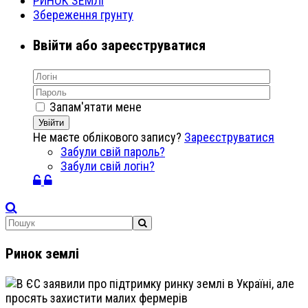
РИНОК ЗЕМЛІ
Збереження грунту
Ввійти або зареєструватися
Запам'ятати мене
Увійти
Не маєте облікового запису?
Зареєструватися
Забули свій пароль?
Забули свій логін?
Ринок землі