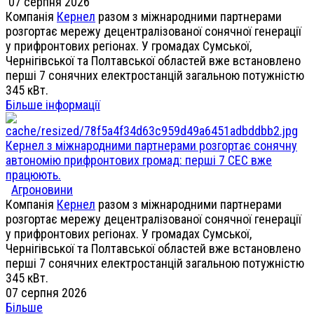
07 серпня 2026
Компанія
Кернел
разом з міжнародними партнерами
розгортає мережу децентралізованої сонячної генерації
у прифронтових регіонах. У громадах Сумської,
Чернігівської та Полтавської областей вже встановлено
перші 7 сонячних електростанцій загальною потужністю
345 кВт.
Більше інформації
Кернел з міжнародними партнерами розгортає сонячну
автономію прифронтових громад: перші 7 СЕС вже
працюють.
Агроновини
Компанія
Кернел
разом з міжнародними партнерами
розгортає мережу децентралізованої сонячної генерації
у прифронтових регіонах. У громадах Сумської,
Чернігівської та Полтавської областей вже встановлено
перші 7 сонячних електростанцій загальною потужністю
345 кВт.
07 серпня 2026
Більше