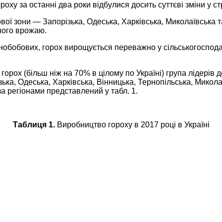
оху за останні два роки відбулися досить суттєві зміни у ст
ої зони — Запорізька, Одеська, Харківська, Миколаївська та
ного врожаю.
зернобобових, горох вирощується переважно у сільськогоспо
.
горох (більш ніж на 70% в цілому по Україні) група лідерів
ка, Одеська, Харківська, Вінницька, Тернопільська, Микола
а регіонами представлений у табл. 1.
Таблиця 1.
Виробництво гороху в 2017 році в Україні