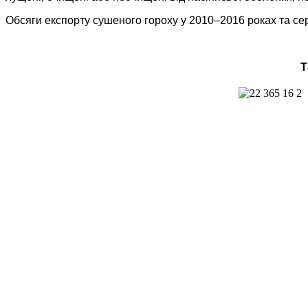
Обсяги експорту сушеного гороху у 2010–2016 роках та сере
Т