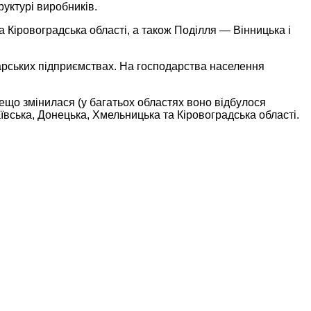
руктурі виробників.
 Кіровоградська області, а також Поділля — Вінницька і
дарських підприємствах. На господарства населення
 дещо змінилася (у багатьох областях воно відбулося
ївська, Донецька, Хмельницька та Кіровоградська області.