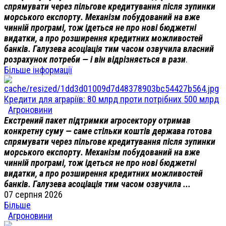
спрямувати через пільгове кредитування після зупинки
морського експорту. Механізм побудований на вже
чинній програмі, тож ідеться не про нові бюджетні
видатки, а про розширення кредитних можливостей
банків. Галузева асоціація тим часом озвучила власний
розрахунок потреби — і він відрізняється в рази
.
Більше інформації
Кредити для аграріїв: 80 млрд проти потрібних 500 млрд
Агроновини
Екстрений пакет підтримки агросектору отримав
конкретну суму — саме стільки коштів держава готова
спрямувати через пільгове кредитування після зупинки
морського експорту. Механізм побудований на вже
чинній програмі, тож ідеться не про нові бюджетні
видатки, а про розширення кредитних можливостей
банків. Галузева асоціація тим часом озвучила ...
07 серпня 2026
Більше
Агроновини