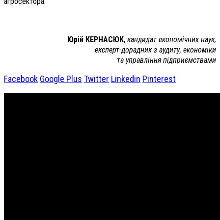
агросектора.
Юрій КЕРНАСЮК
,
кандидат економічних наук,
експерт-дорадник з аудиту, економіки
та управління підприємствами
Facebook
Google Plus
Twitter
Linkedin
Pinterest