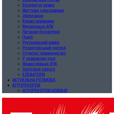
Експертна думка
Життєве середовище
Зберігання
Кермо керівника
Механізація АПК
Питання бухгалтерії
Подія
Регіональний вимір
Редакторський погляд
Сучасне тваринництво
У правовому полі
Фінансування АПК
Заготівля силосу
ЕЛЕВАТОРИ
АКТУАЛЬНА РОЗМОВА
АГРОРЕКОРДИ
АГРОРЕКОРДИ НОВИНИ