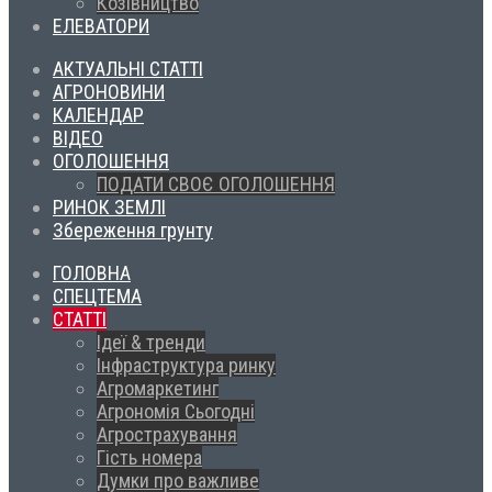
Козівництво
ЕЛЕВАТОРИ
АКТУАЛЬНІ СТАТТІ
АГРОНОВИНИ
КАЛЕНДАР
ВІДЕО
ОГОЛОШЕННЯ
ПОДАТИ СВОЄ ОГОЛОШЕННЯ
РИНОК ЗЕМЛІ
Збереження грунту
ГОЛОВНА
СПЕЦТЕМА
СТАТТІ
Ідеї & тренди
Інфраструктура ринку
Агромаркетинг
Агрономія Сьогодні
Агрострахування
Гість номера
Думки про важливе