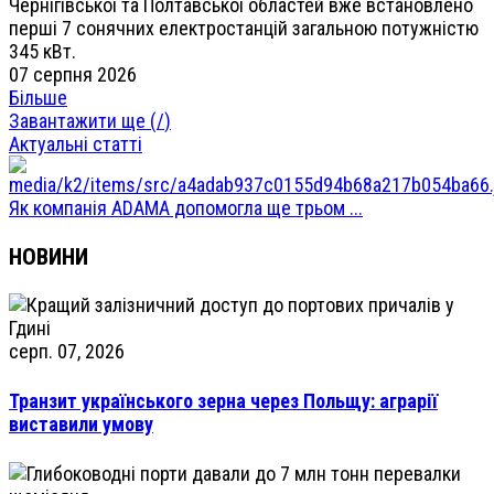
Чернігівської та Полтавської областей вже встановлено
перші 7 сонячних електростанцій загальною потужністю
345 кВт.
07 серпня 2026
Більше
Завантажити ще (
/
)
Актуальні статті
Як компанія ADAMA допомогла ще трьом ...
НОВИНИ
серп. 07, 2026
Транзит українського зерна через Польщу: аграрії
виставили умову