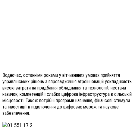
Водночас, останніми роками у вітчизняних умовах прийняття
управлінських рішень з впровадження агроінновацій ускладнюють
високі витрати на придбання обладнання та технологій, нестача
навичок, компетенцій і слабка цифрова інфраструктура в сільській
місцевості. Також потрібні програми навчання, фінансові стимули
та інвестиції в підключення до цифрових мереж та наукове
забезпечення.