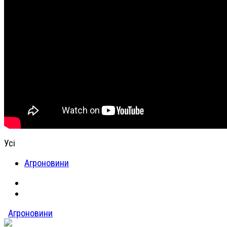
Усі
Агроновини
Агроновини