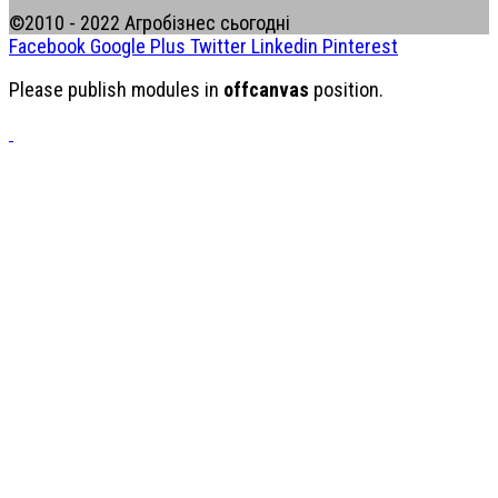
©2010 - 2022 Агробізнес сьогодні
Facebook
Google Plus
Twitter
Linkedin
Pinterest
Please publish modules in
offcanvas
position.