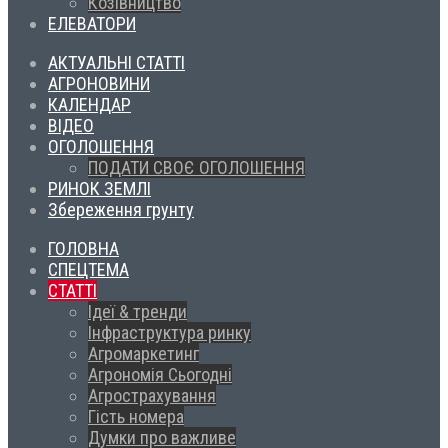
Козівництво
ЕЛЕВАТОРИ
АКТУАЛЬНІ СТАТТІ
АГРОНОВИНИ
КАЛЕНДАР
ВІДЕО
ОГОЛОШЕННЯ
ПОДАТИ СВОЄ ОГОЛОШЕННЯ
РИНОК ЗЕМЛІ
Збереження грунту
ГОЛОВНА
СПЕЦТЕМА
СТАТТІ
Ідеї & тренди
Інфраструктура ринку
Агромаркетинг
Агрономія Сьогодні
Агрострахування
Гість номера
Думки про важливе