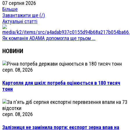
07 серпня 2026
Більше
Завантажити ще (
/
)
Актуальні статті
Як компанія ADAMA допомогла ще трьом ...
НОВИНИ
серп. 08, 2026
Картопля для шкіл: потреба оцінюється в 180 тисяч
тонн
серп. 08, 2026
Залізниця не замінила порти: експорт зерна впав на