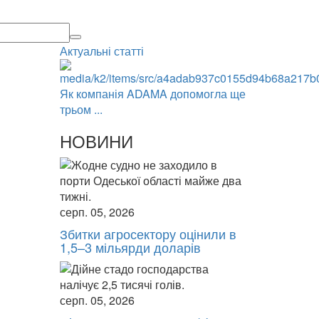
Актуальні статті
Як компанія ADAMA допомогла ще
трьом ...
НОВИНИ
серп. 05, 2026
Збитки агросектору оцінили в
1,5–3 мільярди доларів
серп. 05, 2026