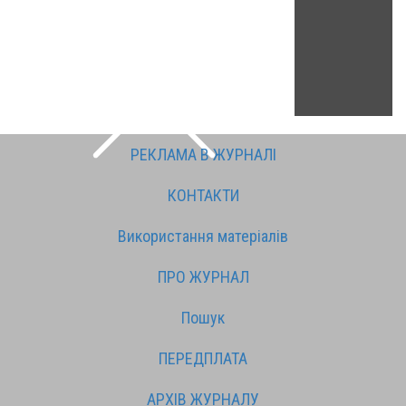
РЕКЛАМА В ЖУРНАЛІ
КОНТАКТИ
Використання матеріалів
ПРО ЖУРНАЛ
Пошук
ПЕРЕДПЛАТА
АРХІВ ЖУРНАЛУ