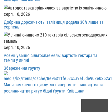
серп. 10, 2026
Добрива дорожчають: залізниця додала 30% лише за
серпень
серп. 10, 2026
Розмінування сільгоспземель: вартість гектара та
темпи у липні
Збереження грунту
Магія замкненого циклу: як синергія тваринництва та
рослинництва рятує бідні ґрунти Київщини