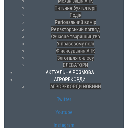
Механізація АПК
Питання бухгалтерії
Подія
Регіональний вимір
Редакторський погляд
Сучасне тваринництво
У правовому полі
Фінансування АПК
Заготівля силосу
ЕЛЕВАТОРИ
АКТУАЛЬНА РОЗМОВА
АГРОРЕКОРДИ
АГРОРЕКОРДИ НОВИНИ
Twitter
Youtube
Instagram