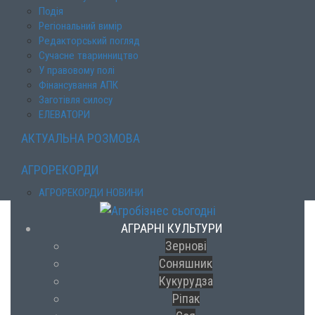
Подія
Регіональний вимір
Редакторський погляд
Сучасне тваринництво
У правовому полі
Фінансування АПК
Заготівля силосу
ЕЛЕВАТОРИ
АКТУАЛЬНА РОЗМОВА
АГРОРЕКОРДИ
АГРОРЕКОРДИ НОВИНИ
АГРАРНІ КУЛЬТУРИ
Зернові
Соняшник
Кукурудза
Ріпак