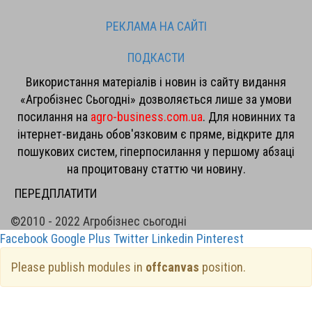
РЕКЛАМА НА САЙТІ
ПОДКАСТИ
Використання матеріалів і новин із сайту видання
«Агробізнес Сьогодні» дозволяється лише за умови
посилання на
agro-business.com.ua
. Для новинних та
інтернет-видань обов'язковим є пряме, відкрите для
пошукових систем, гіперпосилання у першому абзаці
на процитовану статтю чи новину.
ПЕРЕДПЛАТИТИ
©2010 - 2022 Агробізнес сьогодні
Facebook
Google Plus
Twitter
Linkedin
Pinterest
Please publish modules in
offcanvas
position.