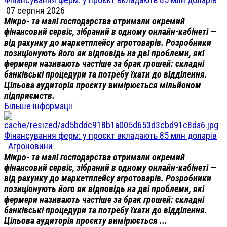
07 серпня 2026
Мікро- та малі господарства отримали окремий
фінансовий сервіс, зібраний в одному онлайн-кабінеті —
від рахунку до маркетплейсу агротоварів. Розробники
позиціонують його як відповідь на дві проблеми, які
фермери називають частіше за брак грошей: складні
банківські процедури та потребу їхати до відділення.
Цільова аудиторія проєкту вимірюється мільйоном
підприємств.
Більше інформації
Фінансування ферм: у проєкт вкладають 85 млн доларів
Агроновини
Мікро- та малі господарства отримали окремий
фінансовий сервіс, зібраний в одному онлайн-кабінеті —
від рахунку до маркетплейсу агротоварів. Розробники
позиціонують його як відповідь на дві проблеми, які
фермери називають частіше за брак грошей: складні
банківські процедури та потребу їхати до відділення.
Цільова аудиторія проєкту вимірюється ...