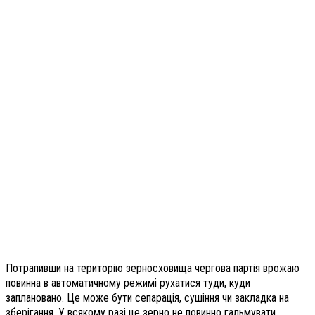
Потрапивши на територію зерносховища чергова партія врожаю
повинна в автоматичному режимі рухатися туди, куди
заплановано. Це може бути сепарація, сушіння чи закладка на
зберігання. У всякому разі це зерно не повинно гальмувати