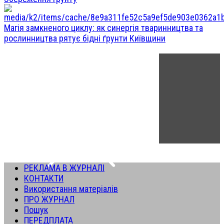
Магія замкненого циклу: як синергія тваринництва та
рослинництва рятує бідні ґрунти Київщини
РЕКЛАМА В ЖУРНАЛІ
КОНТАКТИ
Використання матеріалів
ПРО ЖУРНАЛ
Пошук
ПЕРЕДПЛАТА