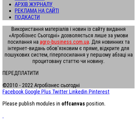
АРХІВ ЖУРНАЛУ
РЕКЛАМА НА САЙТІ
ПОДКАСТИ
Використання матеріалів і новин із сайту видання
«Агробізнес Сьогодні» дозволяється лише за умови
посилання на
agro-business.com.ua
. Для новинних та
інтернет-видань обов'язковим є пряме, відкрите для
пошукових систем, гіперпосилання у першому абзаці на
процитовану статтю чи новину.
ПЕРЕДПЛАТИТИ
©2010 - 2022 Агробізнес сьогодні
Facebook
Google Plus
Twitter
Linkedin
Pinterest
Please publish modules in
offcanvas
position.