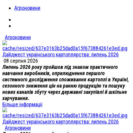
Агроновини
Агроновини
Дайджест українського картоплярства: липень 2026
08 серпня 2026
Липень 2026 року пройшов під знаком практичного
навчання виробників, оприлюднення першого
системного дослідження споживання картоплі в Україні,
сезонного зниження цін на ранню продукцію та пошуку
нових каналів збуту через державні закупівлі й шкільне
харчування.
Більше інформації
Дайджест українського картоплярства: липень 2026
Агроновини