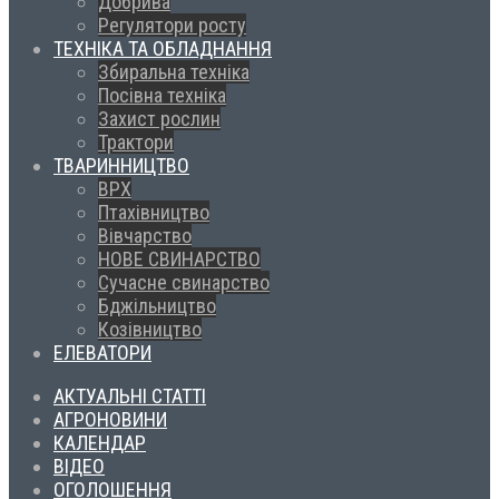
Добрива
Регулятори росту
ТЕХНІКА ТА ОБЛАДНАННЯ
Збиральна техніка
Посівна техніка
Захист рослин
Трактори
ТВАРИННИЦТВО
ВРХ
Птахівництво
Вівчарство
НОВЕ СВИНАРСТВО
Сучасне свинарство
Бджільництво
Козівництво
ЕЛЕВАТОРИ
АКТУАЛЬНІ СТАТТІ
АГРОНОВИНИ
КАЛЕНДАР
ВІДЕО
ОГОЛОШЕННЯ