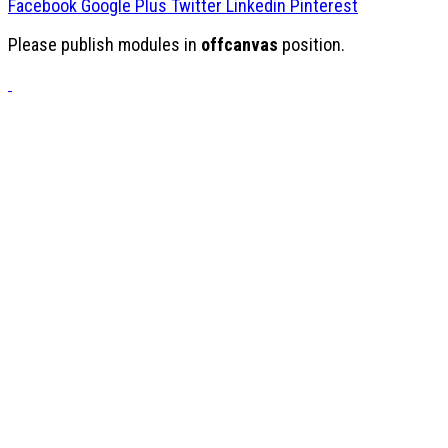
Facebook
Google Plus
Twitter
Linkedin
Pinterest
Please publish modules in
offcanvas
position.