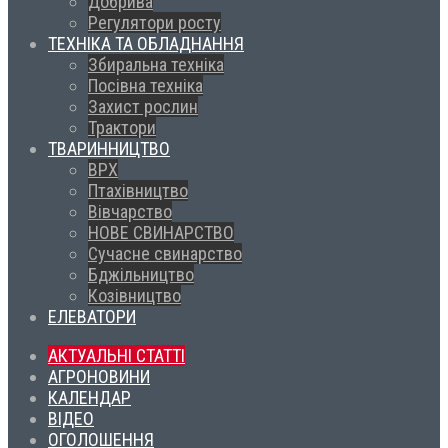
Добрива
Регулятори росту
ТЕХНІКА ТА ОБЛАДНАННЯ
Збиральна техніка
Посівна техніка
Захист рослин
Трактори
ТВАРИННИЦТВО
ВРХ
Птахівництво
Вівчарство
НОВЕ СВИНАРСТВО
Сучасне свинарство
Бджільництво
Козівництво
ЕЛЕВАТОРИ
АКТУАЛЬНІ СТАТТІ
АГРОНОВИНИ
КАЛЕНДАР
ВІДЕО
ОГОЛОШЕННЯ