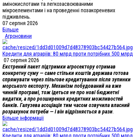
амінокислотами та легкозасвоюваними
мікроелементами і на проведенні позакореневих
підживлень.
07 серпня 2026
Більше
Агроновини
Кредити для аграріїв: 80 млрд проти потрібних 500 млрд
07 серпня 2026
Екстрений пакет підтримки агросектору отримав
конкретну суму — саме стільки коштів держава готова
спрямувати через пільгове кредитування після зупинки
морського експорту. Механізм побудований на вже
чинній програмі, тож ідеться не про нові бюджетні
видатки, а про розширення кредитних можливостей
банків. Галузева асоціація тим часом озвучила власний
розрахунок потреби — і він відрізняється в рази
.
Більше інформації
Кредити для аграріїв: 80 млрд проти потрібних 500 млрд