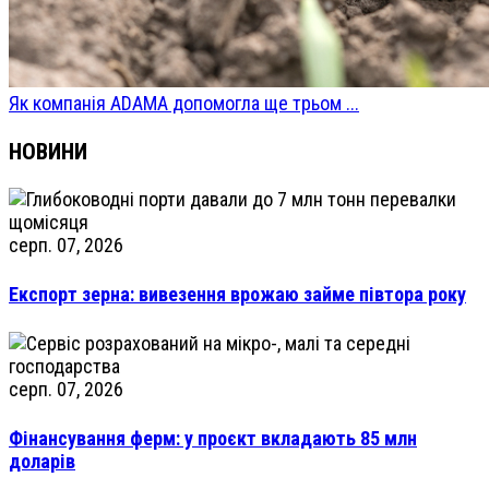
Як компанія ADAMA допомогла ще трьом ...
НОВИНИ
серп. 07, 2026
Експорт зерна: вивезення врожаю займе півтора року
серп. 07, 2026
Фінансування ферм: у проєкт вкладають 85 млн
доларів