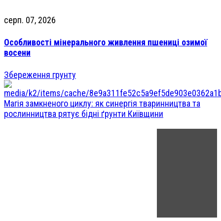
серп. 07, 2026
Особливості мінерального живлення пшениці озимої
восени
Збереження грунту
Магія замкненого циклу: як синергія тваринництва та
рослинництва рятує бідні ґрунти Київщини