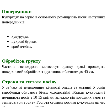
Попередники
Кукурудзу на зерно в основному розміщують після наступних
попередників:
кукурудза;
цукрові буряки;
ярий ячмінь.
Обробіток грунту
Частина господарств застосовує оранку, деякі проводить
поверхневий обробіток з грунтопоглибленням до 45 см.
Строки та густота посіву
У зв’язку зі зменшенням кількості опадів за останні 5 років
виробники обирають більш холодостійкі гібриди кукурудзи і
починають посів з 10-15 квітня, залежно від погодних умов та
температури грунту. Густота стояння рослин кукурудзи на час