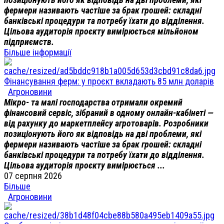
фермери називають частіше за брак грошей: складні
банківські процедури та потребу їхати до відділення.
Цільова аудиторія проєкту вимірюється мільйоном
підприємств.
Більше інформації
Фінансування ферм: у проєкт вкладають 85 млн доларів
Агроновини
Мікро- та малі господарства отримали окремий
фінансовий сервіс, зібраний в одному онлайн-кабінеті —
від рахунку до маркетплейсу агротоварів. Розробники
позиціонують його як відповідь на дві проблеми, які
фермери називають частіше за брак грошей: складні
банківські процедури та потребу їхати до відділення.
Цільова аудиторія проєкту вимірюється ...
07 серпня 2026
Більше
Агроновини