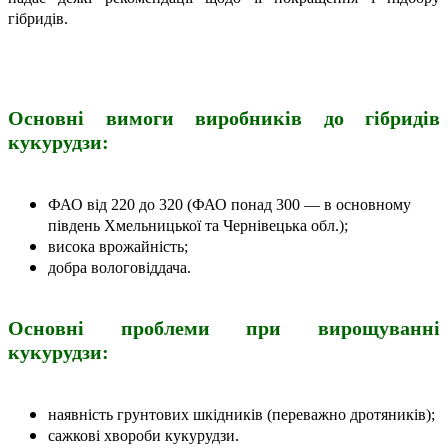
гібридів.
Основні вимоги виробників до гібридів
кукурудзи:
ФАО від 220 до 320 (ФАО понад 300 — в основному
південь Хмельницької та Чернівецька обл.);
висока врожайність;
добра вологовіддача.
Основні проблеми при вирощуванні
кукурудзи:
наявність грунтових шкідників (переважно дротяників);
сажкові хвороби кукурудзи.