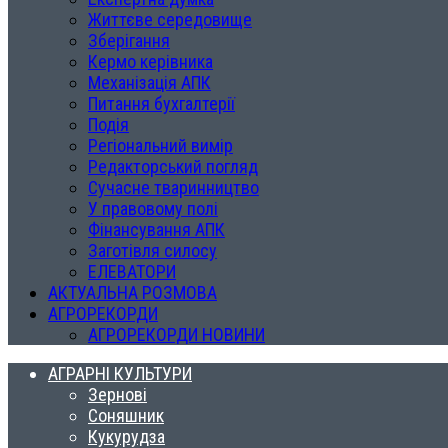
Життєве середовище
Зберігання
Кермо керівника
Механізація АПК
Питання бухгалтерії
Подія
Регіональний вимір
Редакторський погляд
Сучасне тваринництво
У правовому полі
Фінансування АПК
Заготівля силосу
ЕЛЕВАТОРИ
АКТУАЛЬНА РОЗМОВА
АГРОРЕКОРДИ
АГРОРЕКОРДИ НОВИНИ
АГРАРНІ КУЛЬТУРИ
Зернові
Соняшник
Кукурудза