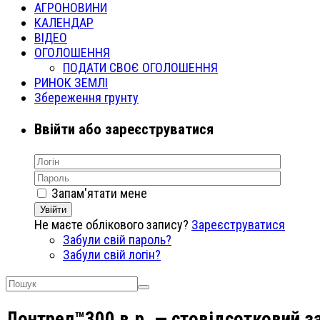
АГРОНОВИНИ
КАЛЕНДАР
ВІДЕО
ОГОЛОШЕННЯ
ПОДАТИ СВОЄ ОГОЛОШЕННЯ
РИНОК ЗЕМЛІ
Збереження грунту
Ввійти або зареєструватися
Запам'ятати мене
Увійти
Не маєте облікового запису?
Зареєструватися
Забули свій пароль?
Забули свій логін?
Лонтрел™300 в.р. — стовідсотковий за