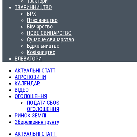
Трактори
ТВАРИННИЦТВО
ВРХ
Птахівництво
Вівчарство
НОВЕ СВИНАРСТВО
Сучасне свинарство
Бджільництво
Козівництво
ЕЛЕВАТОРИ
АКТУАЛЬНІ СТАТТІ
АГРОНОВИНИ
КАЛЕНДАР
ВІДЕО
ОГОЛОШЕННЯ
ПОДАТИ СВОЄ
ОГОЛОШЕННЯ
РИНОК ЗЕМЛІ
Збереження грунту
АКТУАЛЬНІ СТАТТІ