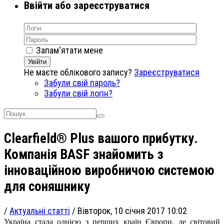
Ввійти або зареєструватися
Запам'ятати мене
Увійти
Не маєте облікового запису?
Зареєструватися
Забули свій пароль?
Забули свій логін?
Clearfield® Plus вашого прибутку.
Компанія BASF знайомить з
інноваційною виробничою системою
для соняшнику
/
Актуальні статті
/
Вівторок, 10 січня 2017 10:02
Україна стала однією з перших країн Європи, де світовий