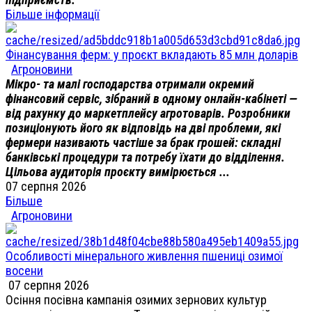
Більше інформації
Фінансування ферм: у проєкт вкладають 85 млн доларів
Агроновини
Мікро- та малі господарства отримали окремий
фінансовий сервіс, зібраний в одному онлайн-кабінеті —
від рахунку до маркетплейсу агротоварів. Розробники
позиціонують його як відповідь на дві проблеми, які
фермери називають частіше за брак грошей: складні
банківські процедури та потребу їхати до відділення.
Цільова аудиторія проєкту вимірюється ...
07 серпня 2026
Більше
Агроновини
Особливості мінерального живлення пшениці озимої
восени
07 серпня 2026
Осіння посівна кампанія озимих зернових культур