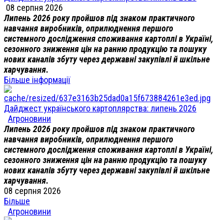
08 серпня 2026
Липень 2026 року пройшов під знаком практичного
навчання виробників, оприлюднення першого
системного дослідження споживання картоплі в Україні,
сезонного зниження цін на ранню продукцію та пошуку
нових каналів збуту через державні закупівлі й шкільне
харчування.
Більше інформації
Дайджест українського картоплярства: липень 2026
Агроновини
Липень 2026 року пройшов під знаком практичного
навчання виробників, оприлюднення першого
системного дослідження споживання картоплі в Україні,
сезонного зниження цін на ранню продукцію та пошуку
нових каналів збуту через державні закупівлі й шкільне
харчування.
08 серпня 2026
Більше
Агроновини