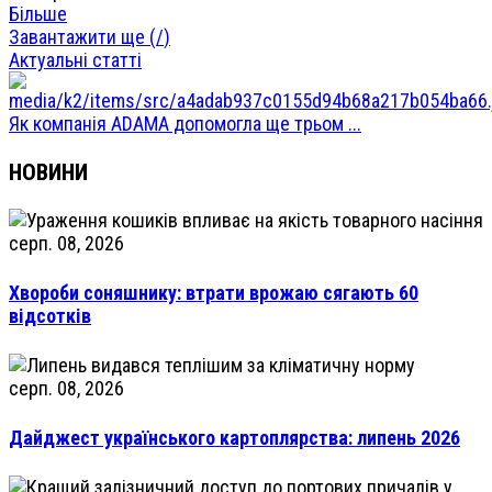
Більше
Завантажити ще (
/
)
Актуальні статті
Як компанія ADAMA допомогла ще трьом ...
НОВИНИ
серп. 08, 2026
Хвороби соняшнику: втрати врожаю сягають 60
відсотків
серп. 08, 2026
Дайджест українського картоплярства: липень 2026