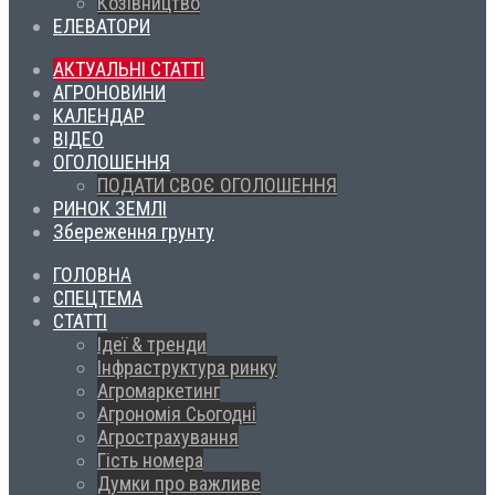
Козівництво
ЕЛЕВАТОРИ
АКТУАЛЬНІ СТАТТІ
АГРОНОВИНИ
КАЛЕНДАР
ВІДЕО
ОГОЛОШЕННЯ
ПОДАТИ СВОЄ ОГОЛОШЕННЯ
РИНОК ЗЕМЛІ
Збереження грунту
ГОЛОВНА
СПЕЦТЕМА
СТАТТІ
Ідеї & тренди
Інфраструктура ринку
Агромаркетинг
Агрономія Сьогодні
Агрострахування
Гість номера
Думки про важливе