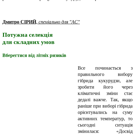
Дмитро СІРИЙ
,
спеціально для "АС"
Потужна селекція
для складних умов
Вберегтися від літніх ризиків
Все починається з
правильного вибору
гібрида кукурудзи, але
зробити його через
кліматичні зміни стає
дедалі важче. Так, якщо
раніше при виборі гібрида
орієнтувались на суму
активних температур, то
сьогодні ситуація
змінилася: «Досвід