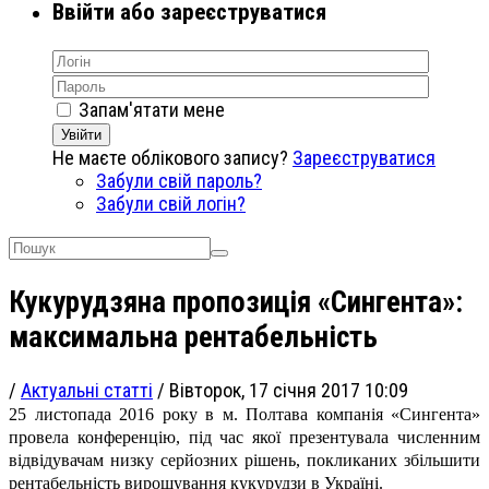
Ввійти або зареєструватися
Запам'ятати мене
Увійти
Не маєте облікового запису?
Зареєструватися
Забули свій пароль?
Забули свій логін?
Кукурудзяна пропозиція «Сингента»:
максимальна рентабельність
/
Актуальні статті
/
Вівторок, 17 січня 2017 10:09
25 листопада 2016 року в м. Полтава компанія «Сингента»
провела конференцію, під час якої презентувала численним
відвідувачам низку серйозних рішень, покликаних збільшити
рентабельність вирощування кукурудзи в Україні.