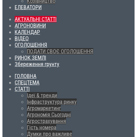
Козівництво
ЕЛЕВАТОРИ
АКТУАЛЬНІ СТАТТІ
АГРОНОВИНИ
КАЛЕНДАР
ВІДЕО
ОГОЛОШЕННЯ
ПОДАТИ СВОЄ ОГОЛОШЕННЯ
РИНОК ЗЕМЛІ
Збереження грунту
ГОЛОВНА
СПЕЦТЕМА
СТАТТІ
Ідеї & тренди
Інфраструктура ринку
Агромаркетинг
Агрономія Сьогодні
Агрострахування
Гість номера
Думки про важливе