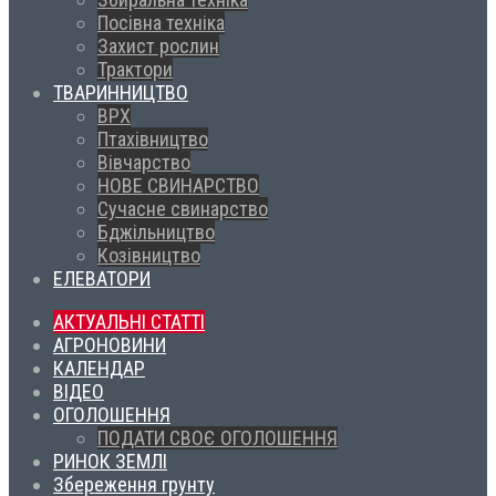
Посівна техніка
Захист рослин
Трактори
ТВАРИННИЦТВО
ВРХ
Птахівництво
Вівчарство
НОВЕ СВИНАРСТВО
Сучасне свинарство
Бджільництво
Козівництво
ЕЛЕВАТОРИ
АКТУАЛЬНІ СТАТТІ
АГРОНОВИНИ
КАЛЕНДАР
ВІДЕО
ОГОЛОШЕННЯ
ПОДАТИ СВОЄ ОГОЛОШЕННЯ
РИНОК ЗЕМЛІ
Збереження грунту