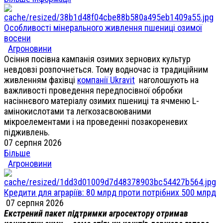
Особливості мінерального живлення пшениці озимої
восени
Агроновини
Осіння посівна кампанія озимих зернових культур
невдовзі розпочнеться. Тому водночас із традиційним
живленням фахівці
компанії Ukravit
наголошують на
важливості проведення передпосівної обробки
насіннєвого матеріалу озимих пшениці та ячменю L-
амінокислотами та легкозасвоюваними
мікроелементами і на проведенні позакореневих
підживлень.
07 серпня 2026
Більше
Агроновини
Кредити для аграріїв: 80 млрд проти потрібних 500 млрд
07 серпня 2026
Екстрений пакет підтримки агросектору отримав