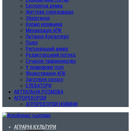
Експертна думка
Життєве середовище
Зберігання
Кермо керівника
Механізація АПК
Питання бухгалтерії
Подія
Регіональний вимір
Редакторський погляд
Сучасне тваринництво
У правовому полі
Фінансування АПК
Заготівля силосу
ЕЛЕВАТОРИ
АКТУАЛЬНА РОЗМОВА
АГРОРЕКОРДИ
АГРОРЕКОРДИ НОВИНИ
АГРАРНІ КУЛЬТУРИ