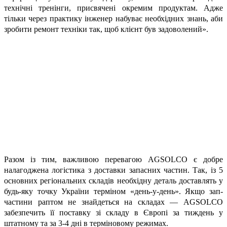
технічні тренінги, присвячені окремим продуктам. Адже
тільки через практику інженер набуває необхідних знань, аби
зробити ремонт техніки так, щоб клієнт був задоволений».
Разом із тим, важливою перевагою AGSOLCO є добре
налагоджена логістика з доставки запасних частин. Так, із 5
основних регіональних складів необхідну деталь доставлять у
будь-яку точку України терміном «день-у-день». Якщо зап­
частини раптом не знайдеться на складах — AGSOLCO
забезпечить її поставку зі складу в Європі за тиждень у
штатному та за 3-4 дні в терміновому режимах.