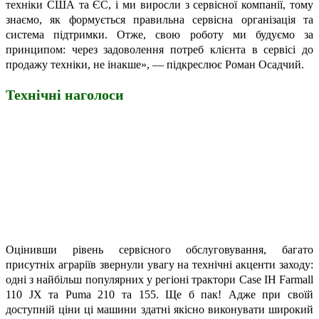
техніки США та ЄС, і ми виросли з сервісної компанії, тому
знаємо, як формується правильна сервісна організація та
система підтримки. Отже, свою роботу ми будуємо за
принципом: через задоволення потреб клієнта в сервісі до
продажу техніки, не інакше», — підкреслює Роман Осадчий.
Технічні наголоси
Оцінивши рівень сервісного обслуговування, багато
присутніх аграріїв звернули увагу на технічні акценти заходу:
одні з найбільш популярних у регіоні трактори Case IH Farmall
110 JX та Puma 210 та 155. Ще б пак! Адже при своїй
доступній ціни ці машини здатні якісно виконувати широкий