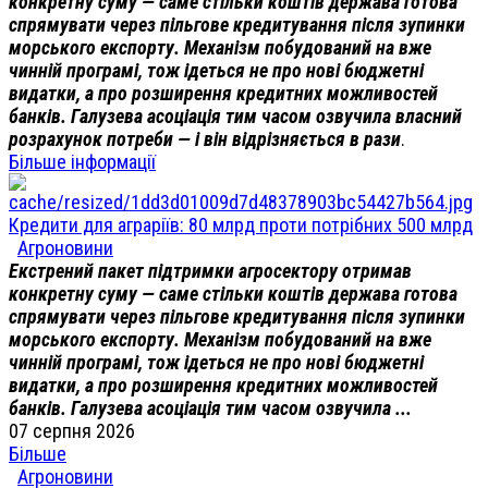
конкретну суму — саме стільки коштів держава готова
спрямувати через пільгове кредитування після зупинки
морського експорту. Механізм побудований на вже
чинній програмі, тож ідеться не про нові бюджетні
видатки, а про розширення кредитних можливостей
банків. Галузева асоціація тим часом озвучила власний
розрахунок потреби — і він відрізняється в рази
.
Більше інформації
Кредити для аграріїв: 80 млрд проти потрібних 500 млрд
Агроновини
Екстрений пакет підтримки агросектору отримав
конкретну суму — саме стільки коштів держава готова
спрямувати через пільгове кредитування після зупинки
морського експорту. Механізм побудований на вже
чинній програмі, тож ідеться не про нові бюджетні
видатки, а про розширення кредитних можливостей
банків. Галузева асоціація тим часом озвучила ...
07 серпня 2026
Більше
Агроновини