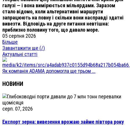
галузі — і вона вимірюється мільярдами. Заразом
стало відомо, коли альтернативні маршрути
запрацюють на повну і скільки вони насправді здатні
вивезти. Відповідь на друге питання невтішна:
приблизно половину того, що давало море.
05 серпня 2026
Більше
Завантажити ще (
/
)
Актуальні статті
Як компанія ADAMA допомогла ще трьом ...
НОВИНИ
серп. 07, 2026
Експорт зерна: вивезення врожаю займе півтора року