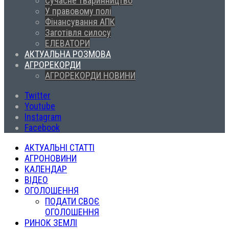
Сучасне тваринництво
У правовому полі
Фінансування АПК
Заготівля силосу
ЕЛЕВАТОРИ
АКТУАЛЬНА РОЗМОВА
АГРОРЕКОРДИ
АГРОРЕКОРДИ НОВИНИ
Twitter
Youtube
Instagram
Facebook
АКТУАЛЬНІ СТАТТІ
АГРОНОВИНИ
КАЛЕНДАР
ВІДЕО
ОГОЛОШЕННЯ
ПОДАТИ СВОЄ
ОГОЛОШЕННЯ
РИНОК ЗЕМЛІ