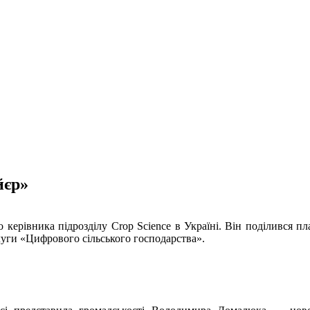
йєр»
 керівника підрозділу Crop Science в Україні. Він поділився п
слуги «Цифрового сільського господарства».