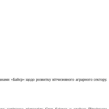
ланами «Байєр» щодо розвитку вітчизняного аграрного сектору.