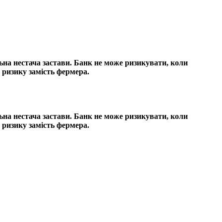
ьна нестача застави. Банк не може ризикувати, коли
 ризику замість фермера.
ьна нестача застави. Банк не може ризикувати, коли
 ризику замість фермера.