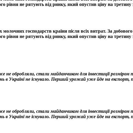
го рівня не рятують від ринку, який опустив ціну на третину з
 молочних господарств країни після всіх витрат. За добовог
го рівня не рятують від ринку, який опустив ціну на третину з
 не обробляли, стали майданчиком для інвестиції розміром по
нь в Україні не існувало. Перший урожай уже йде на експорт,
 не обробляли, стали майданчиком для інвестиції розміром по
нь в Україні не існувало. Перший урожай уже йде на експорт, 