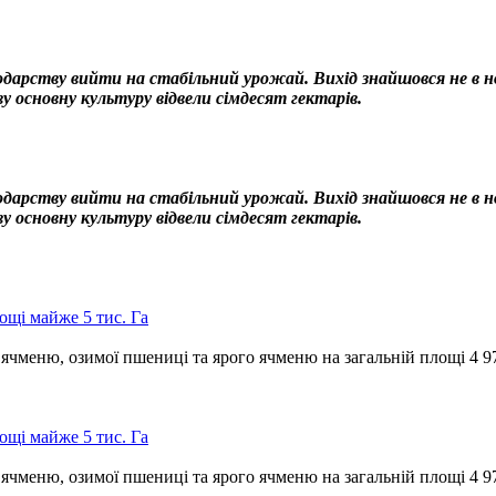
одарству вийти на стабільний урожай. Вихід знайшовся не в нов
у основну культуру відвели сімдесят гектарів.
одарству вийти на стабільний урожай. Вихід знайшовся не в нов
у основну культуру відвели сімдесят гектарів.
щі майже 5 тис. Га
чменю, озимої пшениці та ярого ячменю на загальній площі 4 9
щі майже 5 тис. Га
чменю, озимої пшениці та ярого ячменю на загальній площі 4 9