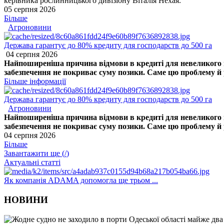
керівника рослинницького дивізіону Віталія Нехая.
05 серпня 2026
Більше
Агроновини
Держава гарантує до 80% кредиту для господарств до 500 га
04 серпня 2026
Найпоширеніша причина відмови в кредиті для невеликого го
забезпечення не покриває суму позики. Саме цю проблему й р
Більше інформації
Держава гарантує до 80% кредиту для господарств до 500 га
Агроновини
Найпоширеніша причина відмови в кредиті для невеликого го
забезпечення не покриває суму позики. Саме цю проблему й р
04 серпня 2026
Більше
Завантажити ще (
/
)
Актуальні статті
Як компанія ADAMA допомогла ще трьом ...
НОВИНИ