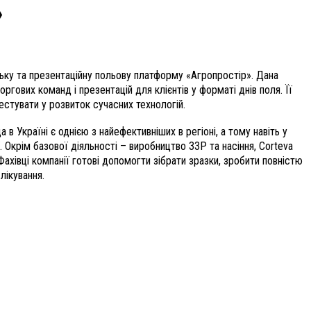
»
ьку та презентаційну польову платформу «Агропростір». Дана
ргових команд і презентацій для клієнтів у форматі днів поля. Її
естувати у розвиток сучасних технологій.
в Україні є однією з найефективніших в регіоні, а тому навіть у
. Окрім базової діяльності – виробництво ЗЗР та насіння, Corteva
Фахівці компанії готові допомогти зібрати зразки, зробити повністю
лікування.