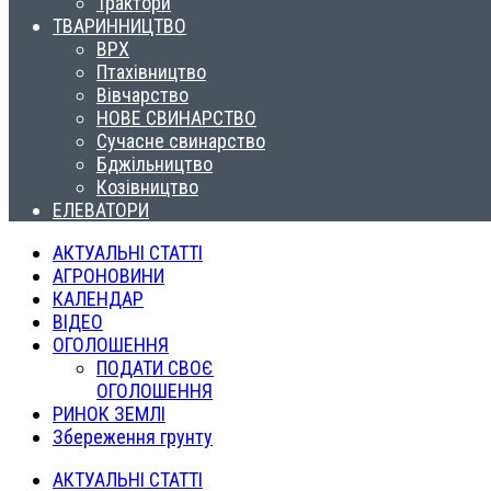
Трактори
ТВАРИННИЦТВО
ВРХ
Птахівництво
Вівчарство
НОВЕ СВИНАРСТВО
Сучасне свинарство
Бджільництво
Козівництво
ЕЛЕВАТОРИ
АКТУАЛЬНІ СТАТТІ
АГРОНОВИНИ
КАЛЕНДАР
ВІДЕО
ОГОЛОШЕННЯ
ПОДАТИ СВОЄ
ОГОЛОШЕННЯ
РИНОК ЗЕМЛІ
Збереження грунту
АКТУАЛЬНІ СТАТТІ