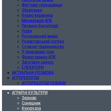
Життєве середовище
Зберігання
Кермо керівника
Механізація АПК
Питання бухгалтерії
Подія
Регіональний вимір
Редакторський погляд
Сучасне тваринництво
У правовому полі
Фінансування АПК
Заготівля силосу
ЕЛЕВАТОРИ
АКТУАЛЬНА РОЗМОВА
АГРОРЕКОРДИ
АГРОРЕКОРДИ НОВИНИ
АГРАРНІ КУЛЬТУРИ
Зернові
Соняшник
Кукурудза