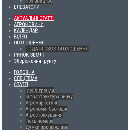
Козівництво
ЕЛЕВАТОРИ
АКТУАЛЬНІ СТАТТІ
АГРОНОВИНИ
КАЛЕНДАР
ВІДЕО
ОГОЛОШЕННЯ
ПОДАТИ СВОЄ ОГОЛОШЕННЯ
РИНОК ЗЕМЛІ
Збереження грунту
ГОЛОВНА
СПЕЦТЕМА
СТАТТІ
Ідеї & тренди
Інфраструктура ринку
Агромаркетинг
Агрономія Сьогодні
Агрострахування
Гість номера
Думки про важливе