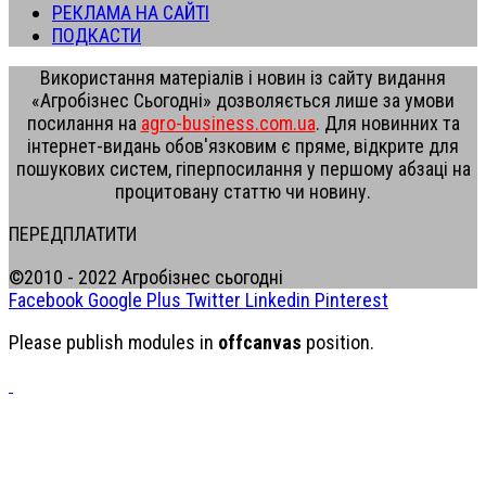
РЕКЛАМА НА САЙТІ
ПОДКАСТИ
Використання матеріалів і новин із сайту видання
«Агробізнес Сьогодні» дозволяється лише за умови
посилання на
agro-business.com.ua
. Для новинних та
інтернет-видань обов'язковим є пряме, відкрите для
пошукових систем, гіперпосилання у першому абзаці на
процитовану статтю чи новину.
ПЕРЕДПЛАТИТИ
©2010 - 2022 Агробізнес сьогодні
Facebook
Google Plus
Twitter
Linkedin
Pinterest
Please publish modules in
offcanvas
position.