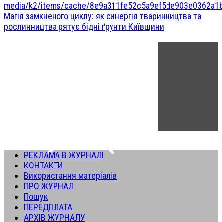
Магія замкненого циклу: як синергія тваринництва та
рослинництва рятує бідні ґрунти Київщини
РЕКЛАМА В ЖУРНАЛІ
КОНТАКТИ
Використання матеріалів
ПРО ЖУРНАЛ
Пошук
ПЕРЕДПЛАТА
АРХІВ ЖУРНАЛУ