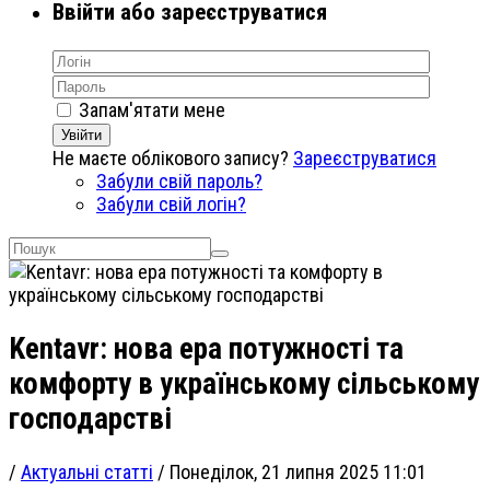
Ввійти або зареєструватися
Запам'ятати мене
Увійти
Не маєте облікового запису?
Зареєструватися
Забули свій пароль?
Забули свій логін?
Kentavr: нова ера потужності та
комфорту в українському сільському
господарстві
/
Актуальні статті
/
Понеділок, 21 липня 2025 11:01