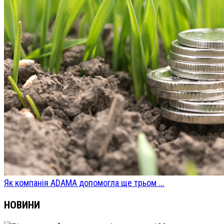
Як компанія ADAMA допомогла ще трьом ...
НОВИНИ