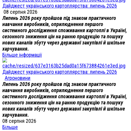
Дайджест українського картоплярства: липень 2026
08 серпня 2026
Липень 2026 року пройшов під знаком практичного
навчання виробників, оприлюднення першого
системного дослідження споживання картоплі в Україні,
сезонного зниження цін на ранню продукцію та пошуку
нових каналів збуту через державні закупівлі й шкільне
харчування.
Більше інформації
Дайджест українського картоплярства: липень 2026
Агроновини
Липень 2026 року пройшов під знаком практичного
навчання виробників, оприлюднення першого
системного дослідження споживання картоплі в Україні,
сезонного зниження цін на ранню продукцію та пошуку
нових каналів збуту через державні закупівлі й шкільне
харчування.
08 серпня 2026
Більше