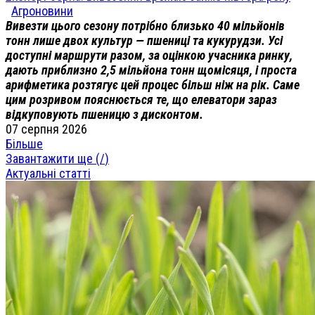
Агроновини
Вивезти цього сезону потрібно близько 40 мільйонів
тонн лише двох культур — пшениці та кукурудзи. Усі
доступні маршрути разом, за оцінкою учасника ринку,
дають приблизно 2,5 мільйона тонн щомісяця, і проста
арифметика розтягує цей процес більш ніж на рік. Саме
цим розривом пояснюється те, що елеватори зараз
відкуповують пшеницю з дисконтом.
07 серпня 2026
Більше
Завантажити ще (
/
)
Актуальні статті