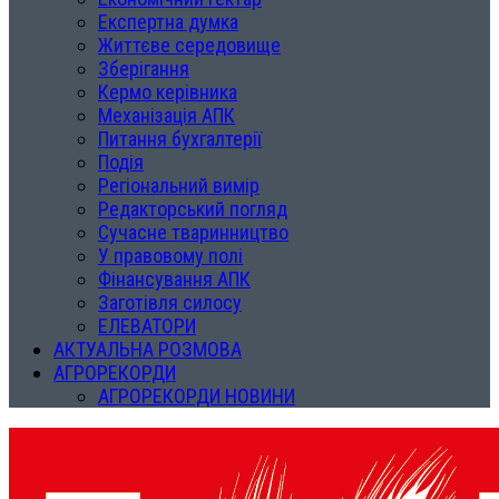
Експертна думка
Життєве середовище
Зберігання
Кермо керівника
Механізація АПК
Питання бухгалтерії
Подія
Регіональний вимір
Редакторський погляд
Сучасне тваринництво
У правовому полі
Фінансування АПК
Заготівля силосу
ЕЛЕВАТОРИ
АКТУАЛЬНА РОЗМОВА
АГРОРЕКОРДИ
АГРОРЕКОРДИ НОВИНИ