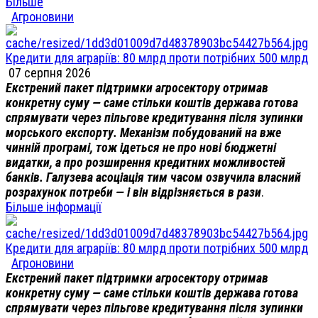
Більше
Агроновини
Кредити для аграріїв: 80 млрд проти потрібних 500 млрд
07 серпня 2026
Екстрений пакет підтримки агросектору отримав
конкретну суму — саме стільки коштів держава готова
спрямувати через пільгове кредитування після зупинки
морського експорту. Механізм побудований на вже
чинній програмі, тож ідеться не про нові бюджетні
видатки, а про розширення кредитних можливостей
банків. Галузева асоціація тим часом озвучила власний
розрахунок потреби — і він відрізняється в рази
.
Більше інформації
Кредити для аграріїв: 80 млрд проти потрібних 500 млрд
Агроновини
Екстрений пакет підтримки агросектору отримав
конкретну суму — саме стільки коштів держава готова
спрямувати через пільгове кредитування після зупинки