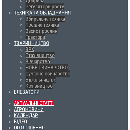
Добрива
Регулятори росту
ТЕХНІКА ТА ОБЛАДНАННЯ
Збиральна техніка
Посівна техніка
Захист рослин
Трактори
ТВАРИННИЦТВО
ВРХ
Птахівництво
Вівчарство
НОВЕ СВИНАРСТВО
Сучасне свинарство
Бджільництво
Козівництво
ЕЛЕВАТОРИ
АКТУАЛЬНІ СТАТТІ
АГРОНОВИНИ
КАЛЕНДАР
ВІДЕО
ОГОЛОШЕННЯ