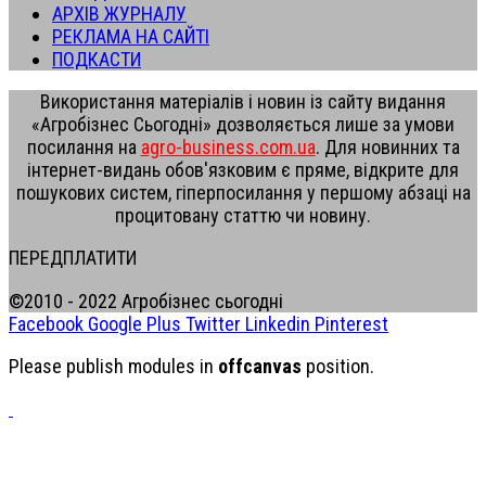
АРХІВ ЖУРНАЛУ
РЕКЛАМА НА САЙТІ
ПОДКАСТИ
Використання матеріалів і новин із сайту видання
«Агробізнес Сьогодні» дозволяється лише за умови
посилання на
agro-business.com.ua
. Для новинних та
інтернет-видань обов'язковим є пряме, відкрите для
пошукових систем, гіперпосилання у першому абзаці на
процитовану статтю чи новину.
ПЕРЕДПЛАТИТИ
©2010 - 2022 Агробізнес сьогодні
Facebook
Google Plus
Twitter
Linkedin
Pinterest
Please publish modules in
offcanvas
position.