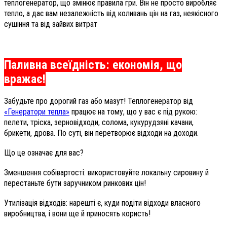
теплогенератор, що змінює правила гри. Він не просто виробляє
тепло, а дає вам незалежність від коливань цін на газ, неякісного
сушіння та від зайвих витрат
Паливна всеїдність: економія, що
вражає!
Забудьте про дорогий газ або мазут! Теплогенератор від
«Генератори тепла»
працює на тому, що у вас є під рукою:
пелети, тріска, зерновідходи, солома, кукурудзяні качани,
брикети, дрова. По суті, він перетворює відходи на доходи.
Що це означає для вас?
Зменшення собівартості: використовуйте локальну сировину й
перестаньте бути заручником ринкових цін!
Утилізація відходів: нарешті є, куди подіти відходи власного
виробництва, і вони ще й приносять користь!