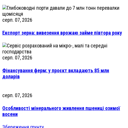
серп. 07, 2026
Експорт зерна: вивезення врожаю займе півтора року
серп. 07, 2026
Фінансування ферм: у проєкт вкладають 85 млн
доларів
серп. 07, 2026
Особливості мінерального живлення пшениці озимої
восени
Збереження грунту