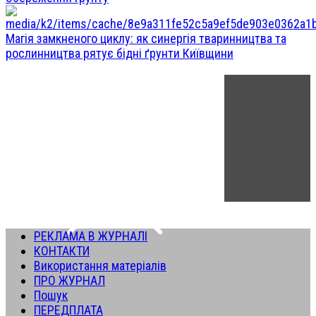
Магія замкненого циклу: як синергія тваринництва та
рослинництва рятує бідні ґрунти Київщини
РЕКЛАМА В ЖУРНАЛІ
КОНТАКТИ
Використання матеріалів
ПРО ЖУРНАЛ
Пошук
ПЕРЕДПЛАТА