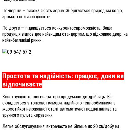
По-перше — висока якість зерна. Зберігається природний колір,
аромат і поживна цінність.
По-друге — підвищується конкурентоспроможність. Ваша
продукція відповідає найвищим стандартам, що відкриває двері на
найвибагливіші ринки.
Простота та надійність: працює, доки ви
відпочиваєте
Конструкцію теплогенератора продумано до дрібниць. Він
складається з топкової камери, надійного теплообмінника з
жаростійкої неіржавної сталі, автоматичної подачі палива та
зручного пульта керування.
Легке обслуговування: витрачаєте не більше як 20 хв/добу на