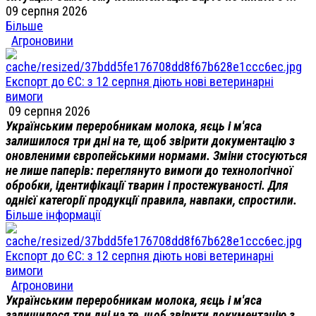
09 серпня 2026
Більше
Агроновини
Експорт до ЄС: з 12 серпня діють нові ветеринарні
вимоги
09 серпня 2026
Українським переробникам молока, яєць і м'яса
залишилося три дні на те, щоб звірити документацію з
оновленими європейськими нормами. Зміни стосуються
не лише паперів: переглянуто вимоги до технологічної
обробки, ідентифікації тварин і простежуваності. Для
однієї категорії продукції правила, навпаки, спростили.
Більше інформації
Експорт до ЄС: з 12 серпня діють нові ветеринарні
вимоги
Агроновини
Українським переробникам молока, яєць і м'яса
залишилося три дні на те, щоб звірити документацію з