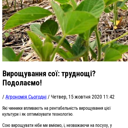
Вирощування сої: труднощі?
Подолаємо!
/
Агрономія Сьогодні
/
Четвер, 15 жовтня 2020 11:42
Які чинники впливають на рентабельність вирощування цієї
культури і як оптимізувати технологію.
Сою вирощувати ніби ми вміємо, і, незважаючи на посуху, у