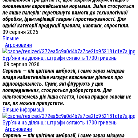
оновленими європейськими нормами. Зміни стосуються
не лише паперів: переглянуто вимоги до технологічної
обробки, ідентифікації тварин і простежуваності. Для
однієї категорії продукції правила, навпаки, спростили.
09 серпня 2026
Більше
Агроновини
Бур'яни на ділянці: штрафи сягають 1700 гривень
09 серпня 2026
Серпень — пік цвітіння амброзії, і саме зараз місцева
влада найактивніше нагадує власникам ділянок про
відповідальність. Суми, які фігурують у цих
попередженнях, стосуються доброустрою. Для
сільгоспземель діє інша стаття, і вона працює зовсім не
так, як можна припустити.
Більше інформації
Бур'яни на ділянці: штрафи сягають 1700 гривень
Агроновини
Серпень — пік цвітіння амброзії, і саме зараз місцева