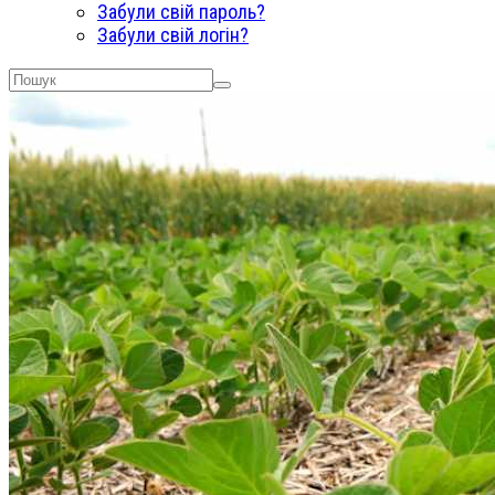
Забули свій пароль?
Забули свій логін?