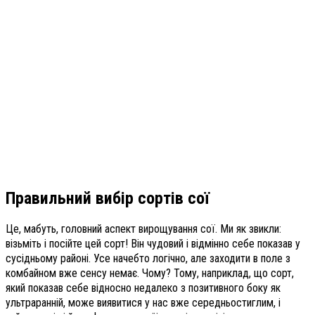
Правильний вибір сортів сої
Це, мабуть, головний аспект вирощування сої. Ми як звикли:
візьміть і посійте цей сорт! Він чудовий і відмінно себе показав у
сусідньому районі. Усе начебто логічно, але заходити в поле з
комбайном вже сенсу немає. Чому? Тому, наприклад, що сорт,
який показав себе відносно недалеко з позитивного боку як
ультраранній, може виявитися у нас вже середньостиглим, і