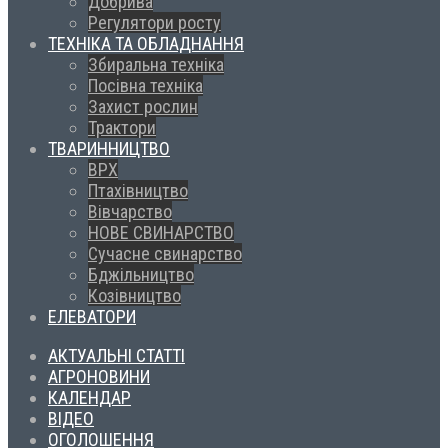
Добрива
Регулятори росту
ТЕХНІКА ТА ОБЛАДНАННЯ
Збиральна техніка
Посівна техніка
Захист рослин
Трактори
ТВАРИННИЦТВО
ВРХ
Птахівництво
Вівчарство
НОВЕ СВИНАРСТВО
Сучасне свинарство
Бджільництво
Козівництво
ЕЛЕВАТОРИ
АКТУАЛЬНІ СТАТТІ
АГРОНОВИНИ
КАЛЕНДАР
ВІДЕО
ОГОЛОШЕННЯ