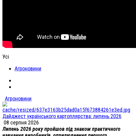
Усі
Агроновини
Агроновини
Дайджест українського картоплярства: липень 2026
08 серпня 2026
Липень 2026 року пройшов під знаком практичного
навчання виробників, оприлюднення першого