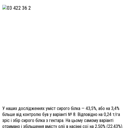
У наших дослідженнях уміст сирого білка — 43,5%, або на 3,4%
більше від контролю був у варіанті № 8. Відповідно на 0,24 т/га
зріс і збір сирого білка з гектара. На цьому самому варіанті
отримано і збільшення вмісту олії в насінні сої на 2,50% (22,43%).