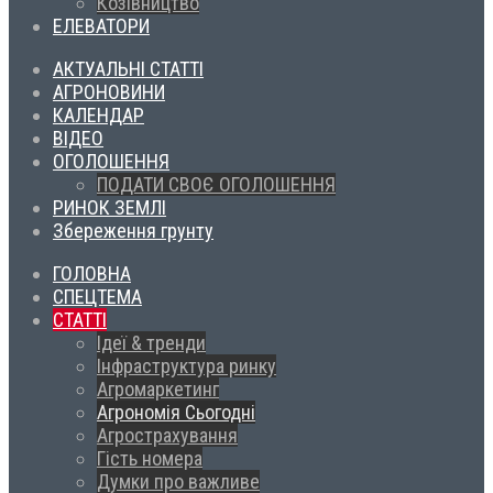
Козівництво
ЕЛЕВАТОРИ
АКТУАЛЬНІ СТАТТІ
АГРОНОВИНИ
КАЛЕНДАР
ВІДЕО
ОГОЛОШЕННЯ
ПОДАТИ СВОЄ ОГОЛОШЕННЯ
РИНОК ЗЕМЛІ
Збереження грунту
ГОЛОВНА
СПЕЦТЕМА
СТАТТІ
Ідеї & тренди
Інфраструктура ринку
Агромаркетинг
Агрономія Сьогодні
Агрострахування
Гість номера
Думки про важливе