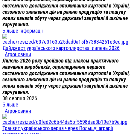
системного дослідження споживання картоплі в Україні,
сезонного зниження цін на ранню продукцію та пошуку
нових каналів збуту через державні закупівлі й шкільне
харчування.
Більше інформації
Дайджест українського картоплярства: липень 2026
Агроновини
Липень 2026 року пройшов під знаком практичного
навчання виробників, оприлюднення першого
системного дослідження споживання картоплі в Україні,
сезонного зниження цін на ранню продукцію та пошуку
нових каналів збуту через державні закупівлі й шкільне
харчування.
08 серпня 2026
Більше
Агроновини
Транзит українського зерна через Польщу: аграрії