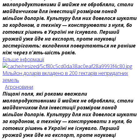
малопродуктивними й майже не обробляли, стали
майданчиком для інвестиції розміром понад
мільйон доларів. Культуру для них довелося шукати
за кордоном, а техніку — конструювати з нуля, бо
готових рішень в Україні не існувало. Перший
урожай уже йде на експорт, проте науковці
застерігають: вкладення повертаються не раніше
ніж через п'ять-шість років.
Більше інформації
Мільйон доларів вкладено в 200 гектарів непридатних
земель
Агроновини
Піщані поля, які роками вважали
малопродуктивними й майже не обробляли, стали
майданчиком для інвестиції розміром понад
мільйон доларів. Культуру для них довелося шукати
за кордоном, а техніку — конструювати з нуля, бо
готових рішень в Україні не існувало. Перший
урожай уже йде на експорт, проте науковці