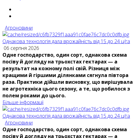
Агроновини
Однакова технологія дала врожайність від 15 до 24 ц/га
06 серпня 2026
Одне господарство, один сорт, однакова схема
посіву й догляду на трьохстах гектарах — а
результат на кожному полі свій. Різниця між
кращими й гіршими ділянками сягнула півтора
раза. Практики дійшли висновку, що вирішувала
не агротехніка цього сезону, а те, що робилося з
полем роками до цього.
Більше інформації
Однакова технологія дала врожайність від 15 до 24 ц/га
Агроновини
Одне господарство, один сорт, однакова схема
посіву й догляду на трьохстах гектарах — а