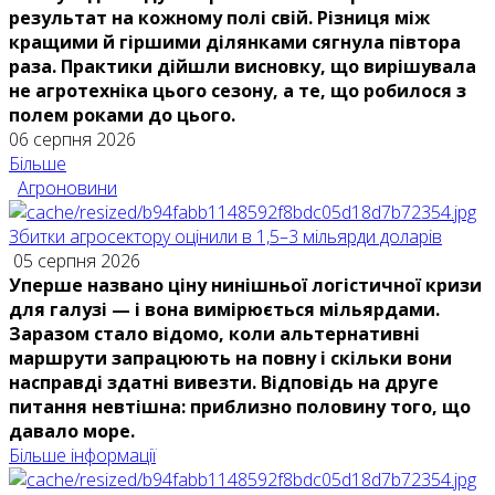
результат на кожному полі свій. Різниця між
кращими й гіршими ділянками сягнула півтора
раза. Практики дійшли висновку, що вирішувала
не агротехніка цього сезону, а те, що робилося з
полем роками до цього.
06 серпня 2026
Більше
Агроновини
Збитки агросектору оцінили в 1,5–3 мільярди доларів
05 серпня 2026
Уперше названо ціну нинішньої логістичної кризи
для галузі — і вона вимірюється мільярдами.
Заразом стало відомо, коли альтернативні
маршрути запрацюють на повну і скільки вони
насправді здатні вивезти. Відповідь на друге
питання невтішна: приблизно половину того, що
давало море.
Більше інформації