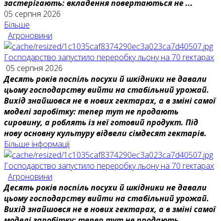
застерігають: вкладення повертаються не ...
05 серпня 2026
Більше
Агроновини
Господарство запустило переробку льону на 70 гектарах
05 серпня 2026
Десять років поспіль посухи й шкідники не давали
цьому господарству вийти на стабільний урожай.
Вихід знайшовся не в нових гектарах, а в зміні самої
моделі заробітку: тепер тут не продають
сировину, а роблять із неї готовий продукт. Під
нову основну культуру відвели сімдесят гектарів.
Більше інформації
Господарство запустило переробку льону на 70 гектарах
Агроновини
Десять років поспіль посухи й шкідники не давали
цьому господарству вийти на стабільний урожай.
Вихід знайшовся не в нових гектарах, а в зміні самої
моделі заробітку: тепер тут не продають