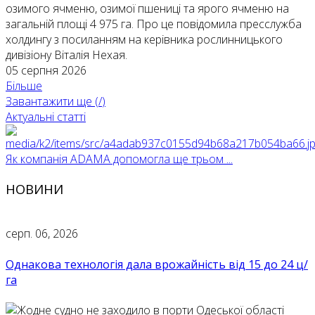
озимого ячменю, озимої пшениці та ярого ячменю на
загальній площі 4 975 га. Про це повідомила пресслужба
холдингу з посиланням на керівника рослинницького
дивізіону Віталія Нехая.
05 серпня 2026
Більше
Завантажити ще (
/
)
Актуальні статті
Як компанія ADAMA допомогла ще трьом ...
НОВИНИ
серп. 06, 2026
Однакова технологія дала врожайність від 15 до 24 ц/
га