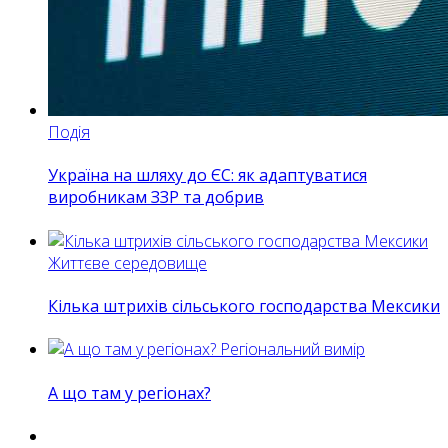
Подія
Україна на шляху до ЄС: як адаптуватися
виробникам ЗЗР та добрив
Життєве середовище
Кілька штрихів сільського господарства Мексики
Регіональний вимір
А що там у регіонах?