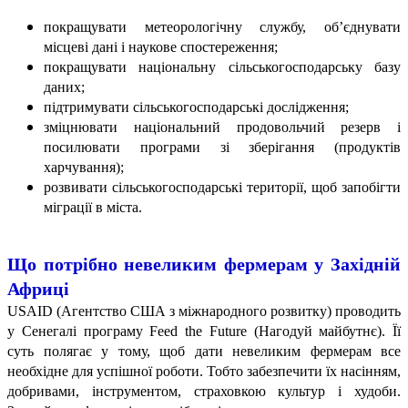
покращувати метеорологічну службу, об’єднувати
місцеві дані і наукове спостереження;
покращувати національну сільськогосподарську базу
даних;
підтримувати сільськогосподарські дослідження;
зміцнювати національний продовольчий резерв і
посилювати програми зі зберігання (продуктів
харчування);
розвивати сільськогосподарські території, щоб запобігти
міграції в міста.
Що потрібно невеликим фермерам у Західній
Африці
USAID (Агентство США з міжнародного розвитку) проводить
у Сенегалі програму Feed the Future (Нагодуй майбутнє). Її
суть полягає у тому, щоб дати невеликим фермерам все
необхідне для успішної роботи. Тобто забезпечити їх насінням,
добривами, інструментом, страховкою культур і худоби.