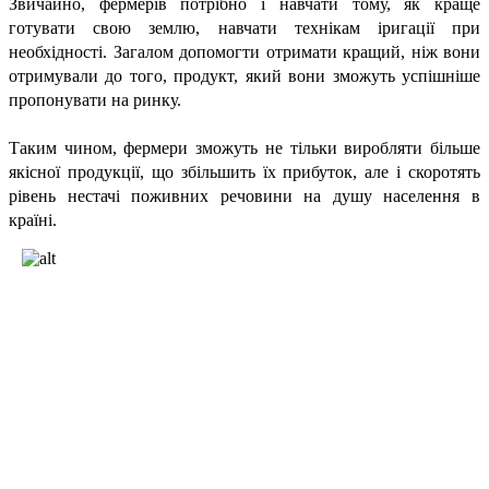
Звичайно, фермерів потрібно і навчати тому, як краще
готувати свою землю, навчати технікам іригації при
необхідності. Загалом допомогти отримати кращий, ніж вони
отримували до того, продукт, який вони зможуть успішніше
пропонувати на ринку.
Таким чином, фермери зможуть не тільки виробляти більше
якісної продукції, що збільшить їх прибуток, але і скоротять
рівень нестачі поживних речовини на душу населення в
країні.