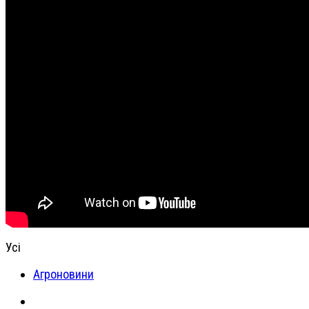
Усі
Агроновини