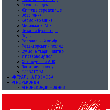
Експертна думка
Життєве середовище
Зберігання
Кермо керівника
Механізація АПК
Питання бухгалтерії
Подія
Регіональний вимір
Редакторський погляд
Сучасне тваринництво
У правовому полі
Фінансування АПК
Заготівля силосу
ЕЛЕВАТОРИ
АКТУАЛЬНА РОЗМОВА
АГРОРЕКОРДИ
АГРОРЕКОРДИ НОВИНИ