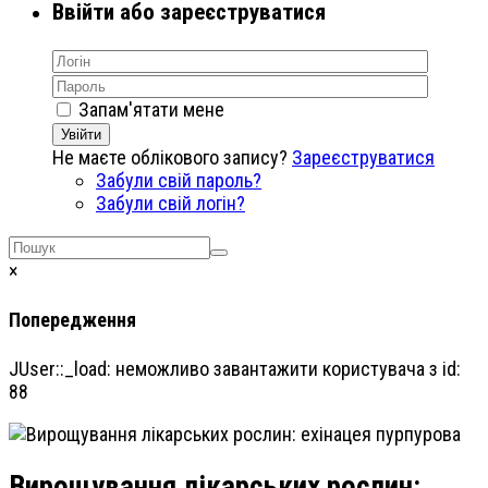
Ввійти або зареєструватися
Запам'ятати мене
Увійти
Не маєте облікового запису?
Зареєструватися
Забули свій пароль?
Забули свій логін?
×
Попередження
JUser::_load: неможливо завантажити користувача з id:
88
Вирощування лікарських рослин: