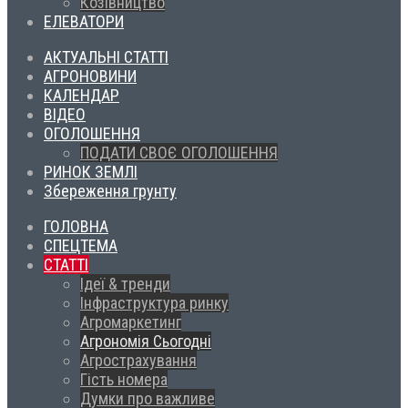
Козівництво
ЕЛЕВАТОРИ
АКТУАЛЬНІ СТАТТІ
АГРОНОВИНИ
КАЛЕНДАР
ВІДЕО
ОГОЛОШЕННЯ
ПОДАТИ СВОЄ ОГОЛОШЕННЯ
РИНОК ЗЕМЛІ
Збереження грунту
ГОЛОВНА
СПЕЦТЕМА
СТАТТІ
Ідеї & тренди
Інфраструктура ринку
Агромаркетинг
Агрономія Сьогодні
Агрострахування
Гість номера
Думки про важливе