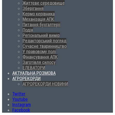
Життєве середовище
Зберігання
Кермо керівника
Механізація АПК
Питання бухгалтерії
Подія
Регіональний вимір
Редакторський погляд
Сучасне тваринництво
У правовому полі
Фінансування АПК
Заготівля силосу
ЕЛЕВАТОРИ
АКТУАЛЬНА РОЗМОВА
АГРОРЕКОРДИ
АГРОРЕКОРДИ НОВИНИ
Twitter
Youtube
Instagram
Facebook