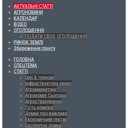
АКТУАЛЬНІ СТАТТІ
АГРОНОВИНИ
КАЛЕНДАР
ВІДЕО
ОГОЛОШЕННЯ
ПОДАТИ СВОЄ ОГОЛОШЕННЯ
РИНОК ЗЕМЛІ
Збереження грунту
ГОЛОВНА
СПЕЦТЕМА
СТАТТІ
Ідеї & тренди
Інфраструктура ринку
Агромаркетинг
Агрономія Сьогодні
Агрострахування
Гість номера
Думки про важливе
Економічний гектар
Експертна думка