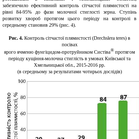
забезпечило ефективний контроль сітчастої плямистості на
рівні 84-95% до фази молочної стиглості зерна. Ступінь
розвитку хвороб протягом цього періоду на контролі в
середньому становив 29% (рис. 4).
Рис. 4.
Контроль сітчастої плямистості (Drechslera teres) в
посівах
®
ярого ячменю фунгіцидом-протруйником
Систіва
протягом
періоду кущіння-молочна стиглість в умовах Київської та
Хмельницької обл., 2015-2016 рр.
(в середньому за результатами чотирьох дослідів)