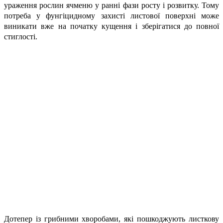
ураження рослин ячменю у ранні фази росту і розвитку. Тому
потреба у фунгіцидному захисті листової поверхні може
виникати вже на початку кущення і зберігатися до повної
стиглості.
Дотепер із грибними хворобами, які пошкоджують листкову