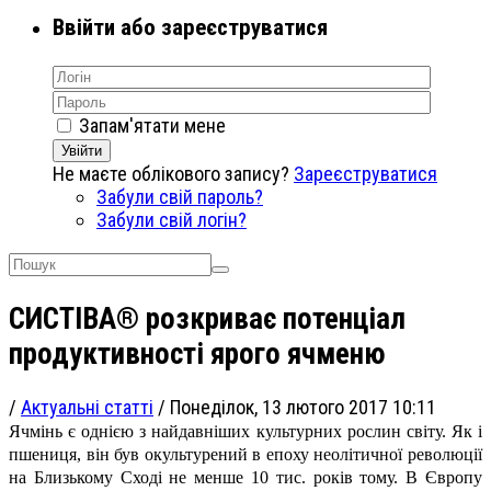
Ввійти або зареєструватися
Запам'ятати мене
Увійти
Не маєте облікового запису?
Зареєструватися
Забули свій пароль?
Забули свій логін?
СИСТІВА® розкриває потенціал
продуктивності ярого ячменю
/
Актуальні статті
/
Понеділок, 13 лютого 2017 10:11
Ячмінь є однією з найдавніших культурних рослин світу. Як і
пшениця, він був окультурений в епоху неолітичної революції
на Близькому Сході не менше 10 тис. років тому. В Європу